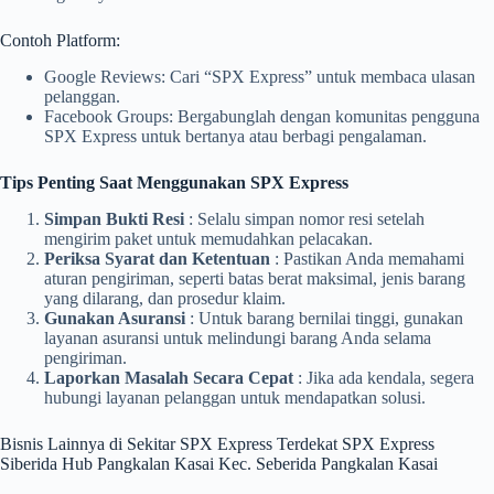
Contoh Platform:
Google Reviews: Cari “SPX Express” untuk membaca ulasan
pelanggan.
Facebook Groups: Bergabunglah dengan komunitas pengguna
SPX Express untuk bertanya atau berbagi pengalaman.
Tips Penting Saat Menggunakan SPX Express
Simpan Bukti Resi
: Selalu simpan nomor resi setelah
mengirim paket untuk memudahkan pelacakan.
Periksa Syarat dan Ketentuan
: Pastikan Anda memahami
aturan pengiriman, seperti batas berat maksimal, jenis barang
yang dilarang, dan prosedur klaim.
Gunakan Asuransi
: Untuk barang bernilai tinggi, gunakan
layanan asuransi untuk melindungi barang Anda selama
pengiriman.
Laporkan Masalah Secara Cepat
: Jika ada kendala, segera
hubungi layanan pelanggan untuk mendapatkan solusi.
Bisnis Lainnya di Sekitar SPX Express Terdekat SPX Express
Siberida Hub Pangkalan Kasai Kec. Seberida Pangkalan Kasai