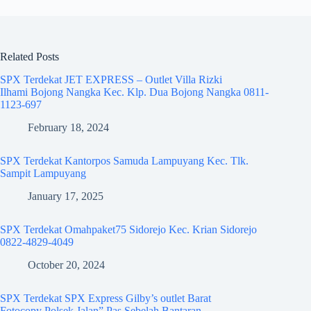
Related Posts
SPX Terdekat JET EXPRESS – Outlet Villa Rizki
Ilhami Bojong Nangka Kec. Klp. Dua Bojong Nangka 0811-
1123-697
February 18, 2024
SPX Terdekat Kantorpos Samuda Lampuyang Kec. Tlk.
Sampit Lampuyang
January 17, 2025
SPX Terdekat Omahpaket75 Sidorejo Kec. Krian Sidorejo
0822-4829-4049
October 20, 2024
SPX Terdekat SPX Express Gilby’s outlet Barat
Fotocopy Polsek Jalan” Pas Sebelah Bantaran