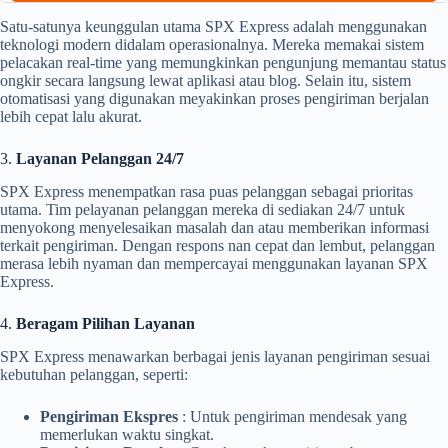
Satu-satunya keunggulan utama SPX Express adalah menggunakan
teknologi modern didalam operasionalnya. Mereka memakai sistem
pelacakan real-time yang memungkinkan pengunjung memantau status
ongkir secara langsung lewat aplikasi atau blog. Selain itu, sistem
otomatisasi yang digunakan meyakinkan proses pengiriman berjalan
lebih cepat lalu akurat.
3.
Layanan Pelanggan 24/7
SPX Express menempatkan rasa puas pelanggan sebagai prioritas
utama. Tim pelayanan pelanggan mereka di sediakan 24/7 untuk
menyokong menyelesaikan masalah dan atau memberikan informasi
terkait pengiriman. Dengan respons nan cepat dan lembut, pelanggan
merasa lebih nyaman dan mempercayai menggunakan layanan SPX
Express.
4.
Beragam Pilihan Layanan
SPX Express menawarkan berbagai jenis layanan pengiriman sesuai
kebutuhan pelanggan, seperti:
Pengiriman Ekspres
: Untuk pengiriman mendesak yang
memerlukan waktu singkat.