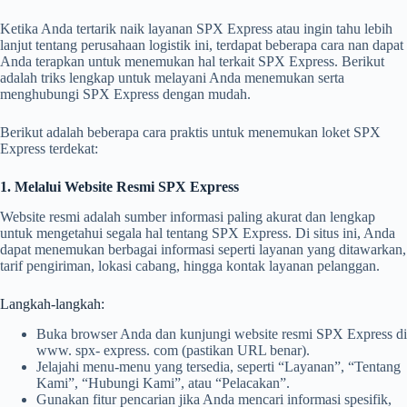
Ketika Anda tertarik naik layanan SPX Express atau ingin tahu lebih
lanjut tentang perusahaan logistik ini, terdapat beberapa cara nan dapat
Anda terapkan untuk menemukan hal terkait SPX Express. Berikut
adalah triks lengkap untuk melayani Anda menemukan serta
menghubungi SPX Express dengan mudah.
Berikut adalah beberapa cara praktis untuk menemukan loket SPX
Express terdekat:
1. Melalui Website Resmi SPX Express
Website resmi adalah sumber informasi paling akurat dan lengkap
untuk mengetahui segala hal tentang SPX Express. Di situs ini, Anda
dapat menemukan berbagai informasi seperti layanan yang ditawarkan,
tarif pengiriman, lokasi cabang, hingga kontak layanan pelanggan.
Langkah-langkah:
Buka browser Anda dan kunjungi website resmi SPX Express di
www. spx- express. com (pastikan URL benar).
Jelajahi menu-menu yang tersedia, seperti “Layanan”, “Tentang
Kami”, “Hubungi Kami”, atau “Pelacakan”.
Gunakan fitur pencarian jika Anda mencari informasi spesifik,