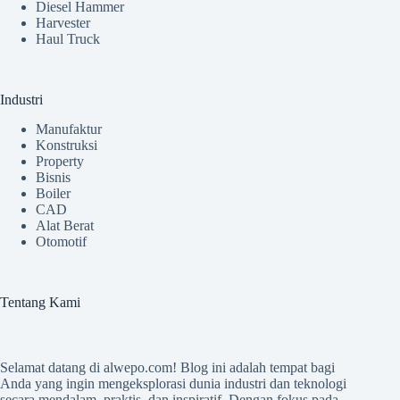
Diesel Hammer
Harvester
Haul Truck
Industri
Manufaktur
Konstruksi
Property
Bisnis
Boiler
CAD
Alat Berat
Otomotif
Tentang Kami
Selamat datang di
alwepo.com
! Blog ini adalah tempat bagi
Anda yang ingin mengeksplorasi dunia industri dan teknologi
secara mendalam, praktis, dan inspiratif. Dengan fokus pada