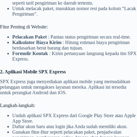
seperti tarif pengiriman ke daerah tertentu.
Untuk melacak paket, masukkan nomor resi pada kolom “Lacak
Pengiriman”.
Fitur Penting di Website:
Pelacakan Paket
: Pantau status pengiriman secara real-time.
Kalkulator Biaya Kirim
: Hitung estimasi biaya pengiriman
berdasarkan berat barang dan tujuan.
Formulir Kontak
: Kirim pertanyaan langsung kepada tim SPX
Express.
2. Aplikasi Mobile SPX Express
SPX Express juga menyediakan aplikasi mobile yang memudahkan
pelanggan untuk mengakses layanan mereka. Aplikasi ini tersedia
untuk perangkat Android dan iOS.
Langkah-langkah:
Unduh aplikasi SPX Express dari Google Play Store atau Apple
App Store.
Daftar akun baru atau login jika Anda sudah memiliki akun.
Gunakan fitur-fitur seperti pelacakan paket, penjadwalan