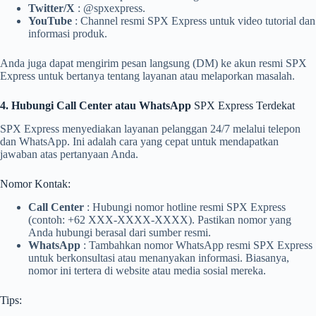
Twitter/X
: @spxexpress.
YouTube
: Channel resmi SPX Express untuk video tutorial dan
informasi produk.
Anda juga dapat mengirim pesan langsung (DM) ke akun resmi SPX
Express untuk bertanya tentang layanan atau melaporkan masalah.
4. Hubungi Call Center atau WhatsApp
SPX Express Terdekat
SPX Express menyediakan layanan pelanggan 24/7 melalui telepon
dan WhatsApp. Ini adalah cara yang cepat untuk mendapatkan
jawaban atas pertanyaan Anda.
Nomor Kontak:
Call Center
: Hubungi nomor hotline resmi SPX Express
(contoh: +62 XXX-XXXX-XXXX). Pastikan nomor yang
Anda hubungi berasal dari sumber resmi.
WhatsApp
: Tambahkan nomor WhatsApp resmi SPX Express
untuk berkonsultasi atau menanyakan informasi. Biasanya,
nomor ini tertera di website atau media sosial mereka.
Tips: