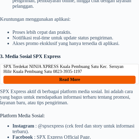
pengiriman, pembayaran online, hingga chat dengan layanan
pelanggan.
Keuntungan menggunakan aplikasi:
Proses lebih cepat dan praktis.
Notifikasi real-time untuk update status pengiriman.
Akses promo eksklusif yang hanya tersedia di aplikasi.
3. Media Sosial SPX Express
SPX Terdekat NINJA XPRESS Kuala Pembuang Satu Kec. Seruyan
Hilir Kuala Pembuang Satu 0823-3935-1197
Read More
SPX Express aktif di berbagai platform media sosial. Ini adalah cara
yang bagus untuk mendapatkan informasi terbaru tentang promosi,
layanan baru, atau tips pengiriman.
Platform Media Sosial:
Instagram
: @spxexpress (cek feed dan story untuk informasi
terbaru).
Facebook
: SPX Express Official Page.