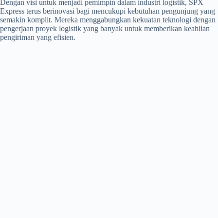
Dengan visi untuk menjadi pemimpin dalam industri logistik, SPX
Express terus berinovasi bagi mencukupi kebutuhan pengunjung yang
semakin komplit. Mereka menggabungkan kekuatan teknologi dengan
pengerjaan proyek logistik yang banyak untuk memberikan keahlian
pengiriman yang efisien.