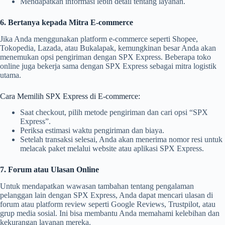
Mendapatkan informasi lebih detail tentang layanan.
6. Bertanya kepada Mitra E-commerce
Jika Anda menggunakan platform e-commerce seperti Shopee,
Tokopedia, Lazada, atau Bukalapak, kemungkinan besar Anda akan
menemukan opsi pengiriman dengan SPX Express. Beberapa toko
online juga bekerja sama dengan SPX Express sebagai mitra logistik
utama.
Cara Memilih SPX Express di E-commerce:
Saat checkout, pilih metode pengiriman dan cari opsi “SPX
Express”.
Periksa estimasi waktu pengiriman dan biaya.
Setelah transaksi selesai, Anda akan menerima nomor resi untuk
melacak paket melalui website atau aplikasi SPX Express.
7. Forum atau Ulasan Online
Untuk mendapatkan wawasan tambahan tentang pengalaman
pelanggan lain dengan SPX Express, Anda dapat mencari ulasan di
forum atau platform review seperti Google Reviews, Trustpilot, atau
grup media sosial. Ini bisa membantu Anda memahami kelebihan dan
kekurangan layanan mereka.