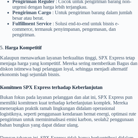
Pengiriman Reguler
: Cocok untuk pengiriman barang non-
urgensi dengan harga lebih terjangkau.
Pengiriman Cargo
: Untuk pengiriman barang dalam jumlah
besar atau berat.
Fulfillment Service
: Solusi end-to-end untuk bisnis e-
commerce, termasuk penyimpanan, pengemasan, dan
pengiriman.
5.
Harga Kompetitif
Kalaupun menawarkan layanan berkualitas tinggi, SPX Express tetap
menjaga harga yang kompetitif. Mereka sering memberikan Bagus dan
diskon istimewa bagi pelanggan loyal, sehingga menjadi alternatif
ekonomis bagi sejumlah bisnis.
Komitmen SPX Express terhadap Keberlanjutan
Bukan fokus pada layanan pelanggan dan alat ini, SPX Express pun
memiliki komitmen kuat terhadap keberlanjutan komplek. Mereka
menerapkan praktik ramah lingkungan didalam operasional
logistiknya, seperti penggunaan kendaraan hemat energi, optimasi rute
pengiriman untuk meminimalisasi emisi karbon, seolah2 penggunaan
bahan bungkus yang dapat didaur ulang.
Dengan tahapan ini, SPX Express tidak hanya berkontribusi didalam