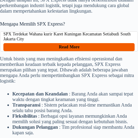
perkembangan industri logistik, tetapi juga mendukung cara global
dalam mempertahankan kelestarian lingkungan.
Mengapa Memilih SPX Express?
SPX Terdekat Wahana kurir Karet Kuningan Kecamatan Setiabudi South
Jakarta City
Read More
Untuk bisnis yang mau meningkatkan efisiensi operasional dan
memberikan keadaan terbaik kepada pelanggan, SPX Express
merupakan pilihan yang tepat. Dibawah adalah beberapa jawaban
mengapa Anda perlu mempertimbangkan SPX Express sebagai mitra
logistik:
Kecepatan dan Keandalan
: Barang Anda akan sampai tepat
waktu dengan tingkat keamanan yang tinggi.
Transparansi
: Sistem pelacakan real-time memastikan Anda
selalu tahu posisi barang Anda.
Fleksibilitas
: Berbagai opsi layanan memungkinkan Anda
memilih solusi yang paling sesuai dengan kebutuhan bisnis.
Dukungan Pelanggan
: Tim profesional siap membantu Anda
kapan saja.