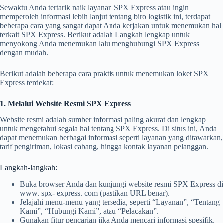
Sewaktu Anda tertarik naik layanan SPX Express atau ingin
memperoleh informasi lebih lanjut tentang biro logistik ini, terdapat
beberapa cara yang sangat dapat Anda kerjakan untuk menemukan hal
terkait SPX Express. Berikut adalah Langkah lengkap untuk
menyokong Anda menemukan lalu menghubungi SPX Express
dengan mudah.
Berikut adalah beberapa cara praktis untuk menemukan loket SPX
Express terdekat:
1. Melalui Website Resmi SPX Express
Website resmi adalah sumber informasi paling akurat dan lengkap
untuk mengetahui segala hal tentang SPX Express. Di situs ini, Anda
dapat menemukan berbagai informasi seperti layanan yang ditawarkan,
tarif pengiriman, lokasi cabang, hingga kontak layanan pelanggan.
Langkah-langkah:
Buka browser Anda dan kunjungi website resmi SPX Express di
www. spx- express. com (pastikan URL benar).
Jelajahi menu-menu yang tersedia, seperti “Layanan”, “Tentang
Kami”, “Hubungi Kami”, atau “Pelacakan”.
Gunakan fitur pencarian jika Anda mencari informasi spesifik,