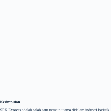
Kesimpulan
SPX Express adalah salah satu pemain utama didalam industri logistik