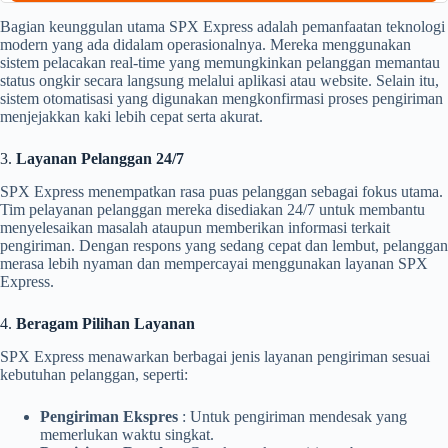
Bagian keunggulan utama SPX Express adalah pemanfaatan teknologi
modern yang ada didalam operasionalnya. Mereka menggunakan
sistem pelacakan real-time yang memungkinkan pelanggan memantau
status ongkir secara langsung melalui aplikasi atau website. Selain itu,
sistem otomatisasi yang digunakan mengkonfirmasi proses pengiriman
menjejakkan kaki lebih cepat serta akurat.
3.
Layanan Pelanggan 24/7
SPX Express menempatkan rasa puas pelanggan sebagai fokus utama.
Tim pelayanan pelanggan mereka disediakan 24/7 untuk membantu
menyelesaikan masalah ataupun memberikan informasi terkait
pengiriman. Dengan respons yang sedang cepat dan lembut, pelanggan
merasa lebih nyaman dan mempercayai menggunakan layanan SPX
Express.
4.
Beragam Pilihan Layanan
SPX Express menawarkan berbagai jenis layanan pengiriman sesuai
kebutuhan pelanggan, seperti:
Pengiriman Ekspres
: Untuk pengiriman mendesak yang
memerlukan waktu singkat.