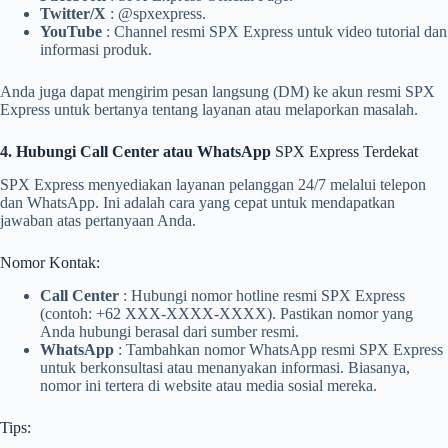
Twitter/X
: @spxexpress.
YouTube
: Channel resmi SPX Express untuk video tutorial dan
informasi produk.
Anda juga dapat mengirim pesan langsung (DM) ke akun resmi SPX
Express untuk bertanya tentang layanan atau melaporkan masalah.
4. Hubungi Call Center atau WhatsApp
SPX Express Terdekat
SPX Express menyediakan layanan pelanggan 24/7 melalui telepon
dan WhatsApp. Ini adalah cara yang cepat untuk mendapatkan
jawaban atas pertanyaan Anda.
Nomor Kontak:
Call Center
: Hubungi nomor hotline resmi SPX Express
(contoh: +62 XXX-XXXX-XXXX). Pastikan nomor yang
Anda hubungi berasal dari sumber resmi.
WhatsApp
: Tambahkan nomor WhatsApp resmi SPX Express
untuk berkonsultasi atau menanyakan informasi. Biasanya,
nomor ini tertera di website atau media sosial mereka.
Tips: