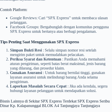
Contoh Platform:
Google Reviews: Cari “SPX Express” untuk membaca ulasan
pelanggan.
Facebook Groups: Bergabunglah dengan komunitas pengguna
SPX Express untuk bertanya atau berbagi pengalaman.
Tips Penting Saat Menggunakan SPX Express
Simpan Bukti Resi
: Selalu simpan nomor resi setelah
mengirim paket untuk memudahkan pelacakan.
Periksa Syarat dan Ketentuan
: Pastikan Anda memahami
aturan pengiriman, seperti batas berat maksimal, jenis barang
yang dilarang, dan prosedur klaim.
Gunakan Asuransi
: Untuk barang bernilai tinggi, gunakan
layanan asuransi untuk melindungi barang Anda selama
pengiriman.
Laporkan Masalah Secara Cepat
: Jika ada kendala, segera
hubungi layanan pelanggan untuk mendapatkan solusi.
Bisnis Lainnya di Sekitar SPX Express Terdekat SPX Express Seribu
Dinar Kp. Kalapanunggal BLOK A4 Tanjungjaya Tanjungjaya