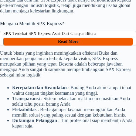
perkembangan industri logistik, tetapi juga mendukung usaha global
dalam menjaga kelestarian lingkungan.
Mengapa Memilih SPX Express?
SPX Terdekat SPX Express Astri Dari Gianyar Bitera
Read More
Untuk bisnis yang inginkan meningkatkan efisiensi Buka dan
memberikan pengalaman terbaik kepada visitor, SPX Express
merupakan pilihan yang tepat. Beserta adalah beberapa jawaban
mengapa Anda sangat di sarankan mempertimbangkan SPX Express
sebagai mitra logistik:
Kecepatan dan Keandalan
: Barang Anda akan sampai tepat
waktu dengan tingkat keamanan yang tinggi.
Transparansi
: Sistem pelacakan real-time memastikan Anda
selalu tahu posisi barang Anda.
Fleksibilitas
: Berbagai opsi layanan memungkinkan Anda
memilih solusi yang paling sesuai dengan kebutuhan bisnis.
Dukungan Pelanggan
: Tim profesional siap membantu Anda
kapan saja.