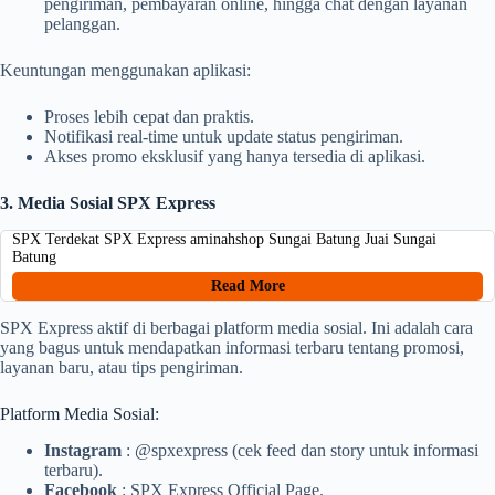
pengiriman, pembayaran online, hingga chat dengan layanan
pelanggan.
Keuntungan menggunakan aplikasi:
Proses lebih cepat dan praktis.
Notifikasi real-time untuk update status pengiriman.
Akses promo eksklusif yang hanya tersedia di aplikasi.
3. Media Sosial SPX Express
SPX Terdekat SPX Express aminahshop Sungai Batung Juai Sungai
Batung
Read More
SPX Express aktif di berbagai platform media sosial. Ini adalah cara
yang bagus untuk mendapatkan informasi terbaru tentang promosi,
layanan baru, atau tips pengiriman.
Platform Media Sosial:
Instagram
: @spxexpress (cek feed dan story untuk informasi
terbaru).
Facebook
: SPX Express Official Page.