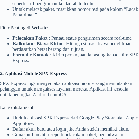
seperti tarif pengiriman ke daerah tertentu.
Untuk melacak paket, masukkan nomor resi pada kolom “Lacak
Pengiriman”.
Fitur Penting di Website:
Pelacakan Paket
: Pantau status pengiriman secara real-time.
Kalkulator Biaya Kirim
: Hitung estimasi biaya pengiriman
berdasarkan berat barang dan tujuan.
Formulir Kontak
: Kirim pertanyaan langsung kepada tim SPX
Express.
2. Aplikasi Mobile SPX Express
SPX Express juga menyediakan aplikasi mobile yang memudahkan
pelanggan untuk mengakses layanan mereka. Aplikasi ini tersedia
untuk perangkat Android dan iOS.
Langkah-langkah:
Unduh aplikasi SPX Express dari Google Play Store atau Apple
App Store.
Daftar akun baru atau login jika Anda sudah memiliki akun.
Gunakan fitur-fitur seperti pelacakan paket, penjadwalan