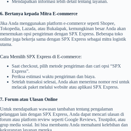
Mendapatkan informasi lebih detail tentang layanan.
6. Bertanya kepada Mitra E-commerce
Jika Anda menggunakan platform e-commerce seperti Shopee,
Tokopedia, Lazada, atau Bukalapak, kemungkinan besar Anda akan
menemukan opsi pengiriman dengan SPX Express. Beberapa toko
online juga bekerja sama dengan SPX Express sebagai mitra logistik
utama.
Cara Memilih SPX Express di E-commerce:
Saat checkout, pilih metode pengiriman dan cari opsi “SPX
Express”.
Periksa estimasi waktu pengiriman dan biaya.
Setelah transaksi selesai, Anda akan menerima nomor resi untuk
melacak paket melalui website atau aplikasi SPX Express.
7. Forum atau Ulasan Online
Untuk mendapatkan wawasan tambahan tentang pengalaman
pelanggan lain dengan SPX Express, Anda dapat mencari ulasan di
forum atau platform review seperti Google Reviews, Trustpilot, atau
grup media sosial. Ini bisa membantu Anda memahami kelebihan dan
kekurangan layanan mereka.