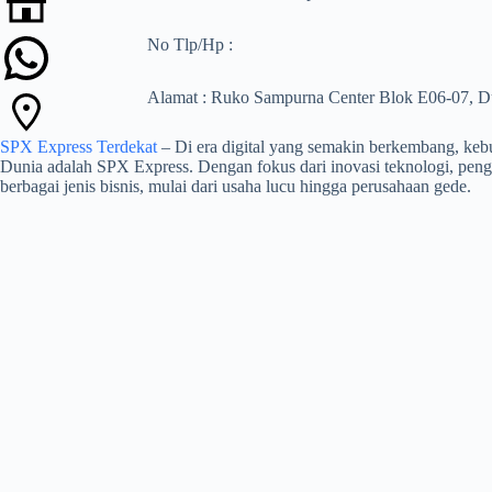
No Tlp/Hp :
Alamat : Ruko Sampurna Center Blok E06-07, Du
SPX Express Terdekat
– Di era digital yang semakin berkembang, kebut
Dunia adalah SPX Express. Dengan fokus dari inovasi teknologi, peng
berbagai jenis bisnis, mulai dari usaha lucu hingga perusahaan gede.