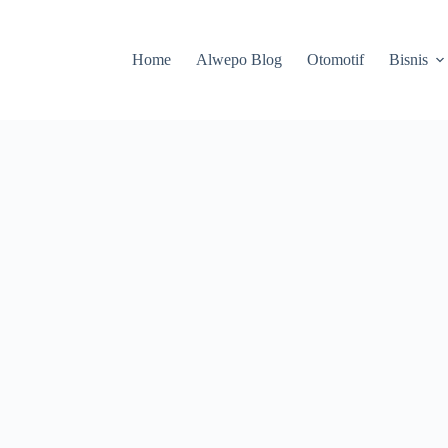
Home
Alwepo Blog
Otomotif
Bisnis