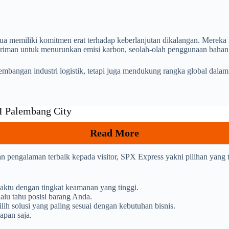
jua memiliki komitmen erat terhadap keberlanjutan dikalangan. Mereka
iriman untuk menurunkan emisi karbon, seolah-olah penggunaan bahan
mbangan industri logistik, tetapi juga mendukung rangka global dalam
 I Palembang City
Read More
n pengalaman terbaik kepada visitor, SPX Express yakni pilihan yang 
aktu dengan tingkat keamanan yang tinggi.
alu tahu posisi barang Anda.
h solusi yang paling sesuai dengan kebutuhan bisnis.
apan saja.