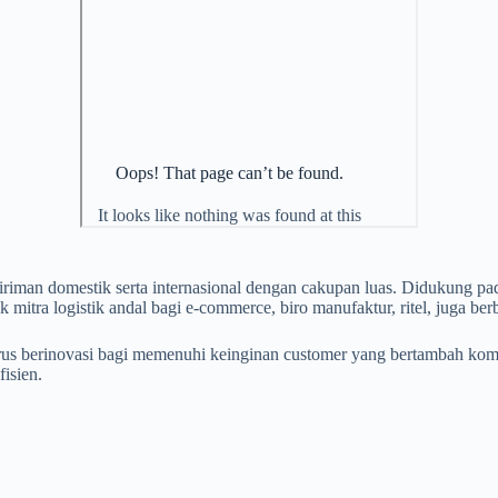
iriman domestik serta internasional dengan cakupan luas. Didukung p
mitra logistik andal bagi e-commerce, biro manufaktur, ritel, juga berb
erus berinovasi bagi memenuhi keinginan customer yang bertambah kom
isien.