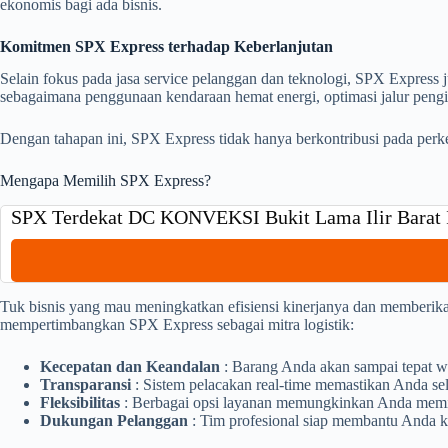
ekonomis bagi ada bisnis.
Komitmen SPX Express terhadap Keberlanjutan
Selain fokus pada jasa service pelanggan dan teknologi, SPX Express 
sebagaimana penggunaan kendaraan hemat energi, optimasi jalur peng
Dengan tahapan ini, SPX Express tidak hanya berkontribusi pada perke
Mengapa Memilih SPX Express?
SPX Terdekat DC KONVEKSI Bukit Lama Ilir Barat
Tuk bisnis yang mau meningkatkan efisiensi kinerjanya dan memberika
mempertimbangkan SPX Express sebagai mitra logistik:
Kecepatan dan Keandalan
: Barang Anda akan sampai tepat w
Transparansi
: Sistem pelacakan real-time memastikan Anda sel
Fleksibilitas
: Berbagai opsi layanan memungkinkan Anda memili
Dukungan Pelanggan
: Tim profesional siap membantu Anda k