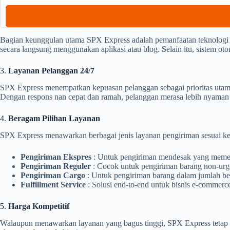
Bagian keunggulan utama SPX Express adalah pemanfaatan teknologi
secara langsung menggunakan aplikasi atau blog. Selain itu, sistem ot
3.
Layanan Pelanggan 24/7
SPX Express menempatkan kepuasan pelanggan sebagai prioritas utam
Dengan respons nan cepat dan ramah, pelanggan merasa lebih nyam
4.
Beragam Pilihan Layanan
SPX Express menawarkan berbagai jenis layanan pengiriman sesuai ke
Pengiriman Ekspres
: Untuk pengiriman mendesak yang memer
Pengiriman Reguler
: Cocok untuk pengiriman barang non-urge
Pengiriman Cargo
: Untuk pengiriman barang dalam jumlah bes
Fulfillment Service
: Solusi end-to-end untuk bisnis e-commer
5.
Harga Kompetitif
Walaupun menawarkan layanan yang bagus tinggi, SPX Express tetap m