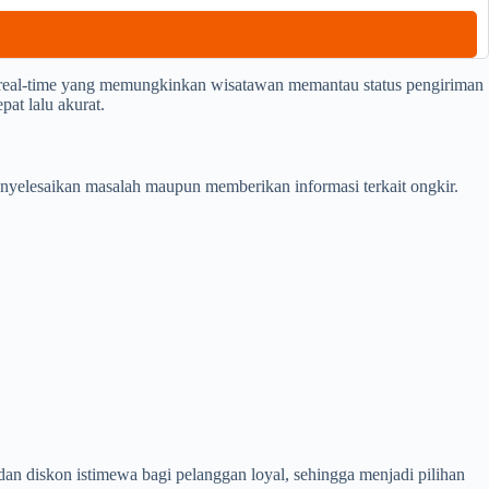
real-time yang memungkinkan wisatawan memantau status pengiriman
at lalu akurat.
yelesaikan masalah maupun memberikan informasi terkait ongkir.
n diskon istimewa bagi pelanggan loyal, sehingga menjadi pilihan