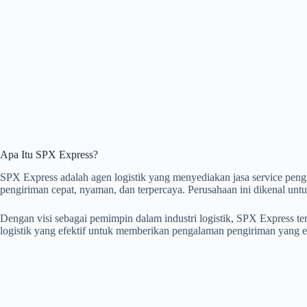
Apa Itu SPX Express?
SPX Express adalah agen logistik yang menyediakan jasa service peng
pengiriman cepat, nyaman, dan terpercaya. Perusahaan ini dikenal untuk 
Dengan visi sebagai pemimpin dalam industri logistik, SPX Express t
logistik yang efektif untuk memberikan pengalaman pengiriman yang ef