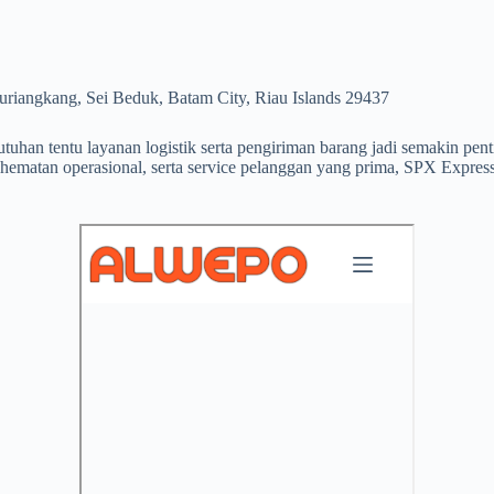
riangkang, Sei Beduk, Batam City, Riau Islands 29437
uhan tentu layanan logistik serta pengiriman barang jadi semakin penti
hematan operasional, serta service pelanggan yang prima, SPX Expres