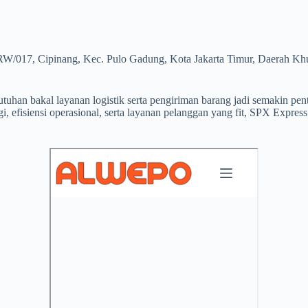
RW/017, Cipinang, Kec. Pulo Gadung, Kota Jakarta Timur, Daerah Khu
uhan bakal layanan logistik serta pengiriman barang jadi semakin pent
i, efisiensi operasional, serta layanan pelanggan yang fit, SPX Expr