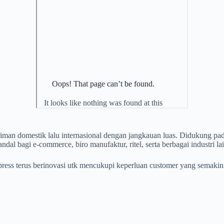
iman domestik lalu internasional dengan jangkauan luas. Didukung p
ndal bagi e-commerce, biro manufaktur, ritel, serta berbagai industri la
press terus berinovasi utk mencukupi keperluan customer yang semak