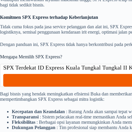
bagi tidak sedikit bisnis.
Komitmen SPX Express terhadap Keberlanjutan
Tidak cuma fokus pada jasa service pelanggan dan alat ini, SPX Expr
logistiknya, semisal penggunaan kendaraan irit energi, optimasi jala
Dengan panduan ini, SPX Express tidak hanya berkontribusi pada perk
Mengapa Memilih SPX Express?
SPX Terdekat ID Express Kuala Tungkal Tungkal II K
Bagi bisnis yang hendak meningkatkan efisiensi Buka dan memberikan 
mempertimbangkan SPX Express sebagai mitra logistik:
Kecepatan dan Keandalan
: Barang Anda akan sampai tepat w
Transparansi
: Sistem pelacakan real-time memastikan Anda sel
Fleksibilitas
: Berbagai opsi layanan memungkinkan Anda memili
Dukungan Pelanggan
: Tim profesional siap membantu Anda k