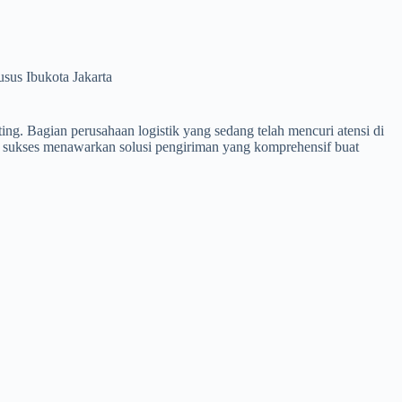
sus Ibukota Jakarta
ing. Bagian perusahaan logistik yang sedang telah mencuri atensi di
ess sukses menawarkan solusi pengiriman yang komprehensif buat