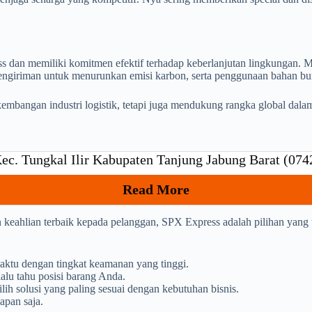
ess dan memiliki komitmen efektif terhadap keberlanjutan lingkungan.
n pengiriman untuk menurunkan emisi karbon, serta penggunaan bahan b
embangan industri logistik, tetapi juga mendukung rangka global dala
ec. Tungkal Ilir Kabupaten Tanjung Jabung Barat (07
Read More
keahlian terbaik kepada pelanggan, SPX Express adalah pilihan yang 
aktu dengan tingkat keamanan yang tinggi.
alu tahu posisi barang Anda.
h solusi yang paling sesuai dengan kebutuhan bisnis.
apan saja.