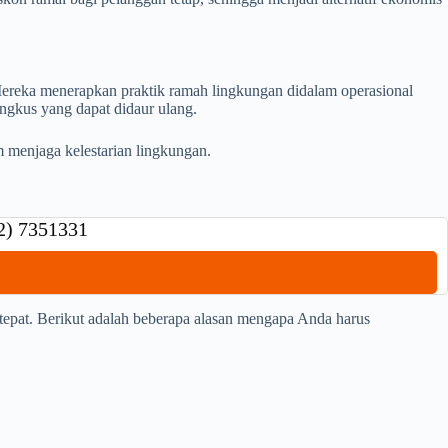
 Mereka menerapkan praktik ramah lingkungan didalam operasional
ungkus yang dapat didaur ulang.
m menjaga kelestarian lingkungan.
42) 7351331
tepat. Berikut adalah beberapa alasan mengapa Anda harus