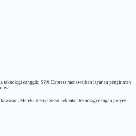
ada teknologi canggih, SPX Express menawarkan layanan pengiriman
innya.
in kawasan. Mereka menyatukan kekuatan teknologi dengan proyek