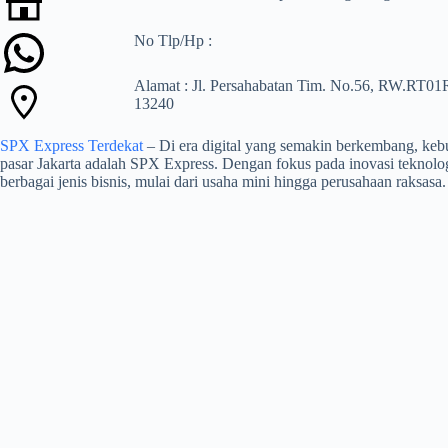
No Tlp/Hp :
Alamat : Jl. Persahabatan Tim. No.56, RW.RT01
13240
SPX Express Terdekat
– Di era digital yang semakin berkembang, kebut
pasar Jakarta adalah SPX Express. Dengan fokus pada inovasi teknolog
berbagai jenis bisnis, mulai dari usaha mini hingga perusahaan raksasa.