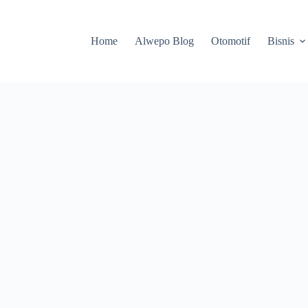
Home
Alwepo Blog
Otomotif
Bisnis