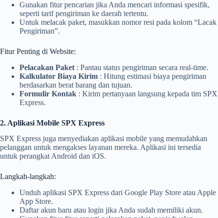
Gunakan fitur pencarian jika Anda mencari informasi spesifik,
seperti tarif pengiriman ke daerah tertentu.
Untuk melacak paket, masukkan nomor resi pada kolom “Lacak
Pengiriman”.
Fitur Penting di Website:
Pelacakan Paket
: Pantau status pengiriman secara real-time.
Kalkulator Biaya Kirim
: Hitung estimasi biaya pengiriman
berdasarkan berat barang dan tujuan.
Formulir Kontak
: Kirim pertanyaan langsung kepada tim SPX
Express.
2. Aplikasi Mobile SPX Express
SPX Express juga menyediakan aplikasi mobile yang memudahkan
pelanggan untuk mengakses layanan mereka. Aplikasi ini tersedia
untuk perangkat Android dan iOS.
Langkah-langkah:
Unduh aplikasi SPX Express dari Google Play Store atau Apple
App Store.
Daftar akun baru atau login jika Anda sudah memiliki akun.