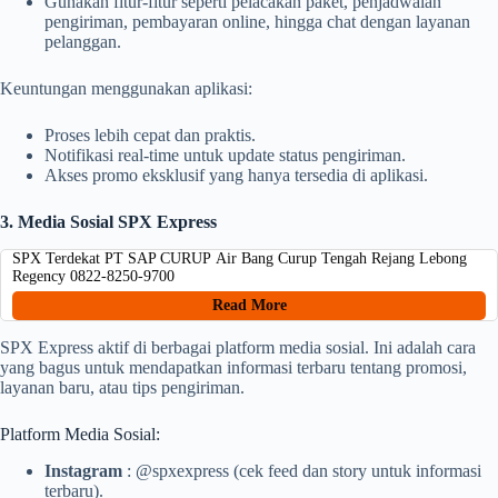
Gunakan fitur-fitur seperti pelacakan paket, penjadwalan
pengiriman, pembayaran online, hingga chat dengan layanan
pelanggan.
Keuntungan menggunakan aplikasi:
Proses lebih cepat dan praktis.
Notifikasi real-time untuk update status pengiriman.
Akses promo eksklusif yang hanya tersedia di aplikasi.
3. Media Sosial SPX Express
SPX Terdekat PT SAP CURUP Air Bang Curup Tengah Rejang Lebong
Regency 0822-8250-9700
Read More
SPX Express aktif di berbagai platform media sosial. Ini adalah cara
yang bagus untuk mendapatkan informasi terbaru tentang promosi,
layanan baru, atau tips pengiriman.
Platform Media Sosial:
Instagram
: @spxexpress (cek feed dan story untuk informasi
terbaru).