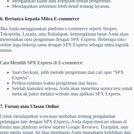
Mengajukan klaim atau komplain terkait pengiriman.
Mendapatkan informasi lebih detail tentang layanan.
6. Bertanya kepada Mitra E-commerce
Jika Anda menggunakan platform e-commerce seperti Shopee,
Tokopedia, Lazada, atau Bukalapak, kemungkinan besar Anda akan
menemukan opsi pengiriman dengan SPX Express. Beberapa toko
online juga bekerja sama dengan SPX Express sebagai mitra logistik
utama.
Cara Memilih SPX Express di E-commerce:
Saat checkout, pilih metode pengiriman dan cari opsi “SPX
Express”.
Periksa estimasi waktu pengiriman dan biaya.
Setelah transaksi selesai, Anda akan menerima nomor resi untuk
melacak paket melalui website atau aplikasi SPX Express.
7. Forum atau Ulasan Online
Untuk mendapatkan wawasan tambahan tentang pengalaman
pelanggan lain dengan SPX Express, Anda dapat mencari ulasan di
forum atau platform review seperti Google Reviews, Trustpilot, atau
grup media sosial. Ini bisa membantu Anda memahami kelebihan dan