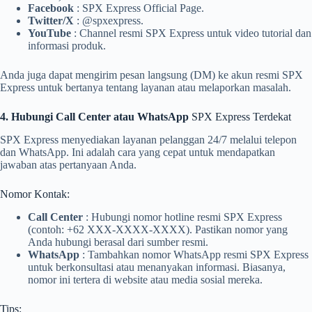
Facebook
: SPX Express Official Page.
Twitter/X
: @spxexpress.
YouTube
: Channel resmi SPX Express untuk video tutorial dan
informasi produk.
Anda juga dapat mengirim pesan langsung (DM) ke akun resmi SPX
Express untuk bertanya tentang layanan atau melaporkan masalah.
4. Hubungi Call Center atau WhatsApp
SPX Express Terdekat
SPX Express menyediakan layanan pelanggan 24/7 melalui telepon
dan WhatsApp. Ini adalah cara yang cepat untuk mendapatkan
jawaban atas pertanyaan Anda.
Nomor Kontak:
Call Center
: Hubungi nomor hotline resmi SPX Express
(contoh: +62 XXX-XXXX-XXXX). Pastikan nomor yang
Anda hubungi berasal dari sumber resmi.
WhatsApp
: Tambahkan nomor WhatsApp resmi SPX Express
untuk berkonsultasi atau menanyakan informasi. Biasanya,
nomor ini tertera di website atau media sosial mereka.
Tips: