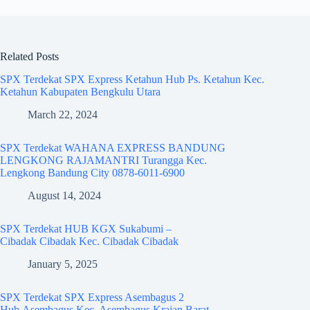
Related Posts
SPX Terdekat SPX Express Ketahun Hub Ps. Ketahun Kec.
Ketahun Kabupaten Bengkulu Utara
March 22, 2024
SPX Terdekat WAHANA EXPRESS BANDUNG
LENGKONG RAJAMANTRI Turangga Kec.
Lengkong Bandung City 0878-6011-6900
August 14, 2024
SPX Terdekat HUB KGX Sukabumi –
Cibadak Cibadak Kec. Cibadak Cibadak
January 5, 2025
SPX Terdekat SPX Express Asembagus 2
Hub Asembagus Kec. Asembagus Krajan Barat