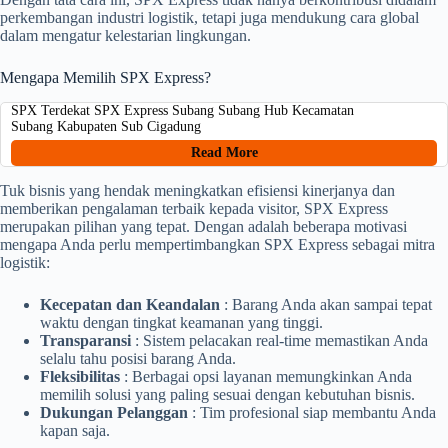
perkembangan industri logistik, tetapi juga mendukung cara global
dalam mengatur kelestarian lingkungan.
Mengapa Memilih SPX Express?
SPX Terdekat SPX Express Subang Subang Hub Kecamatan
Subang Kabupaten Sub Cigadung
Read More
Tuk bisnis yang hendak meningkatkan efisiensi kinerjanya dan
memberikan pengalaman terbaik kepada visitor, SPX Express
merupakan pilihan yang tepat. Dengan adalah beberapa motivasi
mengapa Anda perlu mempertimbangkan SPX Express sebagai mitra
logistik:
Kecepatan dan Keandalan
: Barang Anda akan sampai tepat
waktu dengan tingkat keamanan yang tinggi.
Transparansi
: Sistem pelacakan real-time memastikan Anda
selalu tahu posisi barang Anda.
Fleksibilitas
: Berbagai opsi layanan memungkinkan Anda
memilih solusi yang paling sesuai dengan kebutuhan bisnis.
Dukungan Pelanggan
: Tim profesional siap membantu Anda
kapan saja.