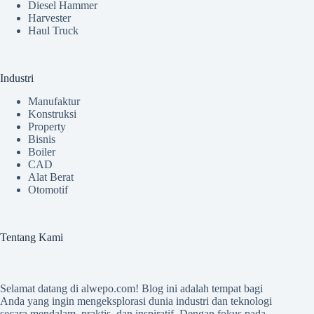
Diesel Hammer
Harvester
Haul Truck
Industri
Manufaktur
Konstruksi
Property
Bisnis
Boiler
CAD
Alat Berat
Otomotif
Tentang Kami
Selamat datang di
alwepo.com
! Blog ini adalah tempat bagi
Anda yang ingin mengeksplorasi dunia industri dan teknologi
secara mendalam, praktis, dan inspiratif. Dengan fokus pada