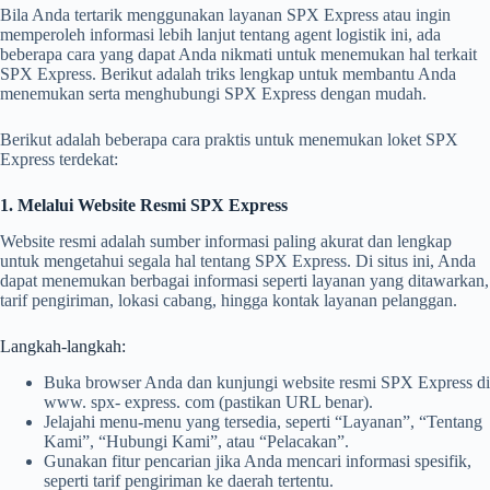
Bila Anda tertarik menggunakan layanan SPX Express atau ingin
memperoleh informasi lebih lanjut tentang agent logistik ini, ada
beberapa cara yang dapat Anda nikmati untuk menemukan hal terkait
SPX Express. Berikut adalah triks lengkap untuk membantu Anda
menemukan serta menghubungi SPX Express dengan mudah.
Berikut adalah beberapa cara praktis untuk menemukan loket SPX
Express terdekat:
1. Melalui Website Resmi SPX Express
Website resmi adalah sumber informasi paling akurat dan lengkap
untuk mengetahui segala hal tentang SPX Express. Di situs ini, Anda
dapat menemukan berbagai informasi seperti layanan yang ditawarkan,
tarif pengiriman, lokasi cabang, hingga kontak layanan pelanggan.
Langkah-langkah:
Buka browser Anda dan kunjungi website resmi SPX Express di
www. spx- express. com (pastikan URL benar).
Jelajahi menu-menu yang tersedia, seperti “Layanan”, “Tentang
Kami”, “Hubungi Kami”, atau “Pelacakan”.
Gunakan fitur pencarian jika Anda mencari informasi spesifik,
seperti tarif pengiriman ke daerah tertentu.