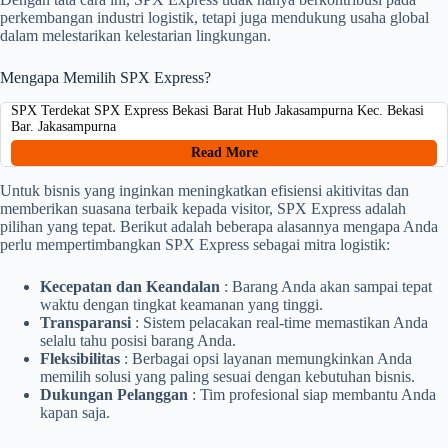
perkembangan industri logistik, tetapi juga mendukung usaha global
dalam melestarikan kelestarian lingkungan.
Mengapa Memilih SPX Express?
SPX Terdekat SPX Express Bekasi Barat Hub Jakasampurna Kec. Bekasi
Bar. Jakasampurna
Read More
Untuk bisnis yang inginkan meningkatkan efisiensi akitivitas dan
memberikan suasana terbaik kepada visitor, SPX Express adalah
pilihan yang tepat. Berikut adalah beberapa alasannya mengapa Anda
perlu mempertimbangkan SPX Express sebagai mitra logistik:
Kecepatan dan Keandalan
: Barang Anda akan sampai tepat
waktu dengan tingkat keamanan yang tinggi.
Transparansi
: Sistem pelacakan real-time memastikan Anda
selalu tahu posisi barang Anda.
Fleksibilitas
: Berbagai opsi layanan memungkinkan Anda
memilih solusi yang paling sesuai dengan kebutuhan bisnis.
Dukungan Pelanggan
: Tim profesional siap membantu Anda
kapan saja.