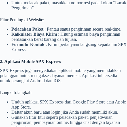
Untuk melacak paket, masukkan nomor resi pada kolom “Lacak
Pengiriman”.
Fitur Penting di Website:
Pelacakan Paket
: Pantau status pengiriman secara real-time.
Kalkulator Biaya Kirim
: Hitung estimasi biaya pengiriman
berdasarkan berat barang dan tujuan.
Formulir Kontak
: Kirim pertanyaan langsung kepada tim SPX
Express.
2. Aplikasi Mobile SPX Express
SPX Express juga menyediakan aplikasi mobile yang memudahkan
pelanggan untuk mengakses layanan mereka. Aplikasi ini tersedia
untuk perangkat Android dan iOS.
Langkah-langkah:
Unduh aplikasi SPX Express dari Google Play Store atau Apple
App Store.
Daftar akun baru atau login jika Anda sudah memiliki akun.
Gunakan fitur-fitur seperti pelacakan paket, penjadwalan
pengiriman, pembayaran online, hingga chat dengan layanan