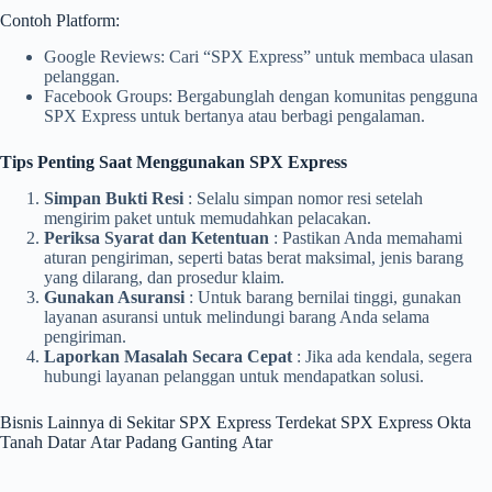
Contoh Platform:
Google Reviews: Cari “SPX Express” untuk membaca ulasan
pelanggan.
Facebook Groups: Bergabunglah dengan komunitas pengguna
SPX Express untuk bertanya atau berbagi pengalaman.
Tips Penting Saat Menggunakan SPX Express
Simpan Bukti Resi
: Selalu simpan nomor resi setelah
mengirim paket untuk memudahkan pelacakan.
Periksa Syarat dan Ketentuan
: Pastikan Anda memahami
aturan pengiriman, seperti batas berat maksimal, jenis barang
yang dilarang, dan prosedur klaim.
Gunakan Asuransi
: Untuk barang bernilai tinggi, gunakan
layanan asuransi untuk melindungi barang Anda selama
pengiriman.
Laporkan Masalah Secara Cepat
: Jika ada kendala, segera
hubungi layanan pelanggan untuk mendapatkan solusi.
Bisnis Lainnya di Sekitar SPX Express Terdekat SPX Express Okta
Tanah Datar Atar Padang Ganting Atar