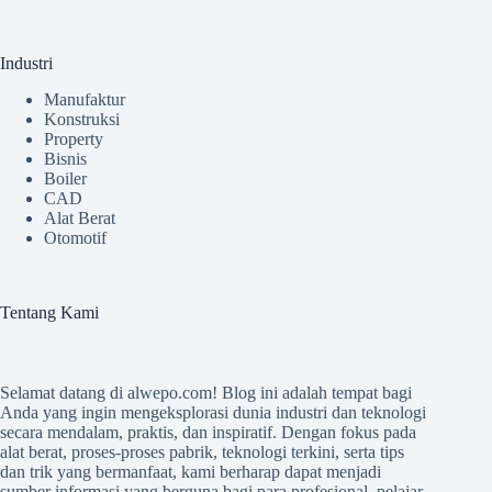
Industri
Manufaktur
Konstruksi
Property
Bisnis
Boiler
CAD
Alat Berat
Otomotif
Tentang Kami
Selamat datang di
alwepo.com
! Blog ini adalah tempat bagi
Anda yang ingin mengeksplorasi dunia industri dan teknologi
secara mendalam, praktis, dan inspiratif. Dengan fokus pada
alat berat, proses-proses pabrik, teknologi terkini, serta tips
dan trik yang bermanfaat, kami berharap dapat menjadi
sumber informasi yang berguna bagi para profesional, pelajar,