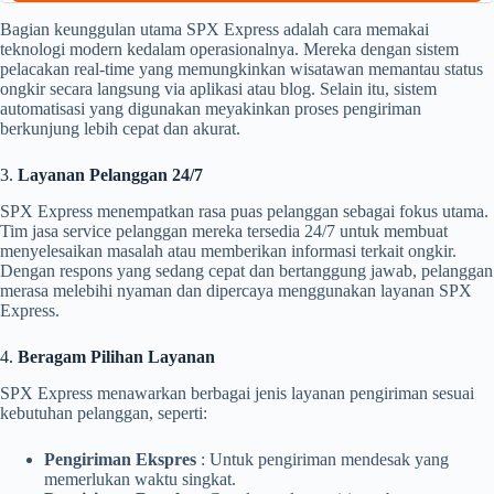
Bagian keunggulan utama SPX Express adalah cara memakai
teknologi modern kedalam operasionalnya. Mereka dengan sistem
pelacakan real-time yang memungkinkan wisatawan memantau status
ongkir secara langsung via aplikasi atau blog. Selain itu, sistem
automatisasi yang digunakan meyakinkan proses pengiriman
berkunjung lebih cepat dan akurat.
3.
Layanan Pelanggan 24/7
SPX Express menempatkan rasa puas pelanggan sebagai fokus utama.
Tim jasa service pelanggan mereka tersedia 24/7 untuk membuat
menyelesaikan masalah atau memberikan informasi terkait ongkir.
Dengan respons yang sedang cepat dan bertanggung jawab, pelanggan
merasa melebihi nyaman dan dipercaya menggunakan layanan SPX
Express.
4.
Beragam Pilihan Layanan
SPX Express menawarkan berbagai jenis layanan pengiriman sesuai
kebutuhan pelanggan, seperti:
Pengiriman Ekspres
: Untuk pengiriman mendesak yang
memerlukan waktu singkat.