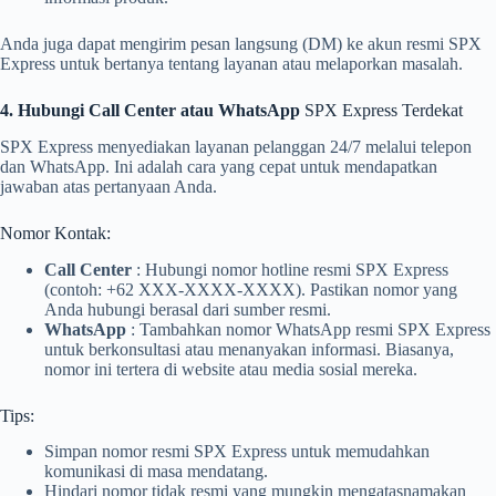
Anda juga dapat mengirim pesan langsung (DM) ke akun resmi SPX
Express untuk bertanya tentang layanan atau melaporkan masalah.
4. Hubungi Call Center atau WhatsApp
SPX Express Terdekat
SPX Express menyediakan layanan pelanggan 24/7 melalui telepon
dan WhatsApp. Ini adalah cara yang cepat untuk mendapatkan
jawaban atas pertanyaan Anda.
Nomor Kontak:
Call Center
: Hubungi nomor hotline resmi SPX Express
(contoh: +62 XXX-XXXX-XXXX). Pastikan nomor yang
Anda hubungi berasal dari sumber resmi.
WhatsApp
: Tambahkan nomor WhatsApp resmi SPX Express
untuk berkonsultasi atau menanyakan informasi. Biasanya,
nomor ini tertera di website atau media sosial mereka.
Tips:
Simpan nomor resmi SPX Express untuk memudahkan
komunikasi di masa mendatang.
Hindari nomor tidak resmi yang mungkin mengatasnamakan