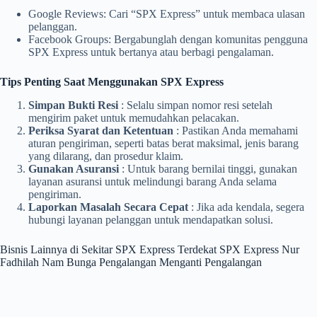
Google Reviews: Cari “SPX Express” untuk membaca ulasan
pelanggan.
Facebook Groups: Bergabunglah dengan komunitas pengguna
SPX Express untuk bertanya atau berbagi pengalaman.
Tips Penting Saat Menggunakan SPX Express
Simpan Bukti Resi
: Selalu simpan nomor resi setelah
mengirim paket untuk memudahkan pelacakan.
Periksa Syarat dan Ketentuan
: Pastikan Anda memahami
aturan pengiriman, seperti batas berat maksimal, jenis barang
yang dilarang, dan prosedur klaim.
Gunakan Asuransi
: Untuk barang bernilai tinggi, gunakan
layanan asuransi untuk melindungi barang Anda selama
pengiriman.
Laporkan Masalah Secara Cepat
: Jika ada kendala, segera
hubungi layanan pelanggan untuk mendapatkan solusi.
Bisnis Lainnya di Sekitar SPX Express Terdekat SPX Express Nur
Fadhilah Nam Bunga Pengalangan Menganti Pengalangan