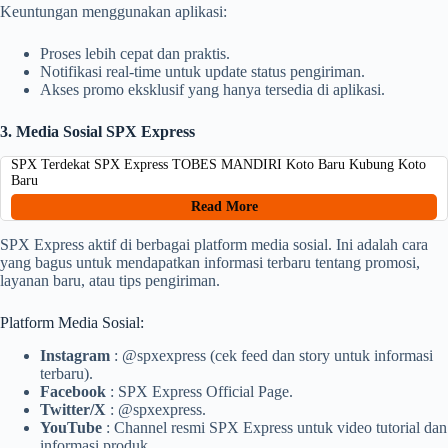
Keuntungan menggunakan aplikasi:
Proses lebih cepat dan praktis.
Notifikasi real-time untuk update status pengiriman.
Akses promo eksklusif yang hanya tersedia di aplikasi.
3. Media Sosial SPX Express
SPX Terdekat SPX Express TOBES MANDIRI Koto Baru Kubung Koto
Baru
Read More
SPX Express aktif di berbagai platform media sosial. Ini adalah cara
yang bagus untuk mendapatkan informasi terbaru tentang promosi,
layanan baru, atau tips pengiriman.
Platform Media Sosial:
Instagram
: @spxexpress (cek feed dan story untuk informasi
terbaru).
Facebook
: SPX Express Official Page.
Twitter/X
: @spxexpress.
YouTube
: Channel resmi SPX Express untuk video tutorial dan
informasi produk.