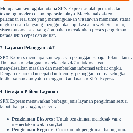
Merupakan keunggulan utama SPX Express adalah pemanfaatan
teknologi modern dalam operasionalnya. Mereka naik sistem
pelacakan real-time yang memungkinkan wisatawan memantau status
ongkir secara langsung menggunakan aplikasi atau web. Selain itu,
sistem automatisasi yang digunakan meyakinkan proses pengiriman
berada lebih cepat dan akurat.
3.
Layanan Pelanggan 24/7
SPX Express menempatkan kepuasan pelanggan sebagai fokus utama.
Tim layanan pelanggan mereka ada 24/7 untuk melayani
menyelesaikan masalah dan memberikan informasi terkait ongkir.
Dengan respons dan cepat dan friendly, pelanggan merasa setingkat
lebih nyaman dan yakin menggunakan layanan SPX Express.
4.
Beragam Pilihan Layanan
SPX Express menawarkan berbagai jenis layanan pengiriman sesuai
kebutuhan pelanggan, seperti:
Pengiriman Ekspres
: Untuk pengiriman mendesak yang
memerlukan waktu singkat.
Pengiriman Reguler
: Cocok untuk pengiriman barang non-