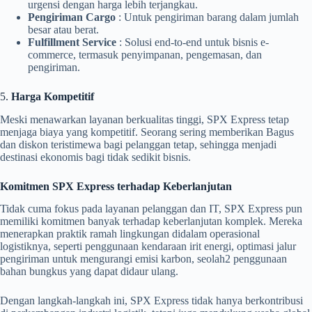
urgensi dengan harga lebih terjangkau.
Pengiriman Cargo
: Untuk pengiriman barang dalam jumlah
besar atau berat.
Fulfillment Service
: Solusi end-to-end untuk bisnis e-
commerce, termasuk penyimpanan, pengemasan, dan
pengiriman.
5.
Harga Kompetitif
Meski menawarkan layanan berkualitas tinggi, SPX Express tetap
menjaga biaya yang kompetitif. Seorang sering memberikan Bagus
dan diskon teristimewa bagi pelanggan tetap, sehingga menjadi
destinasi ekonomis bagi tidak sedikit bisnis.
Komitmen SPX Express terhadap Keberlanjutan
Tidak cuma fokus pada layanan pelanggan dan IT, SPX Express pun
memiliki komitmen banyak terhadap keberlanjutan komplek. Mereka
menerapkan praktik ramah lingkungan didalam operasional
logistiknya, seperti penggunaan kendaraan irit energi, optimasi jalur
pengiriman untuk mengurangi emisi karbon, seolah2 penggunaan
bahan bungkus yang dapat didaur ulang.
Dengan langkah-langkah ini, SPX Express tidak hanya berkontribusi