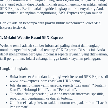
cara yang sedang dapat Anda nikmati untuk menemukan artikel terkait
SPX Express. Berikut adalah guide lengkap untuk menyokong Anda
menemukan sedangkan menghubungi SPX Express dengan mudah.
Berikut adalah beberapa cara praktis untuk menemukan loket SPX
Express terdekat:
1. Melalui Website Resmi SPX Express
Website resmi adalah sumber informasi paling akurat dan lengkap
untuk mengetahui segala hal tentang SPX Express. Di situs ini, Anda
dapat menemukan berbagai informasi seperti layanan yang ditawarkan,
tarif pengiriman, lokasi cabang, hingga kontak layanan pelanggan.
Langkah-langkah:
Buka browser Anda dan kunjungi website resmi SPX Express di
www. spx- express. com (pastikan URL benar).
Jelajahi menu-menu yang tersedia, seperti “Layanan”, “Tentang
Kami”, “Hubungi Kami”, atau “Pelacakan”.
Gunakan fitur pencarian jika Anda mencari informasi spesifik,
seperti tarif pengiriman ke daerah tertentu.
Untuk melacak paket, masukkan nomor resi pada kolom “Lacak
Pengiriman”.