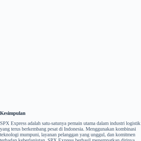
Kesimpulan
SPX Express adalah satu-satunya pemain utama dalam industri logistik
yang terus berkembang pesat di Indonesia. Menggunakan kombinasi
teknologi mumpuni, layanan pelanggan yang unggul, dan komitmen
terhadap keberlanjutan, SPX Express berhasil menempatkan dirinya