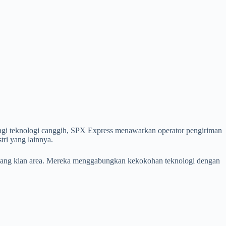
bagi teknologi canggih, SPX Express menawarkan operator pengiriman
tri yang lainnya.
n yang kian area. Mereka menggabungkan kekokohan teknologi dengan