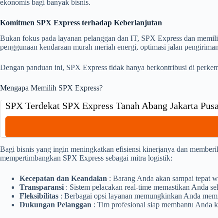
ekonomis bagi banyak bisnis.
Komitmen SPX Express terhadap Keberlanjutan
Bukan fokus pada layanan pelanggan dan IT, SPX Express dan memiliki
penggunaan kendaraan murah meriah energi, optimasi jalan pengirima
Dengan panduan ini, SPX Express tidak hanya berkontribusi di perkemb
Mengapa Memilih SPX Express?
SPX Terdekat SPX Express Tanah Abang Jakarta Pusa
Bagi bisnis yang ingin meningkatkan efisiensi kinerjanya dan member
mempertimbangkan SPX Express sebagai mitra logistik:
Kecepatan dan Keandalan
: Barang Anda akan sampai tepat w
Transparansi
: Sistem pelacakan real-time memastikan Anda sel
Fleksibilitas
: Berbagai opsi layanan memungkinkan Anda memili
Dukungan Pelanggan
: Tim profesional siap membantu Anda k