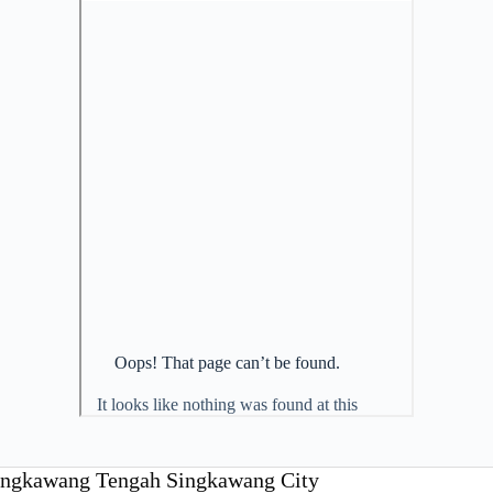
ingkawang Tengah Singkawang City