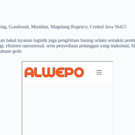
ing, Gondosuli, Muntilan, Magelang Regency, Central Java 56415
n bakal layanan logistik juga pengiriman barang selaku semakin pentin
gi, efisiensi operasional, serta penyediaan pelanggan yang maksimal
sahaan gede.