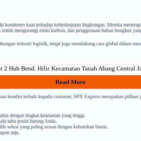
 komitmen kuat terhadap keberlanjutan lingkungan. Mereka menerapkan
n untuk mengurangi emisi karbon, dan penggunaan bahan bungkus yang
angan industri logistik, tetapi juga mendukung cara global dalam meng
t 2 Hub Bend. Hilir Kecamatan Tanah Abang Central J
Read More
ikan kondisi terbaik kepada customer, SPX Express merupakan pilihan
aktu dengan tingkat keamanan yang tinggi.
alu tahu posisi barang Anda.
h solusi yang paling sesuai dengan kebutuhan bisnis.
apan saja.