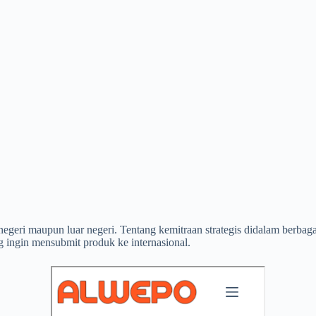
m negeri maupun luar negeri. Tentang kemitraan strategis didalam ber
g ingin mensubmit produk ke internasional.