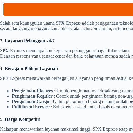
Salah satu keunggulan utama SPX Express adalah penggunaan teknolo
secara langsung menggunakan aplikasi atau situs. Selain itu, sistem ot
3.
Layanan Pelanggan 24/7
SPX Express menempatkan kepuasan pelanggan sebagai fokus utama. T
Dengan respons yang sangat cepat dan baik, pelanggan merasa suda
4.
Beragam Pilihan Layanan
SPX Express menawarkan berbagai jenis layanan pengiriman sesuai ke
Pengiriman Ekspres
: Untuk pengiriman mendesak yang memer
Pengiriman Reguler
: Cocok untuk pengiriman barang non-urge
Pengiriman Cargo
: Untuk pengiriman barang dalam jumlah bes
Fulfillment Service
: Solusi end-to-end untuk bisnis e-commer
5.
Harga Kompetitif
Kalaupun menawarkan layanan maksimal tinggi, SPX Express tetap men