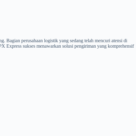
g. Bagian perusahaan logistik yang sedang telah mencuri atensi di
, SPX Express sukses menawarkan solusi pengiriman yang komprehensif