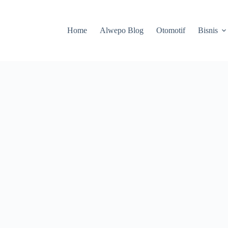
Home
Alwepo Blog
Otomotif
Bisnis