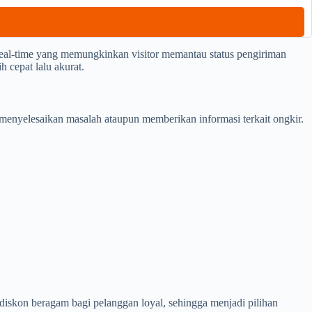
eal-time yang memungkinkan visitor memantau status pengiriman
 cepat lalu akurat.
enyelesaikan masalah ataupun memberikan informasi terkait ongkir.
skon beragam bagi pelanggan loyal, sehingga menjadi pilihan