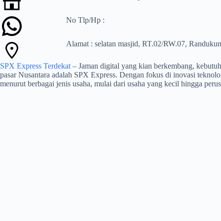
No Tlp/Hp :
Alamat : selatan masjid, RT.02/RW.07, Randukun
SPX Express Terdekat
– Jaman digital yang kian berkembang, kebutuha
pasar Nusantara adalah SPX Express. Dengan fokus di inovasi teknolo
menurut berbagai jenis usaha, mulai dari usaha yang kecil hingga peru