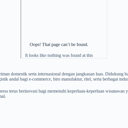
riman domestik serta internasional dengan jangkauan luas. Didukung 
tik andal bagi e-commerce, biro manufaktur, ritel, serta berbagai indus
xpress terus berinovasi bagi memenuhi keperluan-keperluan wisatawa
mal.