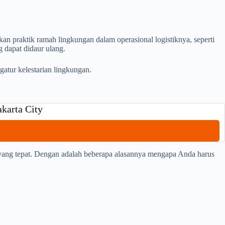
 praktik ramah lingkungan dalam operasional logistiknya, seperti
 dapat didaur ulang.
atur kelestarian lingkungan.
akarta City
 yang tepat. Dengan adalah beberapa alasannya mengapa Anda harus