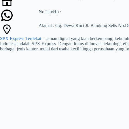
No Tlp/Hp :
Alamat : Gg. Dewa Ruci Jl. Bandung Selis No.D
SPX Express Terdekat
– Jaman digital yang kian berkembang, kebutuhan
Indonesia adalah SPX Express. Dengan fokus di inovasi teknologi, ef
berbagai jenis kantor, mulai dari usaha kecil hingga perusahaan yang be