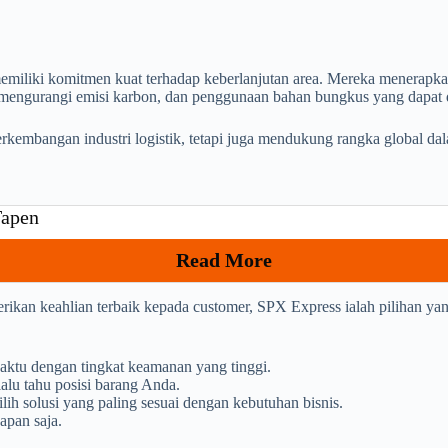
 memiliki komitmen kuat terhadap keberlanjutan area. Mereka menerapk
 mengurangi emisi karbon, dan penggunaan bahan bungkus yang dapat 
erkembangan industri logistik, tetapi juga mendukung rangka global d
 Tapen
Read More
erikan keahlian terbaik kepada customer, SPX Express ialah pilihan y
aktu dengan tingkat keamanan yang tinggi.
alu tahu posisi barang Anda.
h solusi yang paling sesuai dengan kebutuhan bisnis.
apan saja.