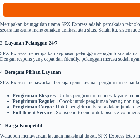
Merupakan keunggulan utama SPX Express adalah pemakaian teknolog
secara langsung menggunakan aplikasi atau situs. Selain itu, sistem a
3.
Layanan Pelanggan 24/7
SPX Express menempatkan kepuasan pelanggan sebagai fokus utama. T
Dengan respons yang cepat dan friendly, pelanggan merasa sudah n
4.
Beragam Pilihan Layanan
SPX Express menawarkan berbagai jenis layanan pengiriman sesuai ke
Pengiriman Ekspres
: Untuk pengiriman mendesak yang memer
Pengiriman Reguler
: Cocok untuk pengiriman barang non-urge
Pengiriman Cargo
: Untuk pengiriman barang dalam jumlah bes
Fulfillment Service
: Solusi end-to-end untuk bisnis e-commer
5.
Harga Kompetitif
Walaupun menawarkan layanan maksimal tinggi, SPX Express tetap menja