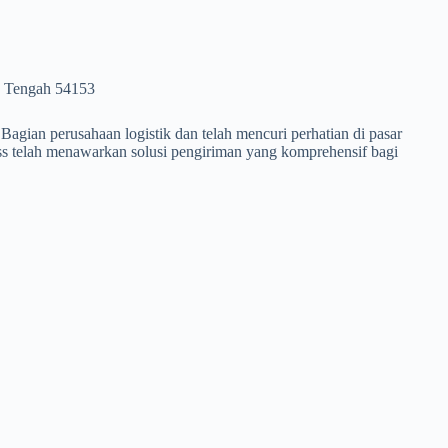
a Tengah 54153
Bagian perusahaan logistik dan telah mencuri perhatian di pasar
ess telah menawarkan solusi pengiriman yang komprehensif bagi