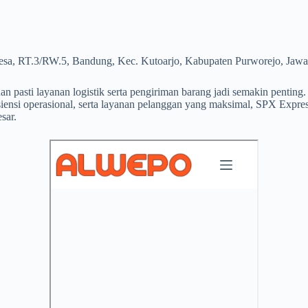
esa, RT.3/RW.5, Bandung, Kec. Kutoarjo, Kabupaten Purworejo, Jaw
 pasti layanan logistik serta pengiriman barang jadi semakin penting. 
isiensi operasional, serta layanan pelanggan yang maksimal, SPX Expr
sar.