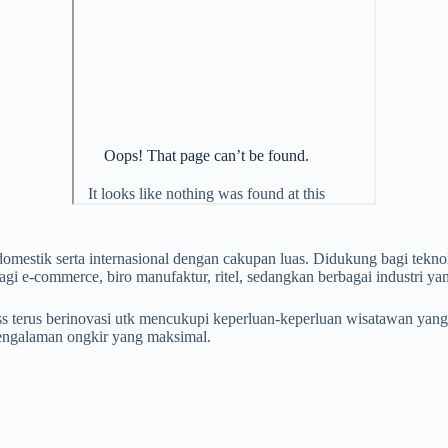
omestik serta internasional dengan cakupan luas. Didukung bagi tekn
agi e-commerce, biro manufaktur, ritel, sedangkan berbagai industri ya
ss terus berinovasi utk mencukupi keperluan-keperluan wisatawan ya
engalaman ongkir yang maksimal.