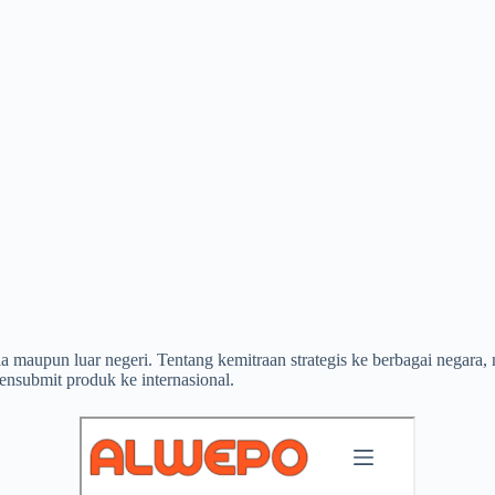
nia maupun luar negeri. Tentang kemitraan strategis ke berbagai negar
ensubmit produk ke internasional.