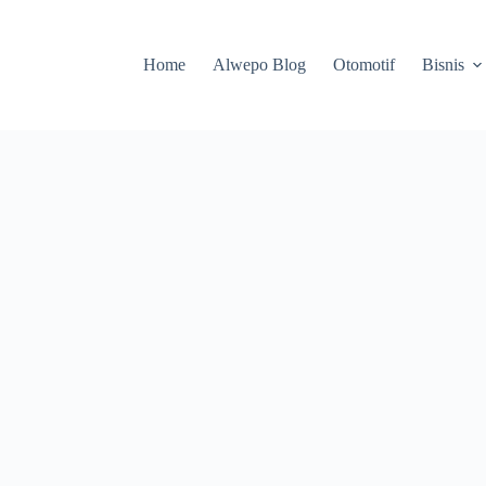
Home
Alwepo Blog
Otomotif
Bisnis