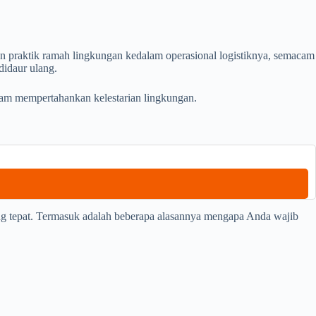
an praktik ramah lingkungan kedalam operasional logistiknya, semacam
didaur ulang.
alam mempertahankan kelestarian lingkungan.
ang tepat. Termasuk adalah beberapa alasannya mengapa Anda wajib