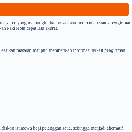
 real-time yang memungkinkan wisatawan memantau status pengiriman
n kaki lebih cepat lalu akurat.
esaikan masalah maupun memberikan informasi terkait pengiriman.
iskon istimewa bagi pelanggan setia, sehingga menjadi alternatif