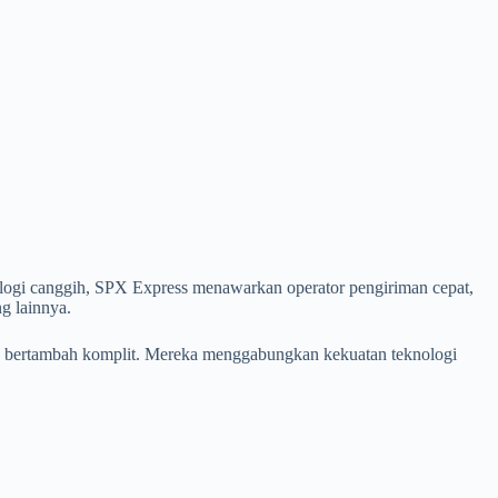
ologi canggih, SPX Express menawarkan operator pengiriman cepat,
ng lainnya.
ng bertambah komplit. Mereka menggabungkan kekuatan teknologi