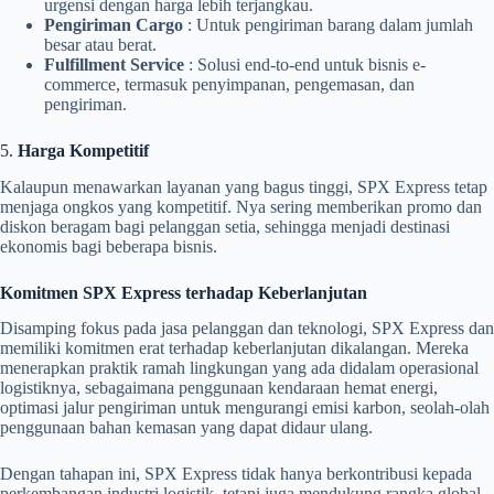
urgensi dengan harga lebih terjangkau.
Pengiriman Cargo
: Untuk pengiriman barang dalam jumlah
besar atau berat.
Fulfillment Service
: Solusi end-to-end untuk bisnis e-
commerce, termasuk penyimpanan, pengemasan, dan
pengiriman.
5.
Harga Kompetitif
Kalaupun menawarkan layanan yang bagus tinggi, SPX Express tetap
menjaga ongkos yang kompetitif. Nya sering memberikan promo dan
diskon beragam bagi pelanggan setia, sehingga menjadi destinasi
ekonomis bagi beberapa bisnis.
Komitmen SPX Express terhadap Keberlanjutan
Disamping fokus pada jasa pelanggan dan teknologi, SPX Express dan
memiliki komitmen erat terhadap keberlanjutan dikalangan. Mereka
menerapkan praktik ramah lingkungan yang ada didalam operasional
logistiknya, sebagaimana penggunaan kendaraan hemat energi,
optimasi jalur pengiriman untuk mengurangi emisi karbon, seolah-olah
penggunaan bahan kemasan yang dapat didaur ulang.
Dengan tahapan ini, SPX Express tidak hanya berkontribusi kepada
perkembangan industri logistik, tetapi juga mendukung rangka global