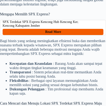
dalam menjaga kelestarian lingkungan.
Mengapa Memilih SPX Express?
SPX Terdekat SPX Express Kencong Hub Kencong Kec.
Kencong Kabupaten Jember
Read More
Bagi bisnis yang sedang meningkatkan efisiensi buka dan memberikan
suasana terbaik kepada wisatawan, SPX Express merupakan pilihan
yang tepat. Beserta adalah beberapa motivasi mengapa Anda wajib
mempertimbangkan SPX Express sebagai mitra logistik:
Kecepatan dan Keandalan
: Barang Anda akan sampai tepat
waktu dengan tingkat keamanan yang tinggi.
Transparansi
: Sistem pelacakan real-time memastikan Anda
selalu tahu posisi barang Anda.
Fleksibilitas
: Berbagai opsi layanan memungkinkan Anda
memilih solusi yang paling sesuai dengan kebutuhan bisnis.
Dukungan Pelanggan
: Tim profesional siap membantu Anda
kapan saja.
Cara Mencari dan Menuju Lokasi SPX Terdekat SPX Express Maju