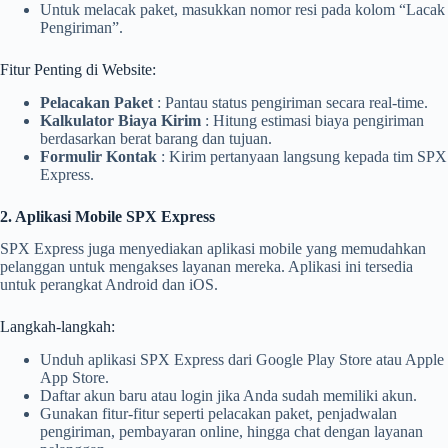
Untuk melacak paket, masukkan nomor resi pada kolom “Lacak
Pengiriman”.
Fitur Penting di Website:
Pelacakan Paket
: Pantau status pengiriman secara real-time.
Kalkulator Biaya Kirim
: Hitung estimasi biaya pengiriman
berdasarkan berat barang dan tujuan.
Formulir Kontak
: Kirim pertanyaan langsung kepada tim SPX
Express.
2. Aplikasi Mobile SPX Express
SPX Express juga menyediakan aplikasi mobile yang memudahkan
pelanggan untuk mengakses layanan mereka. Aplikasi ini tersedia
untuk perangkat Android dan iOS.
Langkah-langkah:
Unduh aplikasi SPX Express dari Google Play Store atau Apple
App Store.
Daftar akun baru atau login jika Anda sudah memiliki akun.
Gunakan fitur-fitur seperti pelacakan paket, penjadwalan
pengiriman, pembayaran online, hingga chat dengan layanan