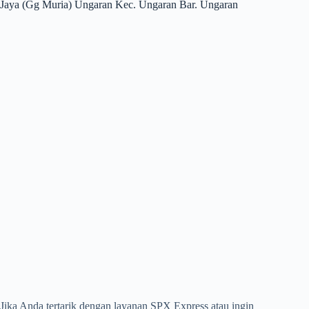
Jaya (Gg Muria) Ungaran Kec. Ungaran Bar. Ungaran
Jika Anda tertarik dengan layanan SPX Express atau ingin