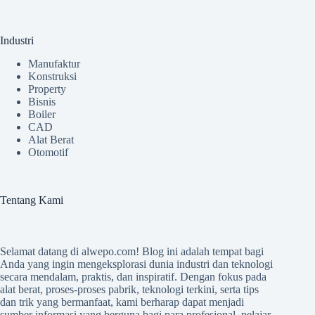
Industri
Manufaktur
Konstruksi
Property
Bisnis
Boiler
CAD
Alat Berat
Otomotif
Tentang Kami
Selamat datang di
alwepo.com
! Blog ini adalah tempat bagi
Anda yang ingin mengeksplorasi dunia industri dan teknologi
secara mendalam, praktis, dan inspiratif. Dengan fokus pada
alat berat, proses-proses pabrik, teknologi terkini, serta tips
dan trik yang bermanfaat, kami berharap dapat menjadi
sumber informasi yang berguna bagi para profesional, pelajar,