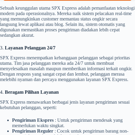
Sebuah keunggulan utama SPX Express adalah pemanfaatan teknologi
modern pada operasionalnya. Mereka naik sistem pelacakan real-time
yang memungkinkan customer memantau status ongkir secara
langsung lewat aplikasi atau blog. Selain itu, sistem otomatis yang
digunakan memastikan proses pengiriman diadakan lebih cepat
sedangkan akurat.
3.
Layanan Pelanggan 24/7
SPX Express menempatkan kebanggaan pelanggan sebagai prioritas
utama. Tim jasa pelanggan mereka ada 24/7 untuk membuat
menyelesaikan masalah maupun memberikan informasi terkait ongkir.
Dengan respons yang sangat cepat dan lembut, pelanggan merasa
melebihi nyaman dan percaya menggunakan layanan SPX Express.
4.
Beragam Pilihan Layanan
SPX Express menawarkan berbagai jenis layanan pengiriman sesuai
kebutuhan pelanggan, seperti:
Pengiriman Ekspres
: Untuk pengiriman mendesak yang
memerlukan waktu singkat.
Pengiriman Reguler
: Cocok untuk pengiriman barang non-