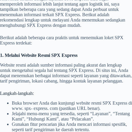
memperoleh informasi lebih lanjut tentang agen logistik ini, saya
tampilkan beberapa cara yang sedang dapat Anda perbuat untuk
menemukan informasi terkait SPX Express. Berikut adalah
rekomendasi lengkap untuk melayani Anda menemukan sedangkan
menghubungi SPX Express dengan mudah.
Berikut adalah beberapa cara praktis untuk menemukan loket SPX
Express terdekat:
1. Melalui Website Resmi SPX Express
Website resmi adalah sumber informasi paling akurat dan lengkap
untuk mengetahui segala hal tentang SPX Express. Di situs ini, Anda
dapat menemukan berbagai informasi seperti layanan yang ditawarkan,
tarif pengiriman, lokasi cabang, hingga kontak layanan pelanggan.
Langkah-langkah:
Buka browser Anda dan kunjungi website resmi SPX Express di
www. spx- express. com (pastikan URL benar).
Jelajahi menu-menu yang tersedia, seperti “Layanan”, “Tentang
Kami”, “Hubungi Kami”, atau “Pelacakan”.
Gunakan fitur pencarian jika Anda mencari informasi spesifik,
seperti tarif pengiriman ke daerah tertentu.