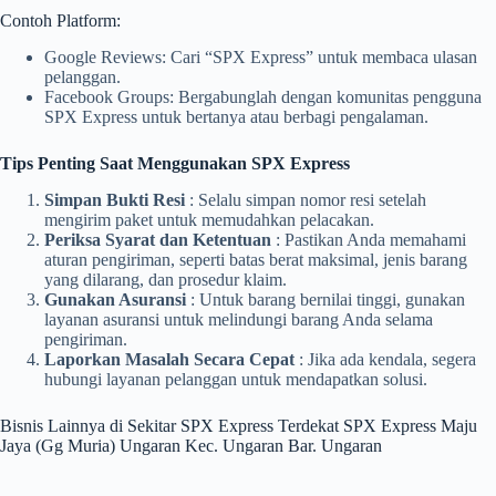
Contoh Platform:
Google Reviews: Cari “SPX Express” untuk membaca ulasan
pelanggan.
Facebook Groups: Bergabunglah dengan komunitas pengguna
SPX Express untuk bertanya atau berbagi pengalaman.
Tips Penting Saat Menggunakan SPX Express
Simpan Bukti Resi
: Selalu simpan nomor resi setelah
mengirim paket untuk memudahkan pelacakan.
Periksa Syarat dan Ketentuan
: Pastikan Anda memahami
aturan pengiriman, seperti batas berat maksimal, jenis barang
yang dilarang, dan prosedur klaim.
Gunakan Asuransi
: Untuk barang bernilai tinggi, gunakan
layanan asuransi untuk melindungi barang Anda selama
pengiriman.
Laporkan Masalah Secara Cepat
: Jika ada kendala, segera
hubungi layanan pelanggan untuk mendapatkan solusi.
Bisnis Lainnya di Sekitar SPX Express Terdekat SPX Express Maju
Jaya (Gg Muria) Ungaran Kec. Ungaran Bar. Ungaran