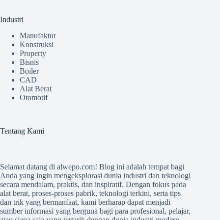
Industri
Manufaktur
Konstruksi
Property
Bisnis
Boiler
CAD
Alat Berat
Otomotif
Tentang Kami
Selamat datang di
alwepo.com
! Blog ini adalah tempat bagi
Anda yang ingin mengeksplorasi dunia industri dan teknologi
secara mendalam, praktis, dan inspiratif. Dengan fokus pada
alat berat, proses-proses pabrik, teknologi terkini, serta tips
dan trik yang bermanfaat, kami berharap dapat menjadi
sumber informasi yang berguna bagi para profesional, pelajar,
atau siapa saja yang tertarik dengan dunia industri modern.