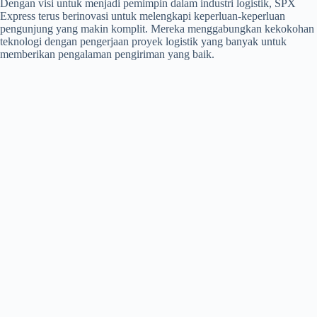
Dengan visi untuk menjadi pemimpin dalam industri logistik, SPX
Express terus berinovasi untuk melengkapi keperluan-keperluan
pengunjung yang makin komplit. Mereka menggabungkan kekokohan
teknologi dengan pengerjaan proyek logistik yang banyak untuk
memberikan pengalaman pengiriman yang baik.