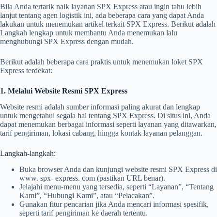
Bila Anda tertarik naik layanan SPX Express atau ingin tahu lebih
lanjut tentang agen logistik ini, ada beberapa cara yang dapat Anda
lakukan untuk menemukan artikel terkait SPX Express. Berikut adalah
Langkah lengkap untuk membantu Anda menemukan lalu
menghubungi SPX Express dengan mudah.
Berikut adalah beberapa cara praktis untuk menemukan loket SPX
Express terdekat:
1. Melalui Website Resmi SPX Express
Website resmi adalah sumber informasi paling akurat dan lengkap
untuk mengetahui segala hal tentang SPX Express. Di situs ini, Anda
dapat menemukan berbagai informasi seperti layanan yang ditawarkan,
tarif pengiriman, lokasi cabang, hingga kontak layanan pelanggan.
Langkah-langkah:
Buka browser Anda dan kunjungi website resmi SPX Express di
www. spx- express. com (pastikan URL benar).
Jelajahi menu-menu yang tersedia, seperti “Layanan”, “Tentang
Kami”, “Hubungi Kami”, atau “Pelacakan”.
Gunakan fitur pencarian jika Anda mencari informasi spesifik,
seperti tarif pengiriman ke daerah tertentu.