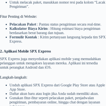
Untuk melacak paket, masukkan nomor resi pada kolom “Lacak
Pengiriman”.
Fitur Penting di Website:
Pelacakan Paket
: Pantau status pengiriman secara real-time.
Kalkulator Biaya Kirim
: Hitung estimasi biaya pengiriman
berdasarkan berat barang dan tujuan.
Formulir Kontak
: Kirim pertanyaan langsung kepada tim SPX
Express.
2. Aplikasi Mobile SPX Express
SPX Express juga menyediakan aplikasi mobile yang memudahkan
pelanggan untuk mengakses layanan mereka. Aplikasi ini tersedia
untuk perangkat Android dan iOS.
Langkah-langkah:
Unduh aplikasi SPX Express dari Google Play Store atau Apple
App Store.
Daftar akun baru atau login jika Anda sudah memiliki akun.
Gunakan fitur-fitur seperti pelacakan paket, penjadwalan
pengiriman, pembayaran online, hingga chat dengan layanan