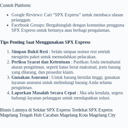
Contoh Platform:
Google Reviews: Cari “SPX Express” untuk membaca ulasan
pelanggan.
Facebook Groups: Bergabunglah dengan komunitas pengguna
SPX Express untuk bertanya atau berbagi pengalaman.
Tips Penting Saat Menggunakan SPX Express
Simpan Bukti Resi
: Selalu simpan nomor resi setelah
mengirim paket untuk memudahkan pelacakan.
Periksa Syarat dan Ketentuan
: Pastikan Anda memahami
aturan pengiriman, seperti batas berat maksimal, jenis barang
yang dilarang, dan prosedur klaim.
Gunakan Asuransi
: Untuk barang bernilai tinggi, gunakan
layanan asuransi untuk melindungi barang Anda selama
pengiriman.
Laporkan Masalah Secara Cepat
: Jika ada kendala, segera
hubungi layanan pelanggan untuk mendapatkan solusi.
Bisnis Lainnya di Sekitar SPX Express Terdekat SPX Express
Magelang Tengah Hub Cacaban Magelang Kota Magelang City