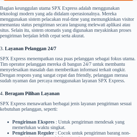
Bagian keunggulan utama SPX Express adalah menggunakan
teknologi modern yang ada didalam operasionalnya. Mereka
menggunakan sistem pelacakan real-time yang memungkinkan visitor
memantau status pengiriman secara langsung melewati aplikasi atau
situs. Selain itu, sistem otomatis yang digunakan meyakinkan proses
pengiriman berjalan lebih cepat serta akurat.
3.
Layanan Pelanggan 24/7
SPX Express menempatkan rasa puas pelanggan sebagai fokus utama.
Tim operator pelanggan mereka di bangun 24/7 untuk membantu
menyelesaikan masalah dan memberikan informasi terkait ongkir.
Dengan respons yang sangat cepat dan friendly, pelanggan merasa
sudah nyaman dan percaya menggunakan layanan SPX Express.
4.
Beragam Pilihan Layanan
SPX Express menawarkan berbagai jenis layanan pengiriman sesuai
kebutuhan pelanggan, seperti:
Pengiriman Ekspres
: Untuk pengiriman mendesak yang
memerlukan waktu singkat.
Pengiriman Reguler
: Cocok untuk pengiriman barang non-