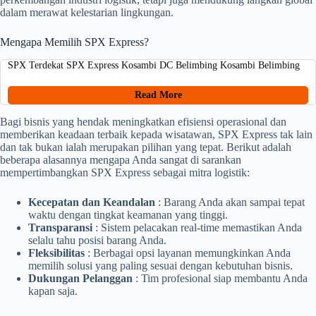
dalam merawat kelestarian lingkungan.
Mengapa Memilih SPX Express?
SPX Terdekat SPX Express Kosambi DC Belimbing Kosambi Belimbing
Read More
Bagi bisnis yang hendak meningkatkan efisiensi operasional dan
memberikan keadaan terbaik kepada wisatawan, SPX Express tak lain
dan tak bukan ialah merupakan pilihan yang tepat. Berikut adalah
beberapa alasannya mengapa Anda sangat di sarankan
mempertimbangkan SPX Express sebagai mitra logistik:
Kecepatan dan Keandalan
: Barang Anda akan sampai tepat
waktu dengan tingkat keamanan yang tinggi.
Transparansi
: Sistem pelacakan real-time memastikan Anda
selalu tahu posisi barang Anda.
Fleksibilitas
: Berbagai opsi layanan memungkinkan Anda
memilih solusi yang paling sesuai dengan kebutuhan bisnis.
Dukungan Pelanggan
: Tim profesional siap membantu Anda
kapan saja.