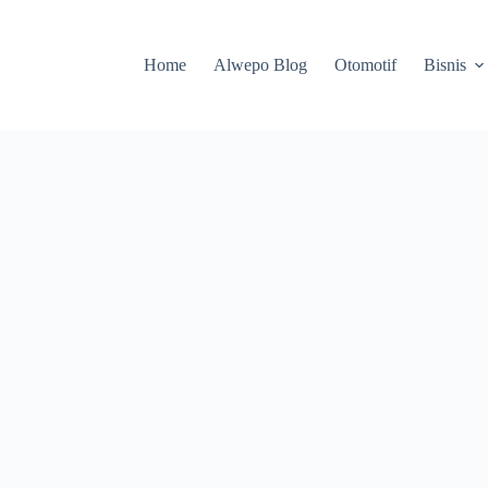
Home
Alwepo Blog
Otomotif
Bisnis