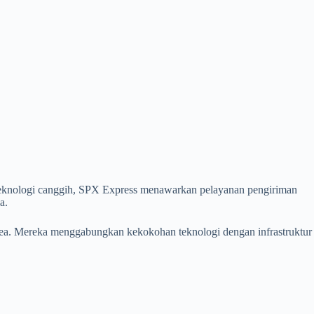
 teknologi canggih, SPX Express menawarkan pelayanan pengiriman
a.
area. Mereka menggabungkan kekokohan teknologi dengan infrastruktur