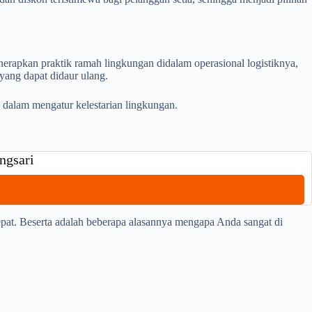
erapkan praktik ramah lingkungan didalam operasional logistiknya,
yang dapat didaur ulang.
 dalam mengatur kelestarian lingkungan.
angsari
epat. Beserta adalah beberapa alasannya mengapa Anda sangat di