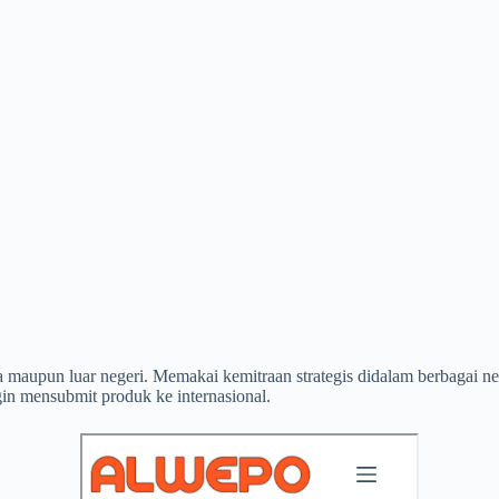
ara maupun luar negeri. Memakai kemitraan strategis didalam berbagai
gin mensubmit produk ke internasional.