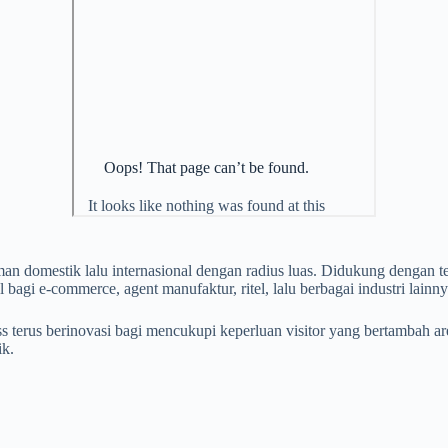
man domestik lalu internasional dengan radius luas. Didukung dengan
l bagi e-commerce, agent manufaktur, ritel, lalu berbagai industri lainny
s terus berinovasi bagi mencukupi keperluan visitor yang bertambah 
ik.