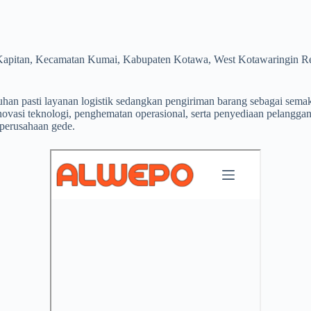
 Kapitan, Kecamatan Kumai, Kabupaten Kotawa, West Kotawaringin Re
han pasti layanan logistik sedangkan pengiriman barang sebagai semaki
ovasi teknologi, penghematan operasional, serta penyediaan pelangga
 perusahaan gede.