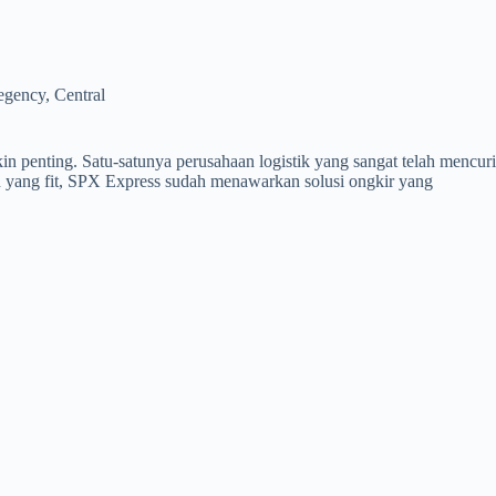
gency, Central
n penting. Satu-satunya perusahaan logistik yang sangat telah mencuri
n yang fit, SPX Express sudah menawarkan solusi ongkir yang