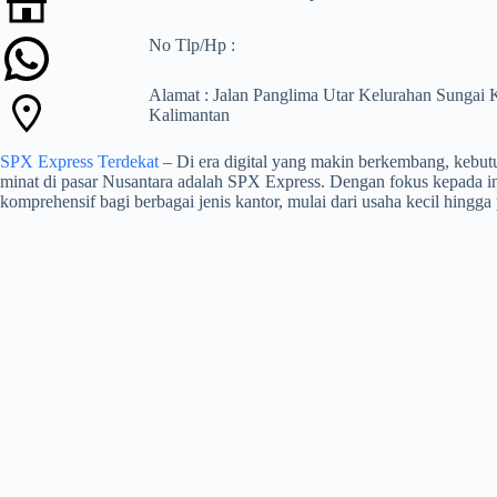
No Tlp/Hp :
Alamat : Jalan Panglima Utar Kelurahan Sungai
Kalimantan
SPX Express Terdekat
– Di era digital yang makin berkembang, kebutu
minat di pasar Nusantara adalah SPX Express. Dengan fokus kepada in
komprehensif bagi berbagai jenis kantor, mulai dari usaha kecil hingga