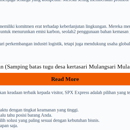
memiliki komitmen erat terhadap keberlanjutan lingkungan. Mereka men
n untuk menurunkan emisi karbon, seolah2 penggunaan bahan kemasan 
ri perkembangan industri logistik, tetapi juga mendukung usaha global
 (Samping batas tugu desa kertasari Mulangsari Mul
Read More
an keadaan terbaik kepada visitor, SPX Express adalah pilihan yang t
aktu dengan tingkat keamanan yang tinggi.
alu tahu posisi barang Anda.
h solusi yang paling sesuai dengan kebutuhan bisnis.
apan saja.