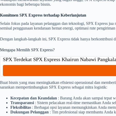
ekonomis bagi beberapa bisnis.
Komitmen SPX Express terhadap Keberlanjutan
Selain fokus pada layanan pelanggan dan teknologi, SPX Express jua 
semisal penggunaan kendaraan hemat energi, optimasi rute pengirima
Dengan langkah-langkah ini, SPX Express tidak hanya berkontribusi da
Mengapa Memilih SPX Express?
SPX Terdekat SPX Express Khairun Nabawi Pangkalan
Buat bisnis yang mau meningkatkan efisiensi operasional dan memberik
sarankan mempertimbangkan SPX Express sebagai mitra logistik:
Kecepatan dan Keandalan
: Barang Anda akan sampai tepat w
Transparansi
: Sistem pelacakan real-time memastikan Anda sel
Fleksibilitas
: Berbagai opsi layanan memungkinkan Anda memili
Dukungan Pelanggan
: Tim profesional siap membantu Anda k