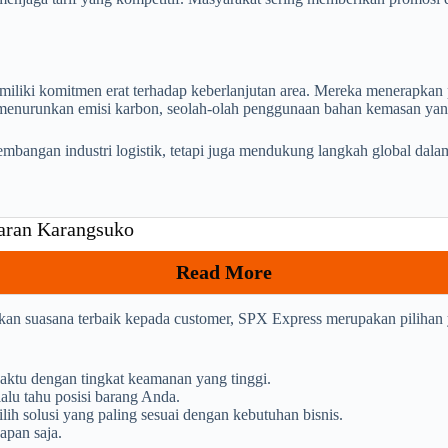
iliki komitmen erat terhadap keberlanjutan area. Mereka menerapkan 
 menurunkan emisi karbon, seolah-olah penggunaan bahan kemasan yang
mbangan industri logistik, tetapi juga mendukung langkah global dalam
laran Karangsuko
Read More
ikan suasana terbaik kepada customer, SPX Express merupakan pilihan
aktu dengan tingkat keamanan yang tinggi.
alu tahu posisi barang Anda.
h solusi yang paling sesuai dengan kebutuhan bisnis.
apan saja.