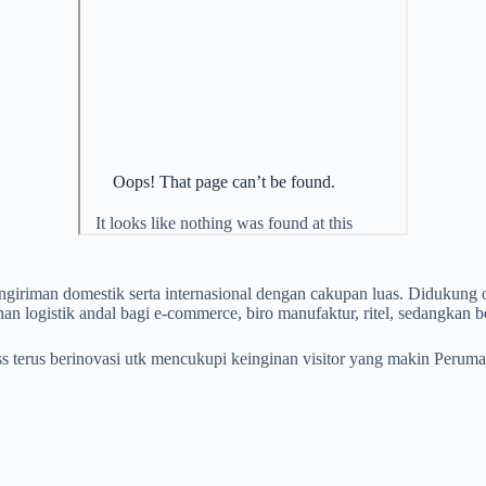
ngiriman domestik serta internasional dengan cakupan luas. Didukung
nan logistik andal bagi e-commerce, biro manufaktur, ritel, sedangkan b
 terus berinovasi utk mencukupi keinginan visitor yang makin Peruma