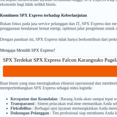
ekonomis bagi tidak sedikit bisnis.
Komitmen SPX Express terhadap Keberlanjutan
Bukan fokus pada jasa service pelanggan dan IT, SPX Express dan mem
penggunaan kendaraan hemat energi, optimasi jalur pengiriman untuk
Dengan panduan ini, SPX Express tidak hanya berkontribusi dari perke
Mengapa Memilih SPX Express?
SPX Terdekat SPX Express Falcon Karangsuko Page
Buat bisnis yang mau meningkatkan efisiensi operasional dan member
mempertimbangkan SPX Express sebagai mitra logistik:
Kecepatan dan Keandalan
: Barang Anda akan sampai tepat w
Transparansi
: Sistem pelacakan real-time memastikan Anda sel
Fleksibilitas
: Berbagai opsi layanan memungkinkan Anda memili
Dukungan Pelanggan
: Tim profesional siap membantu Anda k