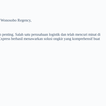
o, Wonosobo Regency,
penting. Salah satu perusahaan logistik dan telah mencuri minat di
 Express berhasil menawarkan solusi ongkir yang komprehensif buat