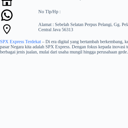
No Tlp/Hp :
Alamat : Sebelah Selatan Perpus Pelangi, Gg. 
Central Java 56313
SPX Express Terdekat
– Di era digital yang bertambah berkembang, keb
pasar Negara kita adalah SPX Express. Dengan fokus kepada inovasi te
berbagai jenis jualan, mulai dari usaha mungil hingga perusahaan gede.