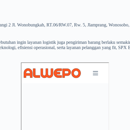
Pelangi 2 Jl. Wonobungkah, RT.06/RW.07, Rw. 5, Jlamprang, Wonosob
utuhan ingin layanan logistik juga pengiriman barang berlaku semakin 
knologi, efisiensi operasional, serta layanan pelanggan yang fit, SPX