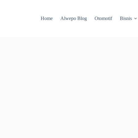
Home
Alwepo Blog
Otomotif
Bisnis