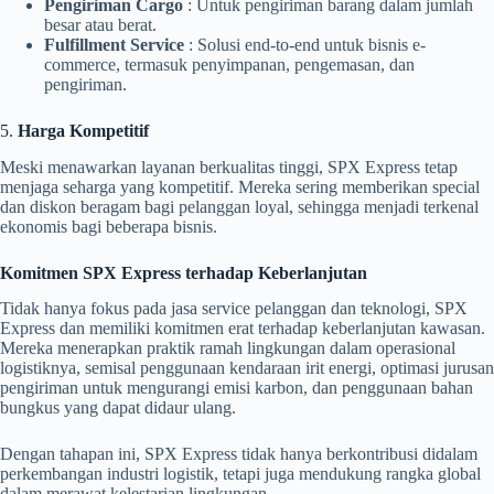
Pengiriman Cargo
: Untuk pengiriman barang dalam jumlah
besar atau berat.
Fulfillment Service
: Solusi end-to-end untuk bisnis e-
commerce, termasuk penyimpanan, pengemasan, dan
pengiriman.
5.
Harga Kompetitif
Meski menawarkan layanan berkualitas tinggi, SPX Express tetap
menjaga seharga yang kompetitif. Mereka sering memberikan special
dan diskon beragam bagi pelanggan loyal, sehingga menjadi terkenal
ekonomis bagi beberapa bisnis.
Komitmen SPX Express terhadap Keberlanjutan
Tidak hanya fokus pada jasa service pelanggan dan teknologi, SPX
Express dan memiliki komitmen erat terhadap keberlanjutan kawasan.
Mereka menerapkan praktik ramah lingkungan dalam operasional
logistiknya, semisal penggunaan kendaraan irit energi, optimasi jurusan
pengiriman untuk mengurangi emisi karbon, dan penggunaan bahan
bungkus yang dapat didaur ulang.
Dengan tahapan ini, SPX Express tidak hanya berkontribusi didalam
perkembangan industri logistik, tetapi juga mendukung rangka global
dalam merawat kelestarian lingkungan.