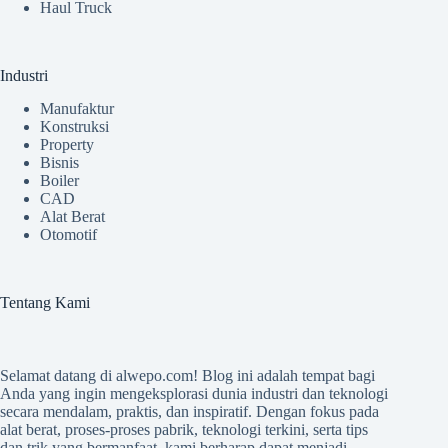
Haul Truck
Industri
Manufaktur
Konstruksi
Property
Bisnis
Boiler
CAD
Alat Berat
Otomotif
Tentang Kami
Selamat datang di
alwepo.com
! Blog ini adalah tempat bagi
Anda yang ingin mengeksplorasi dunia industri dan teknologi
secara mendalam, praktis, dan inspiratif. Dengan fokus pada
alat berat, proses-proses pabrik, teknologi terkini, serta tips
dan trik yang bermanfaat, kami berharap dapat menjadi