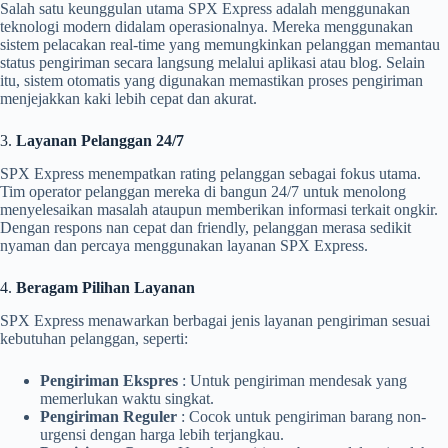
Salah satu keunggulan utama SPX Express adalah menggunakan
teknologi modern didalam operasionalnya. Mereka menggunakan
sistem pelacakan real-time yang memungkinkan pelanggan memantau
status pengiriman secara langsung melalui aplikasi atau blog. Selain
itu, sistem otomatis yang digunakan memastikan proses pengiriman
menjejakkan kaki lebih cepat dan akurat.
3.
Layanan Pelanggan 24/7
SPX Express menempatkan rating pelanggan sebagai fokus utama.
Tim operator pelanggan mereka di bangun 24/7 untuk menolong
menyelesaikan masalah ataupun memberikan informasi terkait ongkir.
Dengan respons nan cepat dan friendly, pelanggan merasa sedikit
nyaman dan percaya menggunakan layanan SPX Express.
4.
Beragam Pilihan Layanan
SPX Express menawarkan berbagai jenis layanan pengiriman sesuai
kebutuhan pelanggan, seperti:
Pengiriman Ekspres
: Untuk pengiriman mendesak yang
memerlukan waktu singkat.
Pengiriman Reguler
: Cocok untuk pengiriman barang non-
urgensi dengan harga lebih terjangkau.