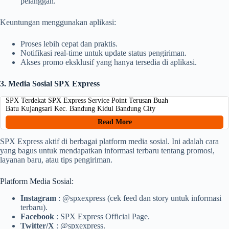
pelanggan.
Keuntungan menggunakan aplikasi:
Proses lebih cepat dan praktis.
Notifikasi real-time untuk update status pengiriman.
Akses promo eksklusif yang hanya tersedia di aplikasi.
3. Media Sosial SPX Express
SPX Terdekat SPX Express Service Point Terusan Buah
Batu Kujangsari Kec. Bandung Kidul Bandung City
Read More
SPX Express aktif di berbagai platform media sosial. Ini adalah cara
yang bagus untuk mendapatkan informasi terbaru tentang promosi,
layanan baru, atau tips pengiriman.
Platform Media Sosial:
Instagram
: @spxexpress (cek feed dan story untuk informasi
terbaru).
Facebook
: SPX Express Official Page.
Twitter/X
: @spxexpress.