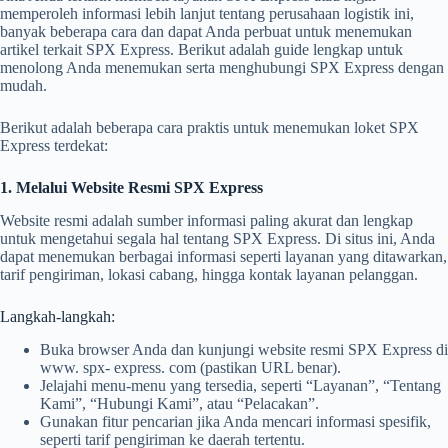
memperoleh informasi lebih lanjut tentang perusahaan logistik ini,
banyak beberapa cara dan dapat Anda perbuat untuk menemukan
artikel terkait SPX Express. Berikut adalah guide lengkap untuk
menolong Anda menemukan serta menghubungi SPX Express dengan
mudah.
Berikut adalah beberapa cara praktis untuk menemukan loket SPX
Express terdekat:
1. Melalui Website Resmi SPX Express
Website resmi adalah sumber informasi paling akurat dan lengkap
untuk mengetahui segala hal tentang SPX Express. Di situs ini, Anda
dapat menemukan berbagai informasi seperti layanan yang ditawarkan,
tarif pengiriman, lokasi cabang, hingga kontak layanan pelanggan.
Langkah-langkah:
Buka browser Anda dan kunjungi website resmi SPX Express di
www. spx- express. com (pastikan URL benar).
Jelajahi menu-menu yang tersedia, seperti “Layanan”, “Tentang
Kami”, “Hubungi Kami”, atau “Pelacakan”.
Gunakan fitur pencarian jika Anda mencari informasi spesifik,
seperti tarif pengiriman ke daerah tertentu.