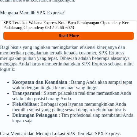
Mengapa Memilih SPX Express?
SPX Terdekat Wahana Express Kota Baru Parahyangan Cipeundeuy Kec.
Padalarang Cipeundeuy 0812-2266-6023
Read More
Bagi bisnis yang inginkan meningkatkan efisiensi kinerjanya dan
memberikan pengalaman terbaik kepada customer, SPX Express
merupakan pilihan yang tepat. Dibawah adalah beberapa alasannya
mengapa Anda harus mempertimbangkan SPX Express sebagai mitra
logistik:
Kecepatan dan Keandalan
: Barang Anda akan sampai tepat
waktu dengan tingkat keamanan yang tinggi.
Transparansi
: Sistem pelacakan real-time memastikan Anda
selalu tahu posisi barang Anda.
Fleksibilitas
: Berbagai opsi layanan memungkinkan Anda
memilih solusi yang paling sesuai dengan kebutuhan bisnis.
Dukungan Pelanggan
: Tim profesional siap membantu Anda
kapan saja.
Cara Mencari dan Menuju Lokasi SPX Terdekat SPX Express