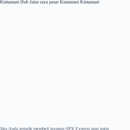
Kintamani Hub Jalan raya pasar Kintamani Kintamani
Jika Anda tertarik membeli layanan SPX Express atau ingin