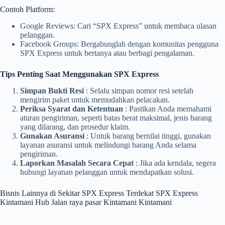
Contoh Platform:
Google Reviews: Cari “SPX Express” untuk membaca ulasan
pelanggan.
Facebook Groups: Bergabunglah dengan komunitas pengguna
SPX Express untuk bertanya atau berbagi pengalaman.
Tips Penting Saat Menggunakan SPX Express
Simpan Bukti Resi
: Selalu simpan nomor resi setelah
mengirim paket untuk memudahkan pelacakan.
Periksa Syarat dan Ketentuan
: Pastikan Anda memahami
aturan pengiriman, seperti batas berat maksimal, jenis barang
yang dilarang, dan prosedur klaim.
Gunakan Asuransi
: Untuk barang bernilai tinggi, gunakan
layanan asuransi untuk melindungi barang Anda selama
pengiriman.
Laporkan Masalah Secara Cepat
: Jika ada kendala, segera
hubungi layanan pelanggan untuk mendapatkan solusi.
Bisnis Lainnya di Sekitar SPX Express Terdekat SPX Express
Kintamani Hub Jalan raya pasar Kintamani Kintamani