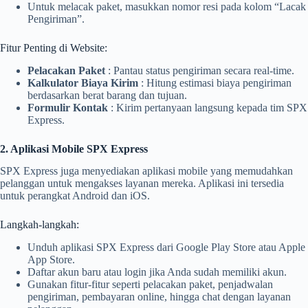
Untuk melacak paket, masukkan nomor resi pada kolom “Lacak
Pengiriman”.
Fitur Penting di Website:
Pelacakan Paket
: Pantau status pengiriman secara real-time.
Kalkulator Biaya Kirim
: Hitung estimasi biaya pengiriman
berdasarkan berat barang dan tujuan.
Formulir Kontak
: Kirim pertanyaan langsung kepada tim SPX
Express.
2. Aplikasi Mobile SPX Express
SPX Express juga menyediakan aplikasi mobile yang memudahkan
pelanggan untuk mengakses layanan mereka. Aplikasi ini tersedia
untuk perangkat Android dan iOS.
Langkah-langkah:
Unduh aplikasi SPX Express dari Google Play Store atau Apple
App Store.
Daftar akun baru atau login jika Anda sudah memiliki akun.
Gunakan fitur-fitur seperti pelacakan paket, penjadwalan
pengiriman, pembayaran online, hingga chat dengan layanan