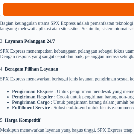
Bagian keunggulan utama SPX Express adalah pemanfaatan teknologi 
langsung melewati aplikasi atau situs-situs. Selain itu, sistem otomati
3.
Layanan Pelanggan 24/7
SPX Express menempatkan kebanggaan pelanggan sebagai fokus utama.
Dengan respons yang sangat cepat dan baik, pelanggan merasa setin
4.
Beragam Pilihan Layanan
SPX Express menawarkan berbagai jenis layanan pengiriman sesuai ke
Pengiriman Ekspres
: Untuk pengiriman mendesak yang memer
Pengiriman Reguler
: Cocok untuk pengiriman barang non-urge
Pengiriman Cargo
: Untuk pengiriman barang dalam jumlah bes
Fulfillment Service
: Solusi end-to-end untuk bisnis e-commer
5.
Harga Kompetitif
Meskipun menawarkan layanan yang bagus tinggi, SPX Express tetap m