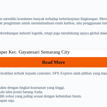
un memiliki komitmen banyak terhadap keberlanjutan lingkungan. Mer
ute pengiriman untuk meminimalisasi emisi karbon, lalu penggunaan ba
kembangan industri logistik, tetapi juga mendukung upaya global dala
er Kec. Gayamsari Semarang City
Read More
keahlian terbaik kepada customer, SPX Express ialah pilihan yang tep
aktu dengan tingkat keamanan yang tinggi.
alu tahu posisi barang Anda.
h solusi yang paling sesuai dengan kebutuhan bisnis.
apan saja.