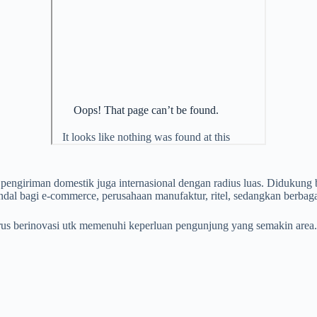
pengiriman domestik juga internasional dengan radius luas. Didukung
andal bagi e-commerce, perusahaan manufaktur, ritel, sedangkan berbagai
terus berinovasi utk memenuhi keperluan pengunjung yang semakin are