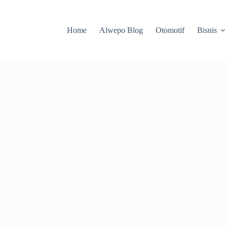
Home
Alwepo Blog
Otomotif
Bisnis