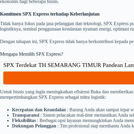
ekonomis bagi beberapa bisnis.
Komitmen SPX Express terhadap Keberlanjutan
Tidak hanya fokus pada jasa pelanggan dan teknologi, SPX Express p
logistiknya, semisal penggunaan kendaraan nyaman energi, optimasi r
Dengan tahapan ini, SPX Express tidak hanya berkontribusi kepada per
Mengapa Memilih SPX Express?
SPX Terdekat TH SEMARANG TIMUR Pandean Lamp
Untuk bisnis yang ingin meningkatkan efisiensi Buka dan memberikan 
mempertimbangkan SPX Express sebagai mitra logistik:
Kecepatan dan Keandalan
: Barang Anda akan sampai tepat w
Transparansi
: Sistem pelacakan real-time memastikan Anda sel
Fleksibilitas
: Berbagai opsi layanan memungkinkan Anda memili
Dukungan Pelanggan
: Tim profesional siap membantu Anda k