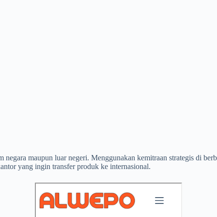
lam negara maupun luar negeri. Menggunakan kemitraan strategis di b
ntor yang ingin transfer produk ke internasional.