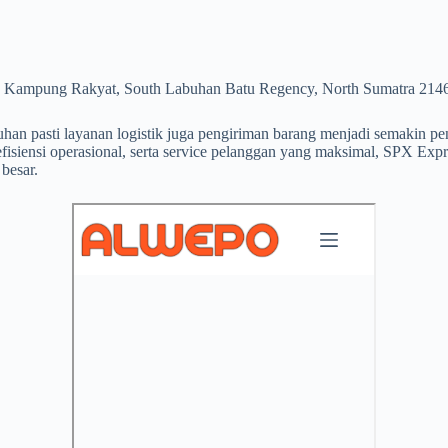
n, Kampung Rakyat, South Labuhan Batu Regency, North Sumatra 214
han pasti layanan logistik juga pengiriman barang menjadi semakin pe
efisiensi operasional, serta service pelanggan yang maksimal, SPX E
besar.