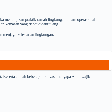
eka menerapkan praktik ramah lingkungan dalam operasional
han kemasan yang dapat didaur ulang.
m menjaga kelestarian lingkungan.
at. Beserta adalah beberapa motivasi mengapa Anda wajib