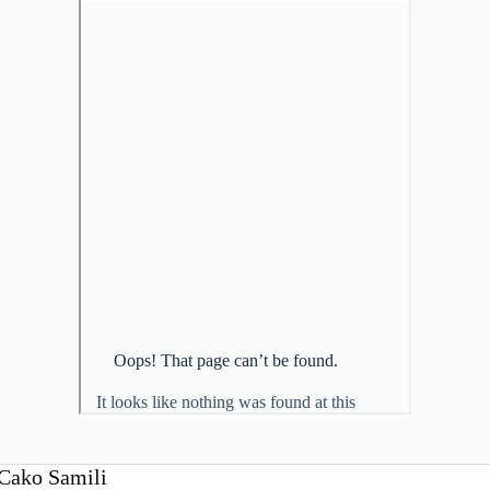
 Cako Samili