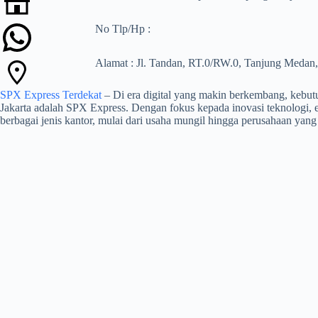
No Tlp/Hp :
Alamat : Jl. Tandan, RT.0/RW.0, Tanjung Meda
SPX Express Terdekat
– Di era digital yang makin berkembang, kebutu
Jakarta adalah SPX Express. Dengan fokus kepada inovasi teknologi, 
berbagai jenis kantor, mulai dari usaha mungil hingga perusahaan yang 