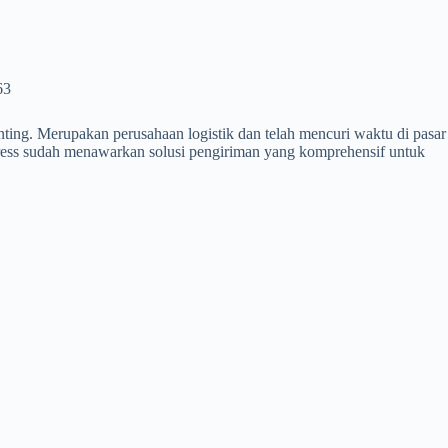
63
nting. Merupakan perusahaan logistik dan telah mencuri waktu di pasar
xpress sudah menawarkan solusi pengiriman yang komprehensif untuk