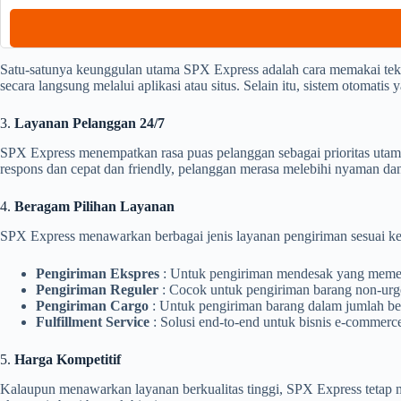
Satu-satunya keunggulan utama SPX Express adalah cara memakai tek
secara langsung melalui aplikasi atau situs. Selain itu, sistem otomati
3.
Layanan Pelanggan 24/7
SPX Express menempatkan rasa puas pelanggan sebagai prioritas uta
respons dan cepat dan friendly, pelanggan merasa melebihi nyaman 
4.
Beragam Pilihan Layanan
SPX Express menawarkan berbagai jenis layanan pengiriman sesuai ke
Pengiriman Ekspres
: Untuk pengiriman mendesak yang memer
Pengiriman Reguler
: Cocok untuk pengiriman barang non-urge
Pengiriman Cargo
: Untuk pengiriman barang dalam jumlah bes
Fulfillment Service
: Solusi end-to-end untuk bisnis e-commer
5.
Harga Kompetitif
Kalaupun menawarkan layanan berkualitas tinggi, SPX Express tetap m