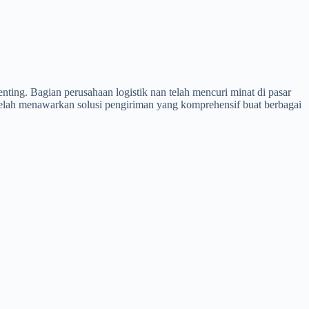
nting. Bagian perusahaan logistik nan telah mencuri minat di pasar
 telah menawarkan solusi pengiriman yang komprehensif buat berbagai