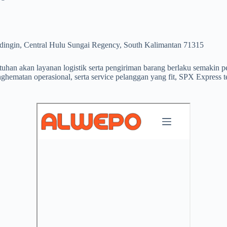
ingin, Central Hulu Sungai Regency, South Kalimantan 71315
uhan akan layanan logistik serta pengiriman barang berlaku semakin pe
nghematan operasional, serta service pelanggan yang fit, SPX Express