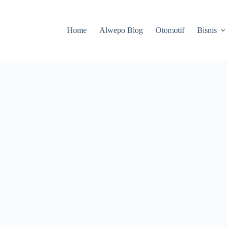
Home
Alwepo Blog
Otomotif
Bisnis