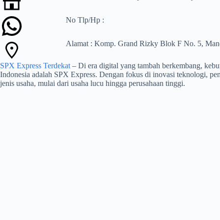
No Tlp/Hp :
Alamat : Komp. Grand Rizky Blok F No. 5, Mand
SPX Express Terdekat
– Di era digital yang tambah berkembang, kebut
Indonesia adalah SPX Express. Dengan fokus di inovasi teknologi, pe
jenis usaha, mulai dari usaha lucu hingga perusahaan tinggi.