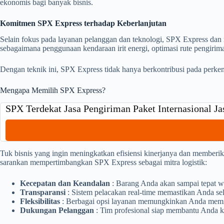
ekonomis bagi banyak bisnis.
Komitmen SPX Express terhadap Keberlanjutan
Selain fokus pada layanan pelanggan dan teknologi, SPX Express dan 
sebagaimana penggunaan kendaraan irit energi, optimasi rute pengiri
Dengan teknik ini, SPX Express tidak hanya berkontribusi pada perke
Mengapa Memilih SPX Express?
SPX Terdekat Jasa Pengiriman Paket Internasional J
Tuk bisnis yang ingin meningkatkan efisiensi kinerjanya dan memberi
sarankan mempertimbangkan SPX Express sebagai mitra logistik:
Kecepatan dan Keandalan
: Barang Anda akan sampai tepat w
Transparansi
: Sistem pelacakan real-time memastikan Anda sel
Fleksibilitas
: Berbagai opsi layanan memungkinkan Anda memili
Dukungan Pelanggan
: Tim profesional siap membantu Anda k