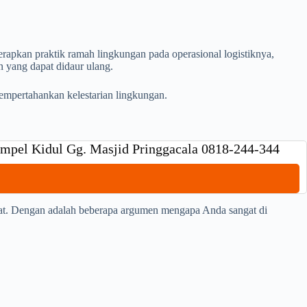
apkan praktik ramah lingkungan pada operasional logistiknya,
 yang dapat didaur ulang.
mempertahankan kelestarian lingkungan.
gampel Kidul Gg. Masjid Pringgacala 0818-244-344
epat. Dengan adalah beberapa argumen mengapa Anda sangat di