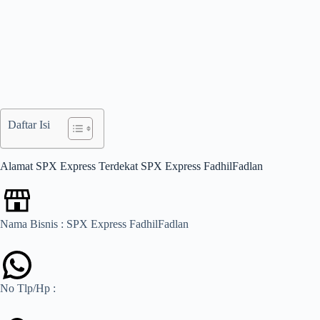
Daftar Isi
Alamat SPX Express Terdekat SPX Express FadhilFadlan
Nama Bisnis : SPX Express FadhilFadlan
No Tlp/Hp :