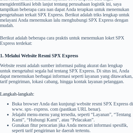
mengidentifikasi lebih lanjut tentang perusahaan logistik ini, saya
tampilkan beberapa cara nan dapat Anda terapkan untuk menemukan
pengetahuan terkait SPX Express. Berikut adalah triks lengkap untuk
melayani Anda menemukan lalu menghubungi SPX Express dengan
mudah.
Berikut adalah beberapa cara praktis untuk menemukan loket SPX
Express terdekat:
1. Melalui Website Resmi SPX Express
Website resmi adalah sumber informasi paling akurat dan lengkap
untuk mengetahui segala hal tentang SPX Express. Di situs ini, Anda
dapat menemukan berbagai informasi seperti layanan yang ditawarkan,
tarif pengiriman, lokasi cabang, hingga kontak layanan pelanggan.
Langkah-langkah:
Buka browser Anda dan kunjungi website resmi SPX Express di
www. spx- express. com (pastikan URL benar).
Jelajahi menu-menu yang tersedia, seperti “Layanan”, “Tentang
Kami”, “Hubungi Kami”, atau “Pelacakan”.
Gunakan fitur pencarian jika Anda mencari informasi spesifik,
seperti tarif pengiriman ke daerah tertentu.