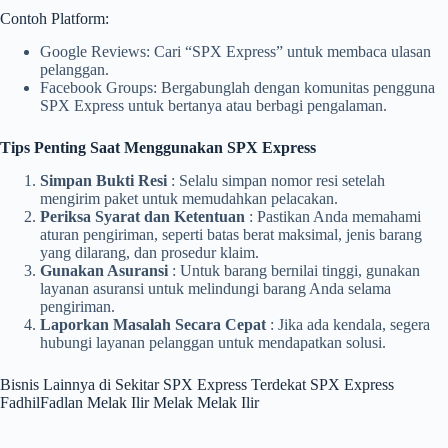
Contoh Platform:
Google Reviews: Cari “SPX Express” untuk membaca ulasan
pelanggan.
Facebook Groups: Bergabunglah dengan komunitas pengguna
SPX Express untuk bertanya atau berbagi pengalaman.
Tips Penting Saat Menggunakan SPX Express
Simpan Bukti Resi
: Selalu simpan nomor resi setelah
mengirim paket untuk memudahkan pelacakan.
Periksa Syarat dan Ketentuan
: Pastikan Anda memahami
aturan pengiriman, seperti batas berat maksimal, jenis barang
yang dilarang, dan prosedur klaim.
Gunakan Asuransi
: Untuk barang bernilai tinggi, gunakan
layanan asuransi untuk melindungi barang Anda selama
pengiriman.
Laporkan Masalah Secara Cepat
: Jika ada kendala, segera
hubungi layanan pelanggan untuk mendapatkan solusi.
Bisnis Lainnya di Sekitar SPX Express Terdekat SPX Express
FadhilFadlan Melak Ilir Melak Melak Ilir