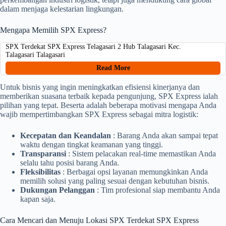
dalam menjaga kelestarian lingkungan.
Mengapa Memilih SPX Express?
SPX Terdekat SPX Express Telagasari 2 Hub Talagasari Kec.
Talagasari Talagasari
Read More
Untuk bisnis yang ingin meningkatkan efisiensi kinerjanya dan
memberikan suasana terbaik kepada pengunjung, SPX Express ialah
pilihan yang tepat. Beserta adalah beberapa motivasi mengapa Anda
wajib mempertimbangkan SPX Express sebagai mitra logistik:
Kecepatan dan Keandalan
: Barang Anda akan sampai tepat
waktu dengan tingkat keamanan yang tinggi.
Transparansi
: Sistem pelacakan real-time memastikan Anda
selalu tahu posisi barang Anda.
Fleksibilitas
: Berbagai opsi layanan memungkinkan Anda
memilih solusi yang paling sesuai dengan kebutuhan bisnis.
Dukungan Pelanggan
: Tim profesional siap membantu Anda
kapan saja.
Cara Mencari dan Menuju Lokasi SPX Terdekat SPX Express