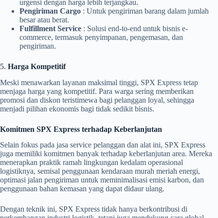
urgensi dengan harga lebih terjangkau.
Pengiriman Cargo
: Untuk pengiriman barang dalam jumlah
besar atau berat.
Fulfillment Service
: Solusi end-to-end untuk bisnis e-
commerce, termasuk penyimpanan, pengemasan, dan
pengiriman.
5.
Harga Kompetitif
Meski menawarkan layanan maksimal tinggi, SPX Express tetap
menjaga harga yang kompetitif. Para warga sering memberikan
promosi dan diskon teristimewa bagi pelanggan loyal, sehingga
menjadi pilihan ekonomis bagi tidak sedikit bisnis.
Komitmen SPX Express terhadap Keberlanjutan
Selain fokus pada jasa service pelanggan dan alat ini, SPX Express
juga memiliki komitmen banyak terhadap keberlanjutan area. Mereka
menerapkan praktik ramah lingkungan kedalam operasional
logistiknya, semisal penggunaan kendaraan murah meriah energi,
optimasi jalan pengiriman untuk meminimalisasi emisi karbon, dan
penggunaan bahan kemasan yang dapat didaur ulang.
Dengan teknik ini, SPX Express tidak hanya berkontribusi di
perkembangan industri logistik, tetapi juga mendukung cara global