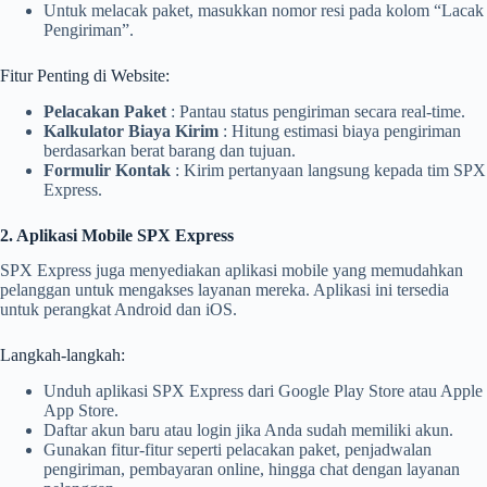
Untuk melacak paket, masukkan nomor resi pada kolom “Lacak
Pengiriman”.
Fitur Penting di Website:
Pelacakan Paket
: Pantau status pengiriman secara real-time.
Kalkulator Biaya Kirim
: Hitung estimasi biaya pengiriman
berdasarkan berat barang dan tujuan.
Formulir Kontak
: Kirim pertanyaan langsung kepada tim SPX
Express.
2. Aplikasi Mobile SPX Express
SPX Express juga menyediakan aplikasi mobile yang memudahkan
pelanggan untuk mengakses layanan mereka. Aplikasi ini tersedia
untuk perangkat Android dan iOS.
Langkah-langkah:
Unduh aplikasi SPX Express dari Google Play Store atau Apple
App Store.
Daftar akun baru atau login jika Anda sudah memiliki akun.
Gunakan fitur-fitur seperti pelacakan paket, penjadwalan
pengiriman, pembayaran online, hingga chat dengan layanan