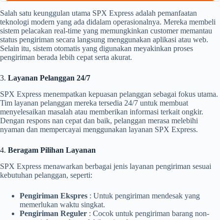
Salah satu keunggulan utama SPX Express adalah pemanfaatan
teknologi modern yang ada didalam operasionalnya. Mereka membeli
sistem pelacakan real-time yang memungkinkan customer memantau
status pengiriman secara langsung menggunakan aplikasi atau web.
Selain itu, sistem otomatis yang digunakan meyakinkan proses
pengiriman berada lebih cepat serta akurat.
3.
Layanan Pelanggan 24/7
SPX Express menempatkan kepuasan pelanggan sebagai fokus utama.
Tim layanan pelanggan mereka tersedia 24/7 untuk membuat
menyelesaikan masalah atau memberikan informasi terkait ongkir.
Dengan respons nan cepat dan baik, pelanggan merasa melebihi
nyaman dan mempercayai menggunakan layanan SPX Express.
4.
Beragam Pilihan Layanan
SPX Express menawarkan berbagai jenis layanan pengiriman sesuai
kebutuhan pelanggan, seperti:
Pengiriman Ekspres
: Untuk pengiriman mendesak yang
memerlukan waktu singkat.
Pengiriman Reguler
: Cocok untuk pengiriman barang non-