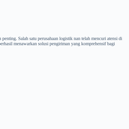
enting. Salah satu perusahaan logistik nan telah mencuri atensi di
 berhasil menawarkan solusi pengiriman yang komprehensif bagi