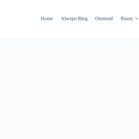
Home
Alwepo Blog
Otomotif
Bisnis