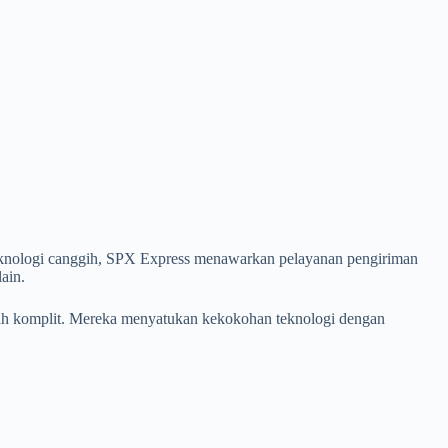
 teknologi canggih, SPX Express menawarkan pelayanan pengiriman
lain.
bah komplit. Mereka menyatukan kekokohan teknologi dengan