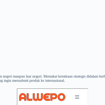
am negeri maupun luar negeri. Memakai kemitraan strategis didalam be
ang ingin mensubmit produk ke internasional.