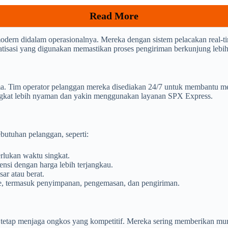
Read More
odern didalam operasionalnya. Mereka dengan sistem pelacakan real
matisasi yang digunakan memastikan proses pengiriman berkunjung lebih 
. Tim operator pelanggan mereka disediakan 24/7 untuk membantu men
ngkat lebih nyaman dan yakin menggunakan layanan SPX Express.
butuhan pelanggan, seperti:
lukan waktu singkat.
nsi dengan harga lebih terjangkau.
ar atau berat.
ce, termasuk penyimpanan, pengemasan, dan pengiriman.
tetap menjaga ongkos yang kompetitif. Mereka sering memberikan mur