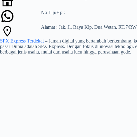
No Tlp/Hp :
Alamat : Jak, Jl. Raya Klp. Dua Wetan, RT.7/RW.
SPX Express Terdekat
– Jaman digital yang bertambah berkembang, keb
pasar Dunia adalah SPX Express. Dengan fokus di inovasi teknologi, e
berbagai jenis usaha, mulai dari usaha lucu hingga perusahaan gede.