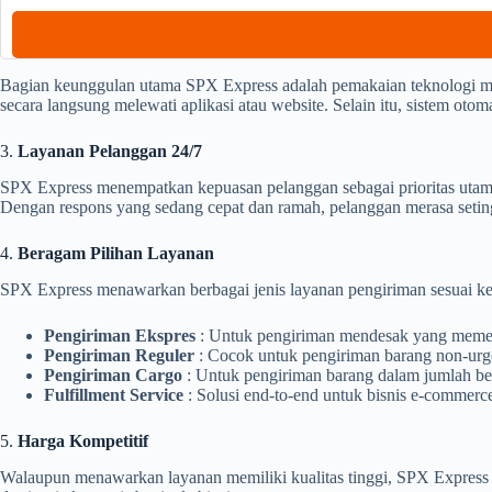
Bagian keunggulan utama SPX Express adalah pemakaian teknologi m
secara langsung melewati aplikasi atau website. Selain itu, sistem oto
3.
Layanan Pelanggan 24/7
SPX Express menempatkan kepuasan pelanggan sebagai prioritas utama
Dengan respons yang sedang cepat dan ramah, pelanggan merasa seti
4.
Beragam Pilihan Layanan
SPX Express menawarkan berbagai jenis layanan pengiriman sesuai ke
Pengiriman Ekspres
: Untuk pengiriman mendesak yang memer
Pengiriman Reguler
: Cocok untuk pengiriman barang non-urge
Pengiriman Cargo
: Untuk pengiriman barang dalam jumlah bes
Fulfillment Service
: Solusi end-to-end untuk bisnis e-commer
5.
Harga Kompetitif
Walaupun menawarkan layanan memiliki kualitas tinggi, SPX Express 