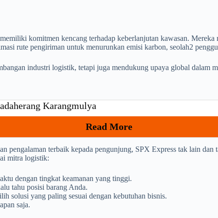
 memiliki komitmen kencang terhadap keberlanjutan kawasan. Mereka 
timasi rute pengiriman untuk menurunkan emisi karbon, seolah2 pengg
bangan industri logistik, tetapi juga mendukung upaya global dalam m
 Padaherang Karangmulya
Read More
kan pengalaman terbaik kepada pengunjung, SPX Express tak lain dan t
mitra logistik:
aktu dengan tingkat keamanan yang tinggi.
alu tahu posisi barang Anda.
h solusi yang paling sesuai dengan kebutuhan bisnis.
apan saja.