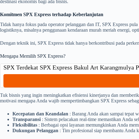
destinasi ekonomis bagi ada bisnis.
Komitmen SPX Express terhadap Keberlanjutan
Tidak hanya fokus pada operator pelanggan dan IT, SPX Express pula
logistiknya, misalnya penggunaan kendaraan murah meriah energi, op
Dengan teknik ini, SPX Express tidak hanya berkontribusi pada perkem
Mengapa Memilih SPX Express?
SPX Terdekat SPX Express Bakul Art Karangmulya
Tuk bisnis yang ingin meningkatkan efisiensi kinerjanya dan memberi
motivasi mengapa Anda wajib mempertimbangkan SPX Express sebagai 
Kecepatan dan Keandalan
: Barang Anda akan sampai tepat w
Transparansi
: Sistem pelacakan real-time memastikan Anda sel
Fleksibilitas
: Berbagai opsi layanan memungkinkan Anda memili
Dukungan Pelanggan
: Tim profesional siap membantu Anda k