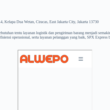
4, Kelapa Dua Wetan, Ciracas, East Jakarta City, Jakarta 13730
utuhan tentu layanan logistik dan pengiriman barang menjadi semakin p
fisiensi operasional, serta layanan pelanggan yang baik, SPX Express