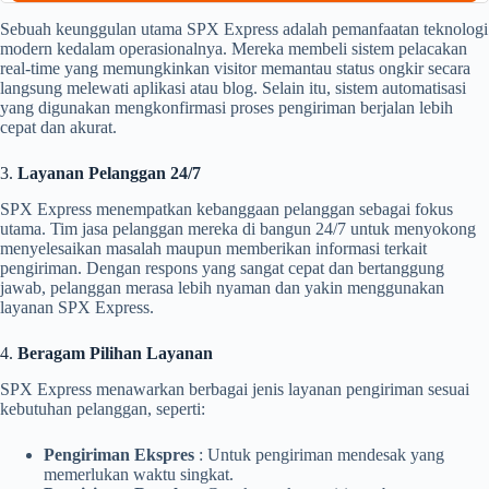
Sebuah keunggulan utama SPX Express adalah pemanfaatan teknologi
modern kedalam operasionalnya. Mereka membeli sistem pelacakan
real-time yang memungkinkan visitor memantau status ongkir secara
langsung melewati aplikasi atau blog. Selain itu, sistem automatisasi
yang digunakan mengkonfirmasi proses pengiriman berjalan lebih
cepat dan akurat.
3.
Layanan Pelanggan 24/7
SPX Express menempatkan kebanggaan pelanggan sebagai fokus
utama. Tim jasa pelanggan mereka di bangun 24/7 untuk menyokong
menyelesaikan masalah maupun memberikan informasi terkait
pengiriman. Dengan respons yang sangat cepat dan bertanggung
jawab, pelanggan merasa lebih nyaman dan yakin menggunakan
layanan SPX Express.
4.
Beragam Pilihan Layanan
SPX Express menawarkan berbagai jenis layanan pengiriman sesuai
kebutuhan pelanggan, seperti:
Pengiriman Ekspres
: Untuk pengiriman mendesak yang
memerlukan waktu singkat.