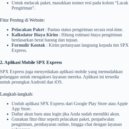
Untuk melacak paket, masukkan nomor resi pada kolom “Lacak
Pengiriman”.
Fitur Penting di Website:
Pelacakan Paket
: Pantau status pengiriman secara real-time.
Kalkulator Biaya Kirim
: Hitung estimasi biaya pengiriman
berdasarkan berat barang dan tujuan.
Formulir Kontak
: Kirim pertanyaan langsung kepada tim SPX
Express.
2. Aplikasi Mobile SPX Express
SPX Express juga menyediakan aplikasi mobile yang memudahkan
pelanggan untuk mengakses layanan mereka. Aplikasi ini tersedia
untuk perangkat Android dan iOS.
Langkah-langkah:
Unduh aplikasi SPX Express dari Google Play Store atau Apple
App Store.
Daftar akun baru atau login jika Anda sudah memiliki akun.
Gunakan fitur-fitur seperti pelacakan paket, penjadwalan
pengiriman, pembayaran online, hingga chat dengan layanan