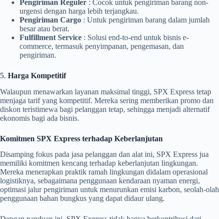
Pengiriman Reguler
: Cocok untuk pengiriman barang non-
urgensi dengan harga lebih terjangkau.
Pengiriman Cargo
: Untuk pengiriman barang dalam jumlah
besar atau berat.
Fulfillment Service
: Solusi end-to-end untuk bisnis e-
commerce, termasuk penyimpanan, pengemasan, dan
pengiriman.
5.
Harga Kompetitif
Walaupun menawarkan layanan maksimal tinggi, SPX Express tetap
menjaga tarif yang kompetitif. Mereka sering memberikan promo dan
diskon teristimewa bagi pelanggan tetap, sehingga menjadi alternatif
ekonomis bagi ada bisnis.
Komitmen SPX Express terhadap Keberlanjutan
Disamping fokus pada jasa pelanggan dan alat ini, SPX Express jua
memiliki komitmen kencang terhadap keberlanjutan lingkungan.
Mereka menerapkan praktik ramah lingkungan didalam operasional
logistiknya, sebagaimana penggunaan kendaraan nyaman energi,
optimasi jalur pengiriman untuk menurunkan emisi karbon, seolah-olah
penggunaan bahan bungkus yang dapat didaur ulang.
Dengan panduan ini, SPX Express tidak hanya berkontribusi dari