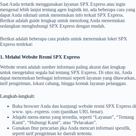
Saat Anda tertarik menggunakan layanan SPX Express atau ingin
mengenal lebih lanjut tentang agen logistik ini, ada beberapa cara yang
dapat Anda nikmati untuk menemukan info terkait SPX Express.
Berikut adalah guide lengkap untuk menolong Anda menemukan
sedangkan menghubungi SPX Express dengan mudah.
Berikut adalah beberapa cara praktis untuk menemukan loket SPX
Express terdekat:
1. Melalui Website Resmi SPX Express
Website resmi adalah sumber informasi paling akurat dan lengkap
untuk mengetahui segala hal tentang SPX Express. Di situs ini, Anda
dapat menemukan berbagai informasi seperti layanan yang ditawarkan,
tarif pengiriman, lokasi cabang, hingga kontak layanan pelanggan.
Langkah-langkah:
Buka browser Anda dan kunjungi website resmi SPX Express di
www. spx- express. com (pastikan URL benar).
Jelajahi menu-menu yang tersedia, seperti “Layanan”, “Tentang
Kami”, “Hubungi Kami”, atau “Pelacakan”.
Gunakan fitur pencarian jika Anda mencari informasi spesifik,
seperti tarif pengiriman ke daerah tertentu.