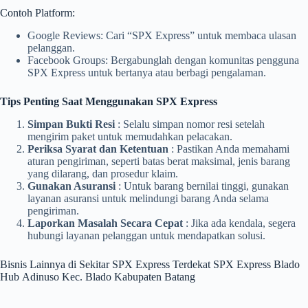
Contoh Platform:
Google Reviews: Cari “SPX Express” untuk membaca ulasan
pelanggan.
Facebook Groups: Bergabunglah dengan komunitas pengguna
SPX Express untuk bertanya atau berbagi pengalaman.
Tips Penting Saat Menggunakan SPX Express
Simpan Bukti Resi
: Selalu simpan nomor resi setelah
mengirim paket untuk memudahkan pelacakan.
Periksa Syarat dan Ketentuan
: Pastikan Anda memahami
aturan pengiriman, seperti batas berat maksimal, jenis barang
yang dilarang, dan prosedur klaim.
Gunakan Asuransi
: Untuk barang bernilai tinggi, gunakan
layanan asuransi untuk melindungi barang Anda selama
pengiriman.
Laporkan Masalah Secara Cepat
: Jika ada kendala, segera
hubungi layanan pelanggan untuk mendapatkan solusi.
Bisnis Lainnya di Sekitar SPX Express Terdekat SPX Express Blado
Hub Adinuso Kec. Blado Kabupaten Batang