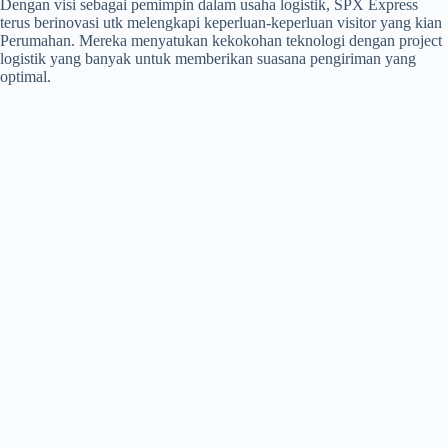
Dengan visi sebagai pemimpin dalam usaha logistik, SPX Express
terus berinovasi utk melengkapi keperluan-keperluan visitor yang kian
Perumahan. Mereka menyatukan kekokohan teknologi dengan project
logistik yang banyak untuk memberikan suasana pengiriman yang
optimal.