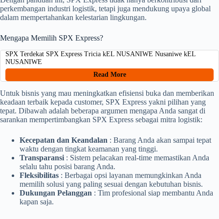
perkembangan industri logistik, tetapi juga mendukung upaya global
dalam mempertahankan kelestarian lingkungan.
Mengapa Memilih SPX Express?
SPX Terdekat SPX Express Tricia kEL NUSANIWE Nusaniwe kEL
NUSANIWE
Read More
Untuk bisnis yang mau meningkatkan efisiensi buka dan memberikan
keadaan terbaik kepada customer, SPX Express yakni pilihan yang
tepat. Dibawah adalah beberapa argumen mengapa Anda sangat di
sarankan mempertimbangkan SPX Express sebagai mitra logistik:
Kecepatan dan Keandalan
: Barang Anda akan sampai tepat
waktu dengan tingkat keamanan yang tinggi.
Transparansi
: Sistem pelacakan real-time memastikan Anda
selalu tahu posisi barang Anda.
Fleksibilitas
: Berbagai opsi layanan memungkinkan Anda
memilih solusi yang paling sesuai dengan kebutuhan bisnis.
Dukungan Pelanggan
: Tim profesional siap membantu Anda
kapan saja.