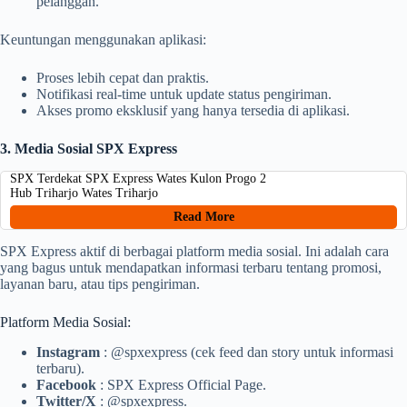
pelanggan.
Keuntungan menggunakan aplikasi:
Proses lebih cepat dan praktis.
Notifikasi real-time untuk update status pengiriman.
Akses promo eksklusif yang hanya tersedia di aplikasi.
3. Media Sosial SPX Express
SPX Terdekat SPX Express Wates Kulon Progo 2
Hub Triharjo Wates Triharjo
Read More
SPX Express aktif di berbagai platform media sosial. Ini adalah cara
yang bagus untuk mendapatkan informasi terbaru tentang promosi,
layanan baru, atau tips pengiriman.
Platform Media Sosial:
Instagram
: @spxexpress (cek feed dan story untuk informasi
terbaru).
Facebook
: SPX Express Official Page.
Twitter/X
: @spxexpress.