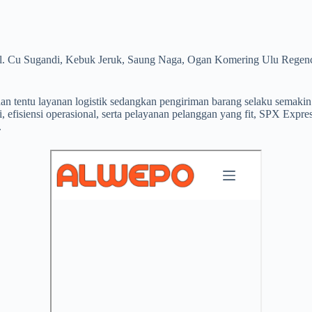
r Jl. Cu Sugandi, Kebuk Jeruk, Saung Naga, Ogan Komering Ulu Regen
n tentu layanan logistik sedangkan pengiriman barang selaku semakin p
i, efisiensi operasional, serta pelayanan pelanggan yang fit, SPX Ex
.