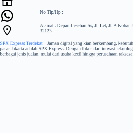
No Tlp/Hp :
Alamat : Depan Lesehan Ss, Jl. Let, Jl. A Koha
32123
SPX Express Terdekat
– Jaman digital yang kian berkembang, kebutuha
pasar Jakarta adalah SPX Express. Dengan fokus dari inovasi teknolog
berbagai jenis jualan, mulai dari usaha kecil hingga perusahaan raksasa