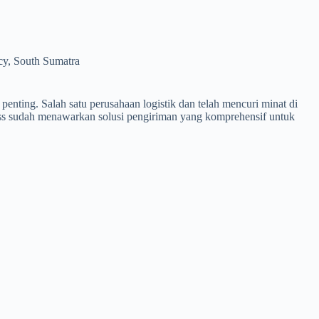
cy, South Sumatra
enting. Salah satu perusahaan logistik dan telah mencuri minat di
press sudah menawarkan solusi pengiriman yang komprehensif untuk