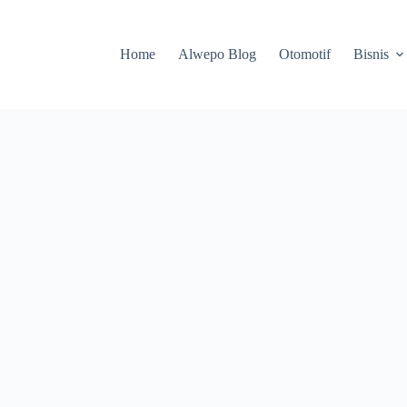
Home
Alwepo Blog
Otomotif
Bisnis