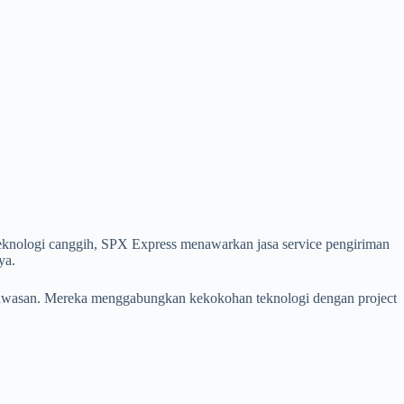
teknologi canggih, SPX Express menawarkan jasa service pengiriman
ya.
 kawasan. Mereka menggabungkan kekokohan teknologi dengan project