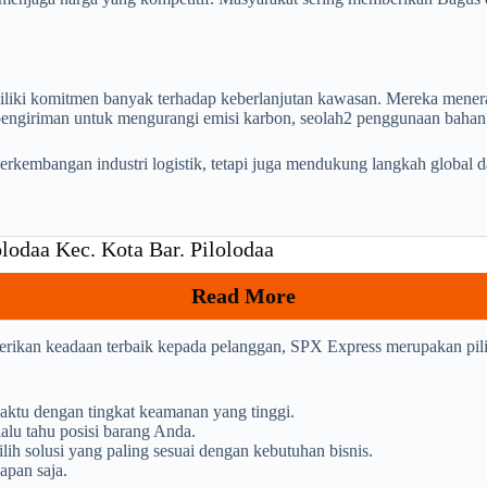
liki komitmen banyak terhadap keberlanjutan kawasan. Mereka menerap
engiriman untuk mengurangi emisi karbon, seolah2 penggunaan bahan 
perkembangan industri logistik, tetapi juga mendukung langkah global 
lodaa Kec. Kota Bar. Pilolodaa
Read More
berikan keadaan terbaik kepada pelanggan, SPX Express merupakan pi
aktu dengan tingkat keamanan yang tinggi.
alu tahu posisi barang Anda.
h solusi yang paling sesuai dengan kebutuhan bisnis.
apan saja.