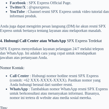
Facebook
: SPX Express Official Page.
Twitter/X
: @spxexpress.
YouTube
: Channel resmi SPX Express untuk video tutorial dan
informasi produk.
Anda juga dapat mengirim pesan langsung (DM) ke akun resmi SPX
Express untuk bertanya tentang layanan atau melaporkan masalah.
4. Hubungi Call Center atau WhatsApp
SPX Express Terdekat
SPX Express menyediakan layanan pelanggan 24/7 melalui telepon
dan WhatsApp. Ini adalah cara yang cepat untuk mendapatkan
jawaban atas pertanyaan Anda.
Nomor Kontak:
Call Center
: Hubungi nomor hotline resmi SPX Express
(contoh: +62 XXX-XXXX-XXXX). Pastikan nomor yang
Anda hubungi berasal dari sumber resmi.
WhatsApp
: Tambahkan nomor WhatsApp resmi SPX Express
untuk berkonsultasi atau menanyakan informasi. Biasanya,
nomor ini tertera di website atau media sosial mereka.
Tips: