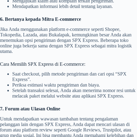
Mengajukan klaim atau komplain terkait pengiriman.
Mendapatkan informasi lebih detail tentang layanan.
6. Bertanya kepada Mitra E-commerce
Jika Anda menggunakan platform e-commerce seperti Shopee,
Tokopedia, Lazada, atau Bukalapak, kemungkinan besar Anda akan
menemukan opsi pengiriman dengan SPX Express. Beberapa toko
online juga bekerja sama dengan SPX Express sebagai mitra logistik
utama.
Cara Memilih SPX Express di E-commerce:
Saat checkout, pilih metode pengiriman dan cari opsi “SPX
Express”.
Periksa estimasi waktu pengiriman dan biaya.
Setelah transaksi selesai, Anda akan menerima nomor resi untuk
melacak paket melalui website atau aplikasi SPX Express.
7. Forum atau Ulasan Online
Untuk mendapatkan wawasan tambahan tentang pengalaman
pelanggan lain dengan SPX Express, Anda dapat mencari ulasan di
forum atau platform review seperti Google Reviews, Trustpilot, atau
grup media sosial. Ini bisa membantu Anda memahami kelebihan dan