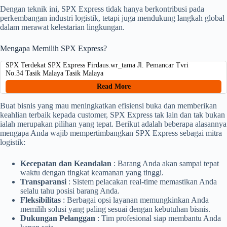
Dengan teknik ini, SPX Express tidak hanya berkontribusi pada
perkembangan industri logistik, tetapi juga mendukung langkah global
dalam merawat kelestarian lingkungan.
Mengapa Memilih SPX Express?
SPX Terdekat SPX Express Firdaus.wr_tama Jl. Pemancar Tvri
No.34 Tasik Malaya Tasik Malaya
Read More
Buat bisnis yang mau meningkatkan efisiensi buka dan memberikan
keahlian terbaik kepada customer, SPX Express tak lain dan tak bukan
ialah merupakan pilihan yang tepat. Berikut adalah beberapa alasannya
mengapa Anda wajib mempertimbangkan SPX Express sebagai mitra
logistik:
Kecepatan dan Keandalan
: Barang Anda akan sampai tepat
waktu dengan tingkat keamanan yang tinggi.
Transparansi
: Sistem pelacakan real-time memastikan Anda
selalu tahu posisi barang Anda.
Fleksibilitas
: Berbagai opsi layanan memungkinkan Anda
memilih solusi yang paling sesuai dengan kebutuhan bisnis.
Dukungan Pelanggan
: Tim profesional siap membantu Anda