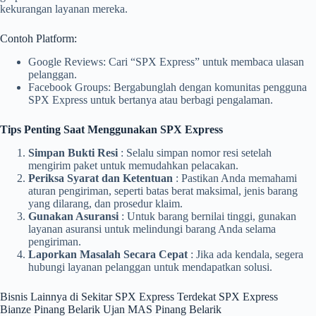
kekurangan layanan mereka.
Contoh Platform:
Google Reviews: Cari “SPX Express” untuk membaca ulasan
pelanggan.
Facebook Groups: Bergabunglah dengan komunitas pengguna
SPX Express untuk bertanya atau berbagi pengalaman.
Tips Penting Saat Menggunakan SPX Express
Simpan Bukti Resi
: Selalu simpan nomor resi setelah
mengirim paket untuk memudahkan pelacakan.
Periksa Syarat dan Ketentuan
: Pastikan Anda memahami
aturan pengiriman, seperti batas berat maksimal, jenis barang
yang dilarang, dan prosedur klaim.
Gunakan Asuransi
: Untuk barang bernilai tinggi, gunakan
layanan asuransi untuk melindungi barang Anda selama
pengiriman.
Laporkan Masalah Secara Cepat
: Jika ada kendala, segera
hubungi layanan pelanggan untuk mendapatkan solusi.
Bisnis Lainnya di Sekitar SPX Express Terdekat SPX Express
Bianze Pinang Belarik Ujan MAS Pinang Belarik