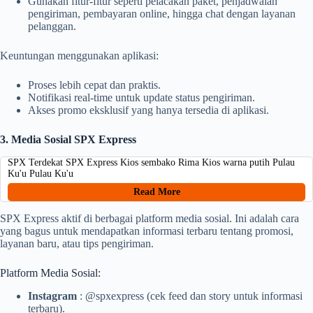
Gunakan fitur-fitur seperti pelacakan paket, penjadwalan
pengiriman, pembayaran online, hingga chat dengan layanan
pelanggan.
Keuntungan menggunakan aplikasi:
Proses lebih cepat dan praktis.
Notifikasi real-time untuk update status pengiriman.
Akses promo eksklusif yang hanya tersedia di aplikasi.
3. Media Sosial SPX Express
SPX Terdekat SPX Express Kios sembako Rima Kios warna putih Pulau
Ku'u Pulau Ku'u
Read More
SPX Express aktif di berbagai platform media sosial. Ini adalah cara
yang bagus untuk mendapatkan informasi terbaru tentang promosi,
layanan baru, atau tips pengiriman.
Platform Media Sosial:
Instagram
: @spxexpress (cek feed dan story untuk informasi
terbaru).