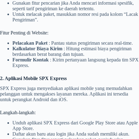
Gunakan fitur pencarian jika Anda mencari informasi spesifik,
seperti tarif pengiriman ke daerah tertentu.
Untuk melacak paket, masukkan nomor resi pada kolom “Lacak
Pengiriman”.
Fitur Penting di Website:
Pelacakan Paket
: Pantau status pengiriman secara real-time.
Kalkulator Biaya Kirim
: Hitung estimasi biaya pengiriman
berdasarkan berat barang dan tujuan.
Formulir Kontak
: Kirim pertanyaan langsung kepada tim SPX
Express.
2. Aplikasi Mobile SPX Express
SPX Express juga menyediakan aplikasi mobile yang memudahkan
pelanggan untuk mengakses layanan mereka. Aplikasi ini tersedia
untuk perangkat Android dan iOS.
Langkah-langkah:
Unduh aplikasi SPX Express dari Google Play Store atau Apple
App Store.
Daftar akun baru atau login jika Anda sudah memiliki akun.