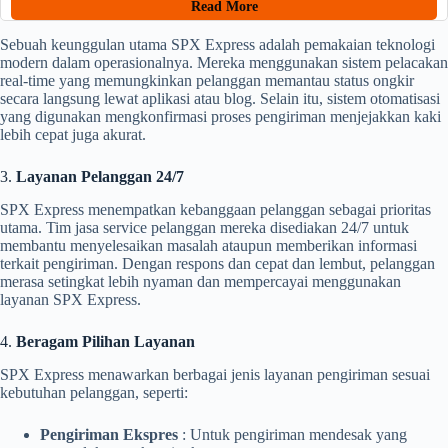
Read More
Sebuah keunggulan utama SPX Express adalah pemakaian teknologi
modern dalam operasionalnya. Mereka menggunakan sistem pelacakan
real-time yang memungkinkan pelanggan memantau status ongkir
secara langsung lewat aplikasi atau blog. Selain itu, sistem otomatisasi
yang digunakan mengkonfirmasi proses pengiriman menjejakkan kaki
lebih cepat juga akurat.
3.
Layanan Pelanggan 24/7
SPX Express menempatkan kebanggaan pelanggan sebagai prioritas
utama. Tim jasa service pelanggan mereka disediakan 24/7 untuk
membantu menyelesaikan masalah ataupun memberikan informasi
terkait pengiriman. Dengan respons dan cepat dan lembut, pelanggan
merasa setingkat lebih nyaman dan mempercayai menggunakan
layanan SPX Express.
4.
Beragam Pilihan Layanan
SPX Express menawarkan berbagai jenis layanan pengiriman sesuai
kebutuhan pelanggan, seperti:
Pengiriman Ekspres
: Untuk pengiriman mendesak yang