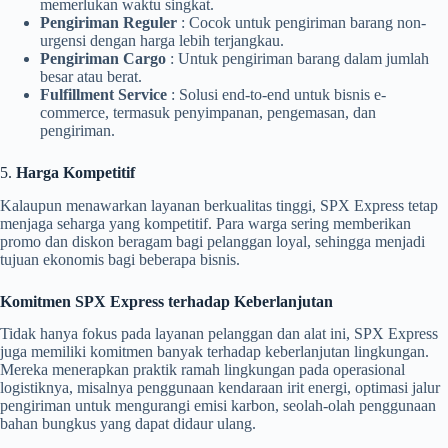
memerlukan waktu singkat.
Pengiriman Reguler
: Cocok untuk pengiriman barang non-
urgensi dengan harga lebih terjangkau.
Pengiriman Cargo
: Untuk pengiriman barang dalam jumlah
besar atau berat.
Fulfillment Service
: Solusi end-to-end untuk bisnis e-
commerce, termasuk penyimpanan, pengemasan, dan
pengiriman.
5.
Harga Kompetitif
Kalaupun menawarkan layanan berkualitas tinggi, SPX Express tetap
menjaga seharga yang kompetitif. Para warga sering memberikan
promo dan diskon beragam bagi pelanggan loyal, sehingga menjadi
tujuan ekonomis bagi beberapa bisnis.
Komitmen SPX Express terhadap Keberlanjutan
Tidak hanya fokus pada layanan pelanggan dan alat ini, SPX Express
juga memiliki komitmen banyak terhadap keberlanjutan lingkungan.
Mereka menerapkan praktik ramah lingkungan pada operasional
logistiknya, misalnya penggunaan kendaraan irit energi, optimasi jalur
pengiriman untuk mengurangi emisi karbon, seolah-olah penggunaan
bahan bungkus yang dapat didaur ulang.