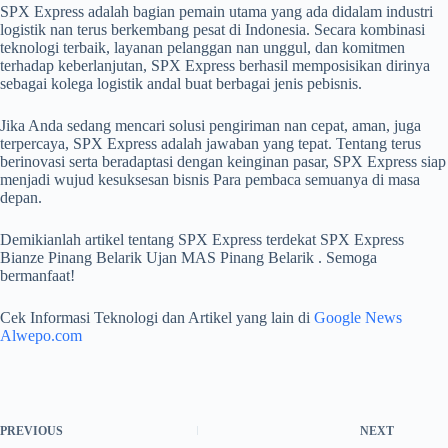
SPX Express adalah bagian pemain utama yang ada didalam industri
logistik nan terus berkembang pesat di Indonesia. Secara kombinasi
teknologi terbaik, layanan pelanggan nan unggul, dan komitmen
terhadap keberlanjutan, SPX Express berhasil memposisikan dirinya
sebagai kolega logistik andal buat berbagai jenis pebisnis.
Jika Anda sedang mencari solusi pengiriman nan cepat, aman, juga
terpercaya, SPX Express adalah jawaban yang tepat. Tentang terus
berinovasi serta beradaptasi dengan keinginan pasar, SPX Express siap
menjadi wujud kesuksesan bisnis Para pembaca semuanya di masa
depan.
Demikianlah artikel tentang SPX Express terdekat SPX Express
Bianze Pinang Belarik Ujan MAS Pinang Belarik . Semoga
bermanfaat!
Cek Informasi Teknologi dan Artikel yang lain di
Google News
Alwepo.com
PREVIOUS
NEXT