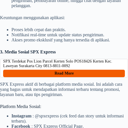
pengiriman, pembayaran online, hingga chat dengan layanan
pelanggan.
Keuntungan menggunakan aplikasi:
Proses lebih cepat dan praktis.
Notifikasi real-time untuk update status pengiriman.
Akses promo eksklusif yang hanya tersedia di aplikasi.
3. Media Sosial SPX Express
SPX Terdekat Pos Lion Parcel Kerten Solo POS18426 Kerten Kec.
Laweyan Surakarta City 0813-8811-0092
Read More
SPX Express aktif di berbagai platform media sosial. Ini adalah cara
yang bagus untuk mendapatkan informasi terbaru tentang promosi,
layanan baru, atau tips pengiriman.
Platform Media Sosial:
Instagram
: @spxexpress (cek feed dan story untuk informasi
terbaru).
Facebook
: SPX Express Official Page.