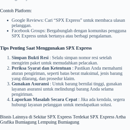
Contoh Platform:
Google Reviews: Cari “SPX Express” untuk membaca ulasan
pelanggan.
Facebook Groups: Bergabunglah dengan komunitas pengguna
SPX Express untuk bertanya atau berbagi pengalaman.
Tips Penting Saat Menggunakan SPX Express
Simpan Bukti Resi
: Selalu simpan nomor resi setelah
mengirim paket untuk memudahkan pelacakan.
Periksa Syarat dan Ketentuan
: Pastikan Anda memahami
aturan pengiriman, seperti batas berat maksimal, jenis barang
yang dilarang, dan prosedur klaim.
Gunakan Asuransi
: Untuk barang bernilai tinggi, gunakan
layanan asuransi untuk melindungi barang Anda selama
pengiriman.
Laporkan Masalah Secara Cepat
: Jika ada kendala, segera
hubungi layanan pelanggan untuk mendapatkan solusi.
Bisnis Lainnya di Sekitar SPX Express Terdekat SPX Express Artha
Grafika Bumiagung Lempuing Bumiagung