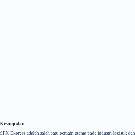
Kesimpulan
SPX Express adalah salah satu pemain utama pada industri logistik dan