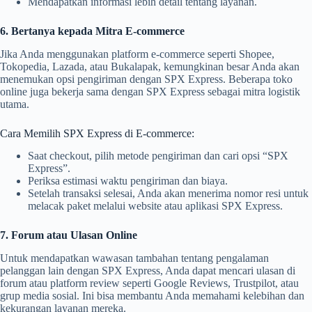
Mendapatkan informasi lebih detail tentang layanan.
6. Bertanya kepada Mitra E-commerce
Jika Anda menggunakan platform e-commerce seperti Shopee,
Tokopedia, Lazada, atau Bukalapak, kemungkinan besar Anda akan
menemukan opsi pengiriman dengan SPX Express. Beberapa toko
online juga bekerja sama dengan SPX Express sebagai mitra logistik
utama.
Cara Memilih SPX Express di E-commerce:
Saat checkout, pilih metode pengiriman dan cari opsi “SPX
Express”.
Periksa estimasi waktu pengiriman dan biaya.
Setelah transaksi selesai, Anda akan menerima nomor resi untuk
melacak paket melalui website atau aplikasi SPX Express.
7. Forum atau Ulasan Online
Untuk mendapatkan wawasan tambahan tentang pengalaman
pelanggan lain dengan SPX Express, Anda dapat mencari ulasan di
forum atau platform review seperti Google Reviews, Trustpilot, atau
grup media sosial. Ini bisa membantu Anda memahami kelebihan dan
kekurangan layanan mereka.