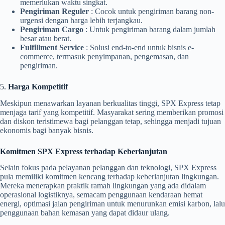
memerlukan waktu singkat.
Pengiriman Reguler
: Cocok untuk pengiriman barang non-
urgensi dengan harga lebih terjangkau.
Pengiriman Cargo
: Untuk pengiriman barang dalam jumlah
besar atau berat.
Fulfillment Service
: Solusi end-to-end untuk bisnis e-
commerce, termasuk penyimpanan, pengemasan, dan
pengiriman.
5.
Harga Kompetitif
Meskipun menawarkan layanan berkualitas tinggi, SPX Express tetap
menjaga tarif yang kompetitif. Masyarakat sering memberikan promosi
dan diskon teristimewa bagi pelanggan tetap, sehingga menjadi tujuan
ekonomis bagi banyak bisnis.
Komitmen SPX Express terhadap Keberlanjutan
Selain fokus pada pelayanan pelanggan dan teknologi, SPX Express
pula memiliki komitmen kencang terhadap keberlanjutan lingkungan.
Mereka menerapkan praktik ramah lingkungan yang ada didalam
operasional logistiknya, semacam penggunaan kendaraan hemat
energi, optimasi jalan pengiriman untuk menurunkan emisi karbon, lalu
penggunaan bahan kemasan yang dapat didaur ulang.