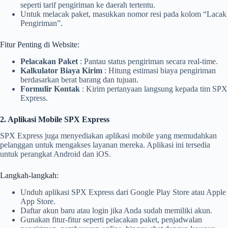
seperti tarif pengiriman ke daerah tertentu.
Untuk melacak paket, masukkan nomor resi pada kolom “Lacak
Pengiriman”.
Fitur Penting di Website:
Pelacakan Paket
: Pantau status pengiriman secara real-time.
Kalkulator Biaya Kirim
: Hitung estimasi biaya pengiriman
berdasarkan berat barang dan tujuan.
Formulir Kontak
: Kirim pertanyaan langsung kepada tim SPX
Express.
2. Aplikasi Mobile SPX Express
SPX Express juga menyediakan aplikasi mobile yang memudahkan
pelanggan untuk mengakses layanan mereka. Aplikasi ini tersedia
untuk perangkat Android dan iOS.
Langkah-langkah:
Unduh aplikasi SPX Express dari Google Play Store atau Apple
App Store.
Daftar akun baru atau login jika Anda sudah memiliki akun.
Gunakan fitur-fitur seperti pelacakan paket, penjadwalan