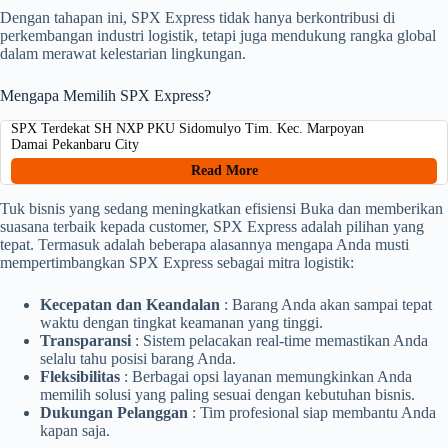
Dengan tahapan ini, SPX Express tidak hanya berkontribusi di
perkembangan industri logistik, tetapi juga mendukung rangka global
dalam merawat kelestarian lingkungan.
Mengapa Memilih SPX Express?
SPX Terdekat SH NXP PKU Sidomulyo Tim. Kec. Marpoyan
Damai Pekanbaru City
Read More
Tuk bisnis yang sedang meningkatkan efisiensi Buka dan memberikan
suasana terbaik kepada customer, SPX Express adalah pilihan yang
tepat. Termasuk adalah beberapa alasannya mengapa Anda musti
mempertimbangkan SPX Express sebagai mitra logistik:
Kecepatan dan Keandalan
: Barang Anda akan sampai tepat
waktu dengan tingkat keamanan yang tinggi.
Transparansi
: Sistem pelacakan real-time memastikan Anda
selalu tahu posisi barang Anda.
Fleksibilitas
: Berbagai opsi layanan memungkinkan Anda
memilih solusi yang paling sesuai dengan kebutuhan bisnis.
Dukungan Pelanggan
: Tim profesional siap membantu Anda
kapan saja.