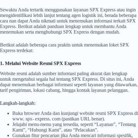
Sewaktu Anda tertarik menggunakan layanan SPX Express atau ingin
mengidentifikasi lebih lanjut tentang agen logistik ini, berada beberapa
cara nan dapat Anda nikmati untuk menemukan informasi terkait SPX
Express. Berikut adalah panduan lengkap untuk membantu Anda
menemukan serta menghubungi SPX Express dengan mudah.
Berikut adalah beberapa cara praktis untuk menemukan loket SPX
Express terdekat:
1. Melalui Website Resmi SPX Express
Website resmi adalah sumber informasi paling akurat dan lengkap
untuk mengetahui segala hal tentang SPX Express. Di situs ini, Anda
dapat menemukan berbagai informasi seperti layanan yang ditawarkan,
tarif pengiriman, lokasi cabang, hingga kontak layanan pelanggan.
Langkah-langkah:
Buka browser Anda dan kunjungi website resmi SPX Express di
www. spx- express. com (pastikan URL benar).
Jelajahi menu-menu yang tersedia, seperti “Layanan”, “Tentang
Kami”, “Hubungi Kami”, atau “Pelacakan”.
Gunakan fitur pencarian jika Anda mencari informasi spesifik,