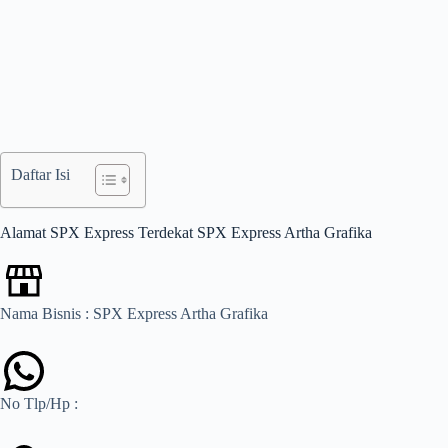
Daftar Isi
Alamat SPX Express Terdekat SPX Express Artha Grafika
Nama Bisnis : SPX Express Artha Grafika
No Tlp/Hp :