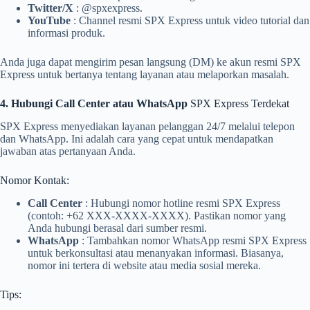
Twitter/X
: @spxexpress.
YouTube
: Channel resmi SPX Express untuk video tutorial dan
informasi produk.
Anda juga dapat mengirim pesan langsung (DM) ke akun resmi SPX
Express untuk bertanya tentang layanan atau melaporkan masalah.
4. Hubungi Call Center atau WhatsApp
SPX Express Terdekat
SPX Express menyediakan layanan pelanggan 24/7 melalui telepon
dan WhatsApp. Ini adalah cara yang cepat untuk mendapatkan
jawaban atas pertanyaan Anda.
Nomor Kontak:
Call Center
: Hubungi nomor hotline resmi SPX Express
(contoh: +62 XXX-XXXX-XXXX). Pastikan nomor yang
Anda hubungi berasal dari sumber resmi.
WhatsApp
: Tambahkan nomor WhatsApp resmi SPX Express
untuk berkonsultasi atau menanyakan informasi. Biasanya,
nomor ini tertera di website atau media sosial mereka.
Tips: