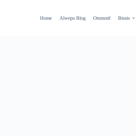
Home
Alwepo Blog
Otomotif
Bisnis