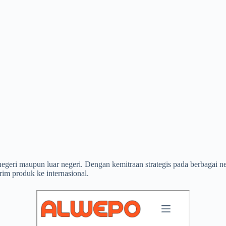
negeri maupun luar negeri. Dengan kemitraan strategis pada berbagai n
rim produk ke internasional.