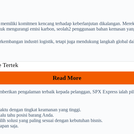
 memiliki komitmen kencang terhadap keberlanjutan dikalangan. Merek
untuk mengurangi emisi karbon, seolah2 penggunaan bahan kemasan yang
kembangan industri logistik, tetapi juga mendukung langkah global da
e Tertek
Read More
emberikan pengalaman terbaik kepada pelanggan, SPX Express ialah pi
aktu dengan tingkat keamanan yang tinggi.
alu tahu posisi barang Anda.
h solusi yang paling sesuai dengan kebutuhan bisnis.
apan saja.