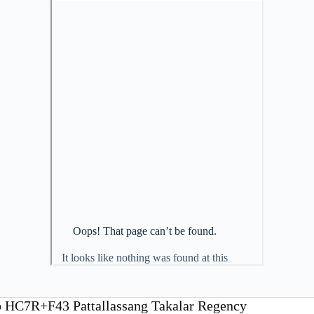
ub HC7R+F43 Pattallassang Takalar Regency