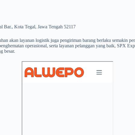
al Bar., Kota Tegal, Jawa Tengah 52117
han akan layanan logistik juga pengiriman barang berlaku semakin pent
penghematan operasional, serta layanan pelanggan yang baik, SPX Exp
g besar.