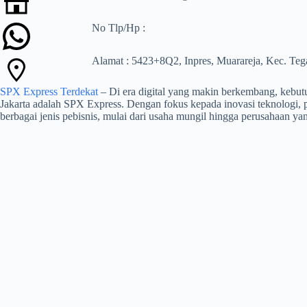
No Tlp/Hp :
Alamat : 5423+8Q2, Inpres, Muarareja, Kec. Teg
SPX Express Terdekat
– Di era digital yang makin berkembang, kebutu
Jakarta adalah SPX Express. Dengan fokus kepada inovasi teknologi, 
berbagai jenis pebisnis, mulai dari usaha mungil hingga perusahaan yan