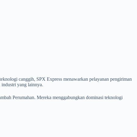
da teknologi canggih, SPX Express menawarkan pelayanan pengiriman
 industri yang lainnya.
bertambah Perumahan. Mereka menggabungkan dominasi teknologi