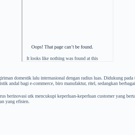
giriman domestik lalu internasional dengan radius luas. Didukung pa
istik andal bagi e-commerce, biro manufaktur, ritel, sedangkan berbagai
 terus berinovasi utk mencukupi keperluan-keperluan customer yang 
n yang efisien.