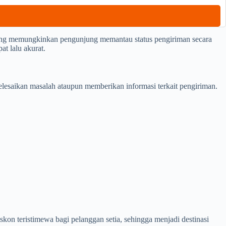
yang memungkinkan pengunjung memantau status pengiriman secara
at lalu akurat.
esaikan masalah ataupun memberikan informasi terkait pengiriman.
on teristimewa bagi pelanggan setia, sehingga menjadi destinasi