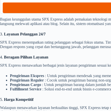
Bagian keunggulan utama SPX Express adalah pemakaian teknologi mo
langsung melewati aplikasi atau blog. Selain itu, sistem otomatisasi 
3.
Layanan Pelanggan 24/7
SPX Express menempatkan rating pelanggan sebagai fokus utama. Tim 
Dengan respons yang cepat dan bertanggung jawab, pelanggan meras
4.
Beragam Pilihan Layanan
SPX Express menawarkan berbagai jenis layanan pengiriman sesuai ke
Pengiriman Ekspres
: Untuk pengiriman mendesak yang memer
Pengiriman Reguler
: Cocok untuk pengiriman barang non-urge
Pengiriman Cargo
: Untuk pengiriman barang dalam jumlah bes
Fulfillment Service
: Solusi end-to-end untuk bisnis e-commer
5.
Harga Kompetitif
Walaupun menawarkan layanan berkualitas tinggi, SPX Express tetap me