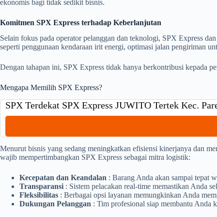
ekonomis bagi tidak sedikit bisnis.
Komitmen SPX Express terhadap Keberlanjutan
Selain fokus pada operator pelanggan dan teknologi, SPX Express dan
seperti penggunaan kendaraan irit energi, optimasi jalan pengiriman 
Dengan tahapan ini, SPX Express tidak hanya berkontribusi kepada per
Mengapa Memilih SPX Express?
SPX Terdekat SPX Express JUWITO Tertek Kec. Par
Menurut bisnis yang sedang meningkatkan efisiensi kinerjanya dan m
wajib mempertimbangkan SPX Express sebagai mitra logistik:
Kecepatan dan Keandalan
: Barang Anda akan sampai tepat w
Transparansi
: Sistem pelacakan real-time memastikan Anda sel
Fleksibilitas
: Berbagai opsi layanan memungkinkan Anda memili
Dukungan Pelanggan
: Tim profesional siap membantu Anda k