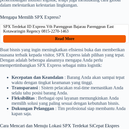
dalam melestarikan kelestarian lingkungan.
Mengapa Memilih SPX Express?
SPX Terdekat ID Express Vth Parenggean Bajarau Parenggean East
Kotawaringin Regency 0815-2270-1463
Read More
Buat bisnis yang ingin meningkatkan efisiensi buka dan memberikan
suasana terbaik kepada visitor, SPX Express ialah pilihan yang tepat.
Dengan adalah beberapa alasannya mengapa Anda perlu
mempertimbangkan SPX Express sebagai mitra logistik:
Kecepatan dan Keandalan
: Barang Anda akan sampai tepat
waktu dengan tingkat keamanan yang tinggi.
Transparansi
: Sistem pelacakan real-time memastikan Anda
selalu tahu posisi barang Anda.
Fleksibilitas
: Berbagai opsi layanan memungkinkan Anda
memilih solusi yang paling sesuai dengan kebutuhan bisnis.
Dukungan Pelanggan
: Tim profesional siap membantu Anda
kapan saja.
Cara Mencari dan Menuju Lokasi SPX Terdekat SiCepat Ekspres