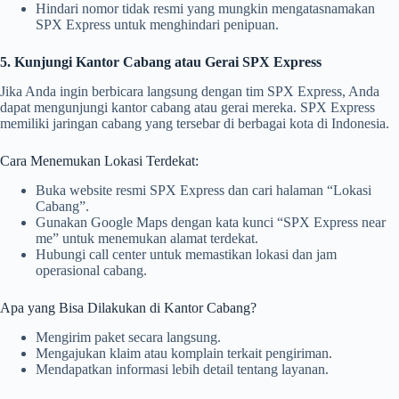
Hindari nomor tidak resmi yang mungkin mengatasnamakan
SPX Express untuk menghindari penipuan.
5. Kunjungi Kantor Cabang atau Gerai SPX Express
Jika Anda ingin berbicara langsung dengan tim SPX Express, Anda
dapat mengunjungi kantor cabang atau gerai mereka. SPX Express
memiliki jaringan cabang yang tersebar di berbagai kota di Indonesia.
Cara Menemukan Lokasi Terdekat:
Buka website resmi SPX Express dan cari halaman “Lokasi
Cabang”.
Gunakan Google Maps dengan kata kunci “SPX Express near
me” untuk menemukan alamat terdekat.
Hubungi call center untuk memastikan lokasi dan jam
operasional cabang.
Apa yang Bisa Dilakukan di Kantor Cabang?
Mengirim paket secara langsung.
Mengajukan klaim atau komplain terkait pengiriman.
Mendapatkan informasi lebih detail tentang layanan.