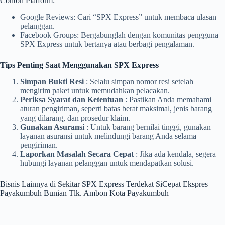
Contoh Platform:
Google Reviews: Cari “SPX Express” untuk membaca ulasan
pelanggan.
Facebook Groups: Bergabunglah dengan komunitas pengguna
SPX Express untuk bertanya atau berbagi pengalaman.
Tips Penting Saat Menggunakan SPX Express
Simpan Bukti Resi
: Selalu simpan nomor resi setelah
mengirim paket untuk memudahkan pelacakan.
Periksa Syarat dan Ketentuan
: Pastikan Anda memahami
aturan pengiriman, seperti batas berat maksimal, jenis barang
yang dilarang, dan prosedur klaim.
Gunakan Asuransi
: Untuk barang bernilai tinggi, gunakan
layanan asuransi untuk melindungi barang Anda selama
pengiriman.
Laporkan Masalah Secara Cepat
: Jika ada kendala, segera
hubungi layanan pelanggan untuk mendapatkan solusi.
Bisnis Lainnya di Sekitar SPX Express Terdekat SiCepat Ekspres
Payakumbuh Bunian Tlk. Ambon Kota Payakumbuh