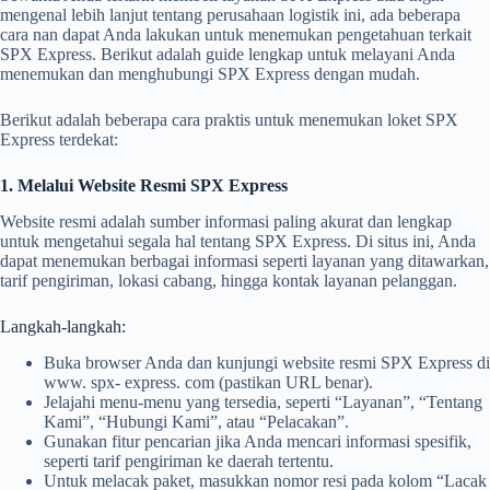
mengenal lebih lanjut tentang perusahaan logistik ini, ada beberapa
cara nan dapat Anda lakukan untuk menemukan pengetahuan terkait
SPX Express. Berikut adalah guide lengkap untuk melayani Anda
menemukan dan menghubungi SPX Express dengan mudah.
Berikut adalah beberapa cara praktis untuk menemukan loket SPX
Express terdekat:
1. Melalui Website Resmi SPX Express
Website resmi adalah sumber informasi paling akurat dan lengkap
untuk mengetahui segala hal tentang SPX Express. Di situs ini, Anda
dapat menemukan berbagai informasi seperti layanan yang ditawarkan,
tarif pengiriman, lokasi cabang, hingga kontak layanan pelanggan.
Langkah-langkah:
Buka browser Anda dan kunjungi website resmi SPX Express di
www. spx- express. com (pastikan URL benar).
Jelajahi menu-menu yang tersedia, seperti “Layanan”, “Tentang
Kami”, “Hubungi Kami”, atau “Pelacakan”.
Gunakan fitur pencarian jika Anda mencari informasi spesifik,
seperti tarif pengiriman ke daerah tertentu.
Untuk melacak paket, masukkan nomor resi pada kolom “Lacak