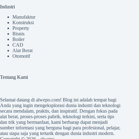
Industri
Manufaktur
Konstruksi
Property
Bisnis
Boiler
CAD
Alat Berat
Otomotif
Tentang Kami
Selamat datang di
alwepo.com
! Blog ini adalah tempat bagi
Anda yang ingin mengeksplorasi dunia industri dan teknologi
secara mendalam, praktis, dan inspiratif. Dengan fokus pada
alat berat, proses-proses pabrik, teknologi terkini, serta tips
dan trik yang bermanfaat, kami berharap dapat menjadi
sumber informasi yang berguna bagi para profesional, pelajar,
atau siapa saja yang tertarik dengan dunia industri modern.
Copyright © 2026 -
alwepo