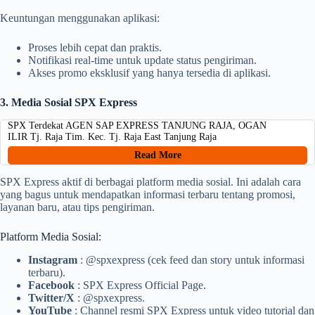
Keuntungan menggunakan aplikasi:
Proses lebih cepat dan praktis.
Notifikasi real-time untuk update status pengiriman.
Akses promo eksklusif yang hanya tersedia di aplikasi.
3. Media Sosial SPX Express
SPX Terdekat AGEN SAP EXPRESS TANJUNG RAJA, OGAN
ILIR Tj. Raja Tim. Kec. Tj. Raja East Tanjung Raja
Read More
SPX Express aktif di berbagai platform media sosial. Ini adalah cara
yang bagus untuk mendapatkan informasi terbaru tentang promosi,
layanan baru, atau tips pengiriman.
Platform Media Sosial:
Instagram
: @spxexpress (cek feed dan story untuk informasi
terbaru).
Facebook
: SPX Express Official Page.
Twitter/X
: @spxexpress.
YouTube
: Channel resmi SPX Express untuk video tutorial dan