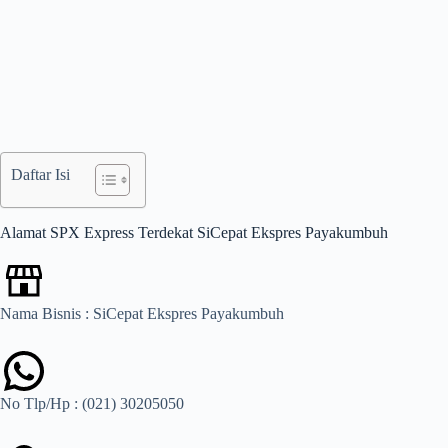
Daftar Isi
Alamat SPX Express Terdekat SiCepat Ekspres Payakumbuh
Nama Bisnis : SiCepat Ekspres Payakumbuh
No Tlp/Hp : (021) 30205050