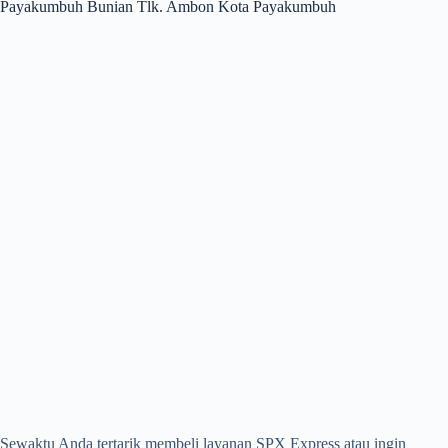
Payakumbuh Bunian Tlk. Ambon Kota Payakumbuh
Sewaktu Anda tertarik membeli layanan SPX Express atau ingin