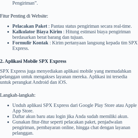
Pengiriman”.
Fitur Penting di Website:
Pelacakan Paket
: Pantau status pengiriman secara real-time.
Kalkulator Biaya Kirim
: Hitung estimasi biaya pengiriman
berdasarkan berat barang dan tujuan.
Formulir Kontak
: Kirim pertanyaan langsung kepada tim SPX
Express.
2. Aplikasi Mobile SPX Express
SPX Express juga menyediakan aplikasi mobile yang memudahkan
pelanggan untuk mengakses layanan mereka. Aplikasi ini tersedia
untuk perangkat Android dan iOS.
Langkah-langkah:
Unduh aplikasi SPX Express dari Google Play Store atau Apple
App Store.
Daftar akun baru atau login jika Anda sudah memiliki akun.
Gunakan fitur-fitur seperti pelacakan paket, penjadwalan
pengiriman, pembayaran online, hingga chat dengan layanan
pelanggan.