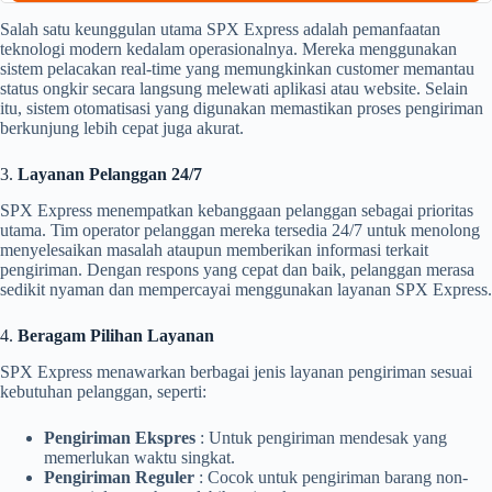
Salah satu keunggulan utama SPX Express adalah pemanfaatan
teknologi modern kedalam operasionalnya. Mereka menggunakan
sistem pelacakan real-time yang memungkinkan customer memantau
status ongkir secara langsung melewati aplikasi atau website. Selain
itu, sistem otomatisasi yang digunakan memastikan proses pengiriman
berkunjung lebih cepat juga akurat.
3.
Layanan Pelanggan 24/7
SPX Express menempatkan kebanggaan pelanggan sebagai prioritas
utama. Tim operator pelanggan mereka tersedia 24/7 untuk menolong
menyelesaikan masalah ataupun memberikan informasi terkait
pengiriman. Dengan respons yang cepat dan baik, pelanggan merasa
sedikit nyaman dan mempercayai menggunakan layanan SPX Express.
4.
Beragam Pilihan Layanan
SPX Express menawarkan berbagai jenis layanan pengiriman sesuai
kebutuhan pelanggan, seperti:
Pengiriman Ekspres
: Untuk pengiriman mendesak yang
memerlukan waktu singkat.
Pengiriman Reguler
: Cocok untuk pengiriman barang non-