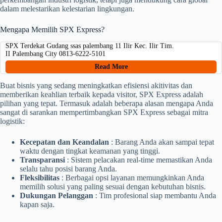
dalam melestarikan kelestarian lingkungan.
Mengapa Memilih SPX Express?
SPX Terdekat Gudang ssas palembang 11 Ilir Kec. Ilir Tim.
II Palembang City 0813-6222-5101
Read More
Buat bisnis yang sedang meningkatkan efisiensi akitivitas dan
memberikan keahlian terbaik kepada visitor, SPX Express adalah
pilihan yang tepat. Termasuk adalah beberapa alasan mengapa Anda
sangat di sarankan mempertimbangkan SPX Express sebagai mitra
logistik:
Kecepatan dan Keandalan
: Barang Anda akan sampai tepat
waktu dengan tingkat keamanan yang tinggi.
Transparansi
: Sistem pelacakan real-time memastikan Anda
selalu tahu posisi barang Anda.
Fleksibilitas
: Berbagai opsi layanan memungkinkan Anda
memilih solusi yang paling sesuai dengan kebutuhan bisnis.
Dukungan Pelanggan
: Tim profesional siap membantu Anda
kapan saja.