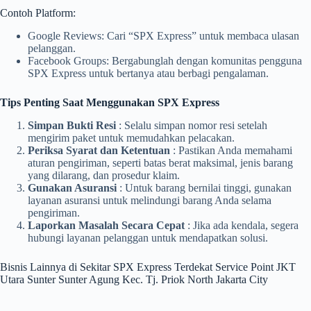
Contoh Platform:
Google Reviews: Cari “SPX Express” untuk membaca ulasan
pelanggan.
Facebook Groups: Bergabunglah dengan komunitas pengguna
SPX Express untuk bertanya atau berbagi pengalaman.
Tips Penting Saat Menggunakan SPX Express
Simpan Bukti Resi
: Selalu simpan nomor resi setelah
mengirim paket untuk memudahkan pelacakan.
Periksa Syarat dan Ketentuan
: Pastikan Anda memahami
aturan pengiriman, seperti batas berat maksimal, jenis barang
yang dilarang, dan prosedur klaim.
Gunakan Asuransi
: Untuk barang bernilai tinggi, gunakan
layanan asuransi untuk melindungi barang Anda selama
pengiriman.
Laporkan Masalah Secara Cepat
: Jika ada kendala, segera
hubungi layanan pelanggan untuk mendapatkan solusi.
Bisnis Lainnya di Sekitar SPX Express Terdekat Service Point JKT
Utara Sunter Sunter Agung Kec. Tj. Priok North Jakarta City