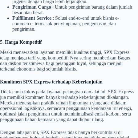
urgensi dengan harga lebih terjangkau.
Pengiriman Cargo
: Untuk pengiriman barang dalam jumlah
besar atau berat.
Fulfillment Service
: Solusi end-to-end untuk bisnis e-
commerce, termasuk penyimpanan, pengemasan, dan
pengiriman.
5.
Harga Kompetitif
Meski menawarkan layanan memiliki kualitas tinggi, SPX Express
tetap menjaga tarif yang kompetitif. Nya sering memberikan Bagus
dan diskon teristimewa bagi pelanggan loyal, sehingga menjadi
terkenal ekonomis bagi sejumlah bisnis.
Komitmen SPX Express terhadap Keberlanjutan
Tidak cuma fokus pada layanan pelanggan dan alat ini, SPX Express
jua memiliki komitmen banyak terhadap keberlanjutan dikalangan.
Mereka menerapkan praktik ramah lingkungan yang ada didalam
operasional logistiknya, semacam penggunaan kendaraan irit energi,
optimasi jalan pengiriman untuk meminimalisasi emisi karbon, serta
penggunaan bahan kemasan yang dapat didaur ulang.
Dengan tahapan ini, SPX Express tidak hanya berkontribusi di
perkembangan industri logistik, tetapi juga mendukung cara global