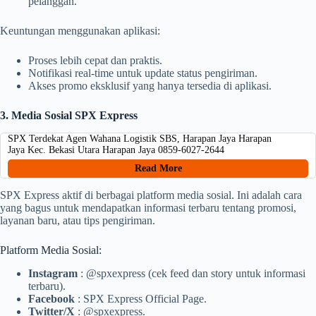
pelanggan.
Keuntungan menggunakan aplikasi:
Proses lebih cepat dan praktis.
Notifikasi real-time untuk update status pengiriman.
Akses promo eksklusif yang hanya tersedia di aplikasi.
3. Media Sosial SPX Express
SPX Terdekat Agen Wahana Logistik SBS, Harapan Jaya Harapan
Jaya Kec. Bekasi Utara Harapan Jaya 0859-6027-2644
Read More
SPX Express aktif di berbagai platform media sosial. Ini adalah cara
yang bagus untuk mendapatkan informasi terbaru tentang promosi,
layanan baru, atau tips pengiriman.
Platform Media Sosial:
Instagram
: @spxexpress (cek feed dan story untuk informasi
terbaru).
Facebook
: SPX Express Official Page.
Twitter/X
: @spxexpress.