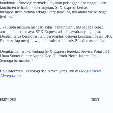
kombinasi teknologi memadai, layanan pelanggan dan unggul, dan
komitmen terhadap keberlanjutan, SPX Express berhasil
memposisikan dirinya sebagai kerjasama logistik andal tuk berbagai
jenis usaha.
Jika Anda medium mencari solusi pengiriman yang sedang cepat,
aman, lalu terpercaya, SPX Express adalah jawaban yang tepat.
Dengan terus berinovasi lalu beradaptasi dengan keinginan pasar, SPX
Express siap menjadi wujud kesuksesan bisnis Bila di masa muka.
Demikianlah artikel tentang SPX Express terdekat Service Point JKT
Utara Sunter Sunter Agung Kec. Tj. Priok North Jakarta City .
Semoga bermanfaat!
Cek Informasi Teknologi dan Artikel yang lain di
Google News
Alwepo.com
PREVIOUS
NEXT