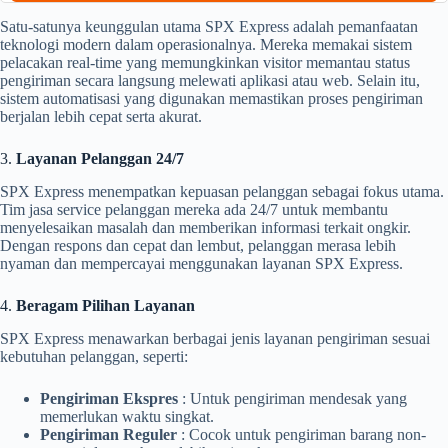
Satu-satunya keunggulan utama SPX Express adalah pemanfaatan
teknologi modern dalam operasionalnya. Mereka memakai sistem
pelacakan real-time yang memungkinkan visitor memantau status
pengiriman secara langsung melewati aplikasi atau web. Selain itu,
sistem automatisasi yang digunakan memastikan proses pengiriman
berjalan lebih cepat serta akurat.
3.
Layanan Pelanggan 24/7
SPX Express menempatkan kepuasan pelanggan sebagai fokus utama.
Tim jasa service pelanggan mereka ada 24/7 untuk membantu
menyelesaikan masalah dan memberikan informasi terkait ongkir.
Dengan respons dan cepat dan lembut, pelanggan merasa lebih
nyaman dan mempercayai menggunakan layanan SPX Express.
4.
Beragam Pilihan Layanan
SPX Express menawarkan berbagai jenis layanan pengiriman sesuai
kebutuhan pelanggan, seperti:
Pengiriman Ekspres
: Untuk pengiriman mendesak yang
memerlukan waktu singkat.
Pengiriman Reguler
: Cocok untuk pengiriman barang non-