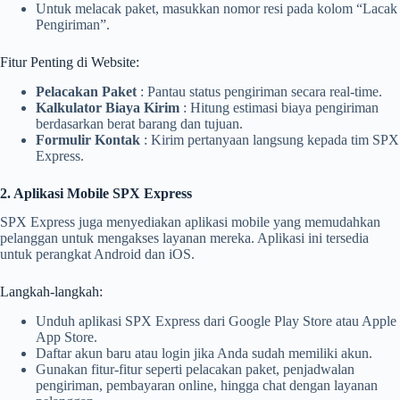
Untuk melacak paket, masukkan nomor resi pada kolom “Lacak
Pengiriman”.
Fitur Penting di Website:
Pelacakan Paket
: Pantau status pengiriman secara real-time.
Kalkulator Biaya Kirim
: Hitung estimasi biaya pengiriman
berdasarkan berat barang dan tujuan.
Formulir Kontak
: Kirim pertanyaan langsung kepada tim SPX
Express.
2. Aplikasi Mobile SPX Express
SPX Express juga menyediakan aplikasi mobile yang memudahkan
pelanggan untuk mengakses layanan mereka. Aplikasi ini tersedia
untuk perangkat Android dan iOS.
Langkah-langkah:
Unduh aplikasi SPX Express dari Google Play Store atau Apple
App Store.
Daftar akun baru atau login jika Anda sudah memiliki akun.
Gunakan fitur-fitur seperti pelacakan paket, penjadwalan
pengiriman, pembayaran online, hingga chat dengan layanan