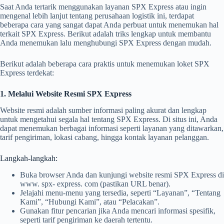
Saat Anda tertarik menggunakan layanan SPX Express atau ingin
mengenal lebih lanjut tentang perusahaan logistik ini, terdapat
beberapa cara yang sangat dapat Anda perbuat untuk menemukan hal
terkait SPX Express. Berikut adalah triks lengkap untuk membantu
Anda menemukan lalu menghubungi SPX Express dengan mudah.
Berikut adalah beberapa cara praktis untuk menemukan loket SPX
Express terdekat:
1. Melalui Website Resmi SPX Express
Website resmi adalah sumber informasi paling akurat dan lengkap
untuk mengetahui segala hal tentang SPX Express. Di situs ini, Anda
dapat menemukan berbagai informasi seperti layanan yang ditawarkan,
tarif pengiriman, lokasi cabang, hingga kontak layanan pelanggan.
Langkah-langkah:
Buka browser Anda dan kunjungi website resmi SPX Express di
www. spx- express. com (pastikan URL benar).
Jelajahi menu-menu yang tersedia, seperti “Layanan”, “Tentang
Kami”, “Hubungi Kami”, atau “Pelacakan”.
Gunakan fitur pencarian jika Anda mencari informasi spesifik,
seperti tarif pengiriman ke daerah tertentu.