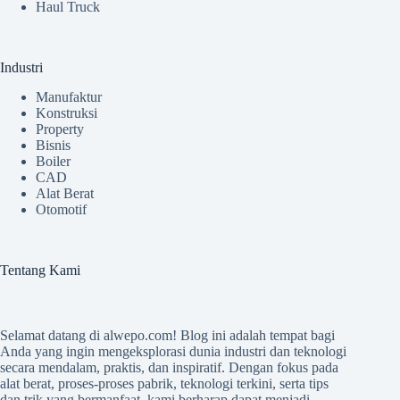
Haul Truck
Industri
Manufaktur
Konstruksi
Property
Bisnis
Boiler
CAD
Alat Berat
Otomotif
Tentang Kami
Selamat datang di
alwepo.com
! Blog ini adalah tempat bagi
Anda yang ingin mengeksplorasi dunia industri dan teknologi
secara mendalam, praktis, dan inspiratif. Dengan fokus pada
alat berat, proses-proses pabrik, teknologi terkini, serta tips
dan trik yang bermanfaat, kami berharap dapat menjadi