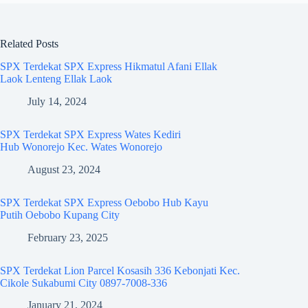
Related Posts
SPX Terdekat SPX Express Hikmatul Afani Ellak
Laok Lenteng Ellak Laok
July 14, 2024
SPX Terdekat SPX Express Wates Kediri
Hub Wonorejo Kec. Wates Wonorejo
August 23, 2024
SPX Terdekat SPX Express Oebobo Hub Kayu
Putih Oebobo Kupang City
February 23, 2025
SPX Terdekat Lion Parcel Kosasih 336 Kebonjati Kec.
Cikole Sukabumi City 0897-7008-336
January 21, 2024