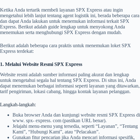
Ketika Anda tertarik membeli layanan SPX Express atau ingin
mengetahui lebih lanjut tentang agent logistik ini, berada beberapa cara
dan dapat Anda lakukan untuk menemukan informasi terkait SPX
Express. Berikut adalah guide lengkap untuk menyokong Anda
menemukan serta menghubungi SPX Express dengan mudah.
Berikut adalah beberapa cara praktis untuk menemukan loket SPX
Express terdekat:
1. Melalui Website Resmi SPX Express
Website resmi adalah sumber informasi paling akurat dan lengkap
untuk mengetahui segala hal tentang SPX Express. Di situs ini, Anda
dapat menemukan berbagai informasi seperti layanan yang ditawarkan,
tarif pengiriman, lokasi cabang, hingga kontak layanan pelanggan.
Langkah-langkah:
Buka browser Anda dan kunjungi website resmi SPX Express di
www. spx- express. com (pastikan URL benar).
Jelajahi menu-menu yang tersedia, seperti “Layanan”, “Tentang
Kami”, “Hubungi Kami”, atau “Pelacakan”.
Gunakan fitur pencarian jika Anda mencari informasi spesifik,