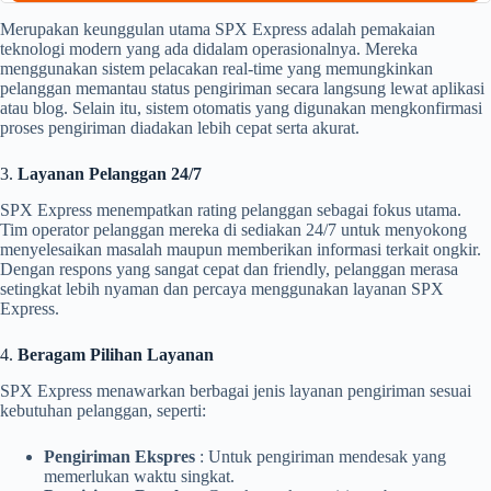
Merupakan keunggulan utama SPX Express adalah pemakaian
teknologi modern yang ada didalam operasionalnya. Mereka
menggunakan sistem pelacakan real-time yang memungkinkan
pelanggan memantau status pengiriman secara langsung lewat aplikasi
atau blog. Selain itu, sistem otomatis yang digunakan mengkonfirmasi
proses pengiriman diadakan lebih cepat serta akurat.
3.
Layanan Pelanggan 24/7
SPX Express menempatkan rating pelanggan sebagai fokus utama.
Tim operator pelanggan mereka di sediakan 24/7 untuk menyokong
menyelesaikan masalah maupun memberikan informasi terkait ongkir.
Dengan respons yang sangat cepat dan friendly, pelanggan merasa
setingkat lebih nyaman dan percaya menggunakan layanan SPX
Express.
4.
Beragam Pilihan Layanan
SPX Express menawarkan berbagai jenis layanan pengiriman sesuai
kebutuhan pelanggan, seperti:
Pengiriman Ekspres
: Untuk pengiriman mendesak yang
memerlukan waktu singkat.