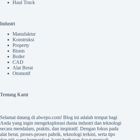
Haul Truck
Industri
Manufaktur
Konstruksi
Property
Bisnis
Boiler
CAD
Alat Berat
Otomotif
Tentang Kami
Selamat datang di
alwepo.com
! Blog ini adalah tempat bagi
Anda yang ingin mengeksplorasi dunia industri dan teknologi
secara mendalam, praktis, dan inspiratif. Dengan fokus pada
alat berat, proses-proses pabrik, teknologi terkini, serta tips
dan trik yang bermanfaat, kami berharap dapat menjadi