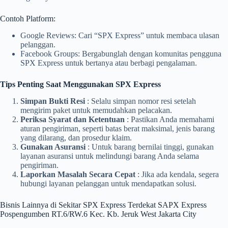
Contoh Platform:
Google Reviews: Cari “SPX Express” untuk membaca ulasan
pelanggan.
Facebook Groups: Bergabunglah dengan komunitas pengguna
SPX Express untuk bertanya atau berbagi pengalaman.
Tips Penting Saat Menggunakan SPX Express
Simpan Bukti Resi
: Selalu simpan nomor resi setelah
mengirim paket untuk memudahkan pelacakan.
Periksa Syarat dan Ketentuan
: Pastikan Anda memahami
aturan pengiriman, seperti batas berat maksimal, jenis barang
yang dilarang, dan prosedur klaim.
Gunakan Asuransi
: Untuk barang bernilai tinggi, gunakan
layanan asuransi untuk melindungi barang Anda selama
pengiriman.
Laporkan Masalah Secara Cepat
: Jika ada kendala, segera
hubungi layanan pelanggan untuk mendapatkan solusi.
Bisnis Lainnya di Sekitar SPX Express Terdekat SAPX Express
Pospengumben RT.6/RW.6 Kec. Kb. Jeruk West Jakarta City