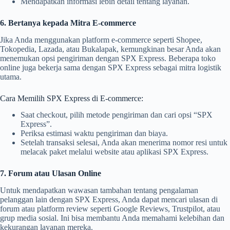
Mendapatkan informasi lebih detail tentang layanan.
6. Bertanya kepada Mitra E-commerce
Jika Anda menggunakan platform e-commerce seperti Shopee,
Tokopedia, Lazada, atau Bukalapak, kemungkinan besar Anda akan
menemukan opsi pengiriman dengan SPX Express. Beberapa toko
online juga bekerja sama dengan SPX Express sebagai mitra logistik
utama.
Cara Memilih SPX Express di E-commerce:
Saat checkout, pilih metode pengiriman dan cari opsi “SPX
Express”.
Periksa estimasi waktu pengiriman dan biaya.
Setelah transaksi selesai, Anda akan menerima nomor resi untuk
melacak paket melalui website atau aplikasi SPX Express.
7. Forum atau Ulasan Online
Untuk mendapatkan wawasan tambahan tentang pengalaman
pelanggan lain dengan SPX Express, Anda dapat mencari ulasan di
forum atau platform review seperti Google Reviews, Trustpilot, atau
grup media sosial. Ini bisa membantu Anda memahami kelebihan dan
kekurangan layanan mereka.