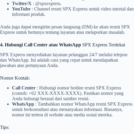
Twitter/X
: @spxexpress.
YouTube
: Channel resmi SPX Express untuk video tutorial dan
informasi produk.
Anda juga dapat mengirim pesan langsung (DM) ke akun resmi SPX
Express untuk bertanya tentang layanan atau melaporkan masalah.
4. Hubungi Call Center atau WhatsApp
SPX Express Terdekat
SPX Express menyediakan layanan pelanggan 24/7 melalui telepon
dan WhatsApp. Ini adalah cara yang cepat untuk mendapatkan
jawaban atas pertanyaan Anda.
Nomor Kontak:
Call Center
: Hubungi nomor hotline resmi SPX Express
(contoh: +62 XXX-XXXX-XXXX). Pastikan nomor yang
Anda hubungi berasal dari sumber resmi.
WhatsApp
: Tambahkan nomor WhatsApp resmi SPX Express
untuk berkonsultasi atau menanyakan informasi. Biasanya,
nomor ini tertera di website atau media sosial mereka.
Tips: