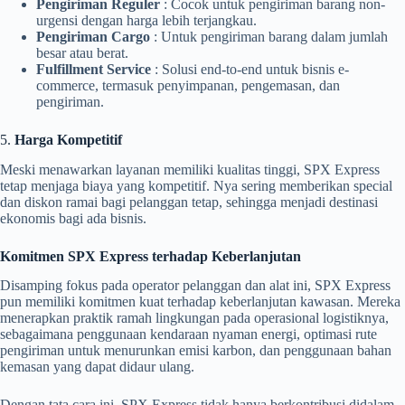
Pengiriman Reguler
: Cocok untuk pengiriman barang non-
urgensi dengan harga lebih terjangkau.
Pengiriman Cargo
: Untuk pengiriman barang dalam jumlah
besar atau berat.
Fulfillment Service
: Solusi end-to-end untuk bisnis e-
commerce, termasuk penyimpanan, pengemasan, dan
pengiriman.
5.
Harga Kompetitif
Meski menawarkan layanan memiliki kualitas tinggi, SPX Express
tetap menjaga biaya yang kompetitif. Nya sering memberikan special
dan diskon ramai bagi pelanggan tetap, sehingga menjadi destinasi
ekonomis bagi ada bisnis.
Komitmen SPX Express terhadap Keberlanjutan
Disamping fokus pada operator pelanggan dan alat ini, SPX Express
pun memiliki komitmen kuat terhadap keberlanjutan kawasan. Mereka
menerapkan praktik ramah lingkungan pada operasional logistiknya,
sebagaimana penggunaan kendaraan nyaman energi, optimasi rute
pengiriman untuk menurunkan emisi karbon, dan penggunaan bahan
kemasan yang dapat didaur ulang.
Dengan tata cara ini, SPX Express tidak hanya berkontribusi didalam