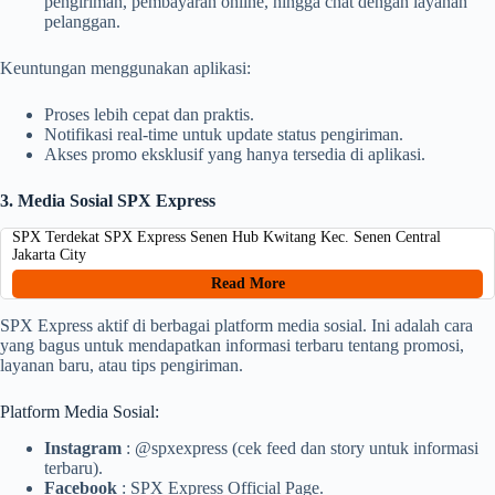
pengiriman, pembayaran online, hingga chat dengan layanan
pelanggan.
Keuntungan menggunakan aplikasi:
Proses lebih cepat dan praktis.
Notifikasi real-time untuk update status pengiriman.
Akses promo eksklusif yang hanya tersedia di aplikasi.
3. Media Sosial SPX Express
SPX Terdekat SPX Express Senen Hub Kwitang Kec. Senen Central
Jakarta City
Read More
SPX Express aktif di berbagai platform media sosial. Ini adalah cara
yang bagus untuk mendapatkan informasi terbaru tentang promosi,
layanan baru, atau tips pengiriman.
Platform Media Sosial:
Instagram
: @spxexpress (cek feed dan story untuk informasi
terbaru).
Facebook
: SPX Express Official Page.