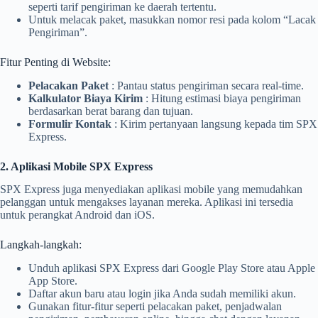
seperti tarif pengiriman ke daerah tertentu.
Untuk melacak paket, masukkan nomor resi pada kolom “Lacak
Pengiriman”.
Fitur Penting di Website:
Pelacakan Paket
: Pantau status pengiriman secara real-time.
Kalkulator Biaya Kirim
: Hitung estimasi biaya pengiriman
berdasarkan berat barang dan tujuan.
Formulir Kontak
: Kirim pertanyaan langsung kepada tim SPX
Express.
2. Aplikasi Mobile SPX Express
SPX Express juga menyediakan aplikasi mobile yang memudahkan
pelanggan untuk mengakses layanan mereka. Aplikasi ini tersedia
untuk perangkat Android dan iOS.
Langkah-langkah:
Unduh aplikasi SPX Express dari Google Play Store atau Apple
App Store.
Daftar akun baru atau login jika Anda sudah memiliki akun.
Gunakan fitur-fitur seperti pelacakan paket, penjadwalan