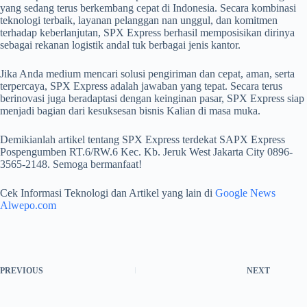
yang sedang terus berkembang cepat di Indonesia. Secara kombinasi
teknologi terbaik, layanan pelanggan nan unggul, dan komitmen
terhadap keberlanjutan, SPX Express berhasil memposisikan dirinya
sebagai rekanan logistik andal tuk berbagai jenis kantor.
Jika Anda medium mencari solusi pengiriman dan cepat, aman, serta
terpercaya, SPX Express adalah jawaban yang tepat. Secara terus
berinovasi juga beradaptasi dengan keinginan pasar, SPX Express siap
menjadi bagian dari kesuksesan bisnis Kalian di masa muka.
Demikianlah artikel tentang SPX Express terdekat SAPX Express
Pospengumben RT.6/RW.6 Kec. Kb. Jeruk West Jakarta City 0896-
3565-2148. Semoga bermanfaat!
Cek Informasi Teknologi dan Artikel yang lain di
Google News
Alwepo.com
PREVIOUS
NEXT