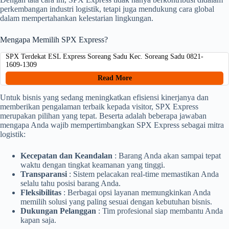
perkembangan industri logistik, tetapi juga mendukung cara global
dalam mempertahankan kelestarian lingkungan.
Mengapa Memilih SPX Express?
SPX Terdekat ESL Express Soreang Sadu Kec. Soreang Sadu 0821-
1609-1309
Read More
Untuk bisnis yang sedang meningkatkan efisiensi kinerjanya dan
memberikan pengalaman terbaik kepada visitor, SPX Express
merupakan pilihan yang tepat. Beserta adalah beberapa jawaban
mengapa Anda wajib mempertimbangkan SPX Express sebagai mitra
logistik:
Kecepatan dan Keandalan
: Barang Anda akan sampai tepat
waktu dengan tingkat keamanan yang tinggi.
Transparansi
: Sistem pelacakan real-time memastikan Anda
selalu tahu posisi barang Anda.
Fleksibilitas
: Berbagai opsi layanan memungkinkan Anda
memilih solusi yang paling sesuai dengan kebutuhan bisnis.
Dukungan Pelanggan
: Tim profesional siap membantu Anda
kapan saja.