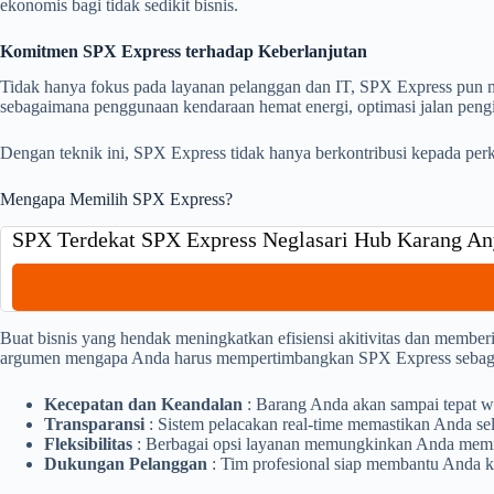
ekonomis bagi tidak sedikit bisnis.
Komitmen SPX Express terhadap Keberlanjutan
Tidak hanya fokus pada layanan pelanggan dan IT, SPX Express pun me
sebagaimana penggunaan kendaraan hemat energi, optimasi jalan peng
Dengan teknik ini, SPX Express tidak hanya berkontribusi kepada perk
Mengapa Memilih SPX Express?
SPX Terdekat SPX Express Neglasari Hub Karang An
Buat bisnis yang hendak meningkatkan efisiensi akitivitas dan member
argumen mengapa Anda harus mempertimbangkan SPX Express sebagai 
Kecepatan dan Keandalan
: Barang Anda akan sampai tepat w
Transparansi
: Sistem pelacakan real-time memastikan Anda sel
Fleksibilitas
: Berbagai opsi layanan memungkinkan Anda memili
Dukungan Pelanggan
: Tim profesional siap membantu Anda k