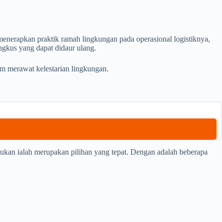
enerapkan praktik ramah lingkungan pada operasional logistiknya,
ngkus yang dapat didaur ulang.
am merawat kelestarian lingkungan.
bukan ialah merupakan pilihan yang tepat. Dengan adalah beberapa