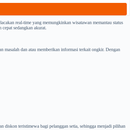
elacakan real-time yang memungkinkan wisatawan memantau status
h cepat sedangkan akurat.
n masalah dan atau memberikan informasi terkait ongkir. Dengan
diskon teristimewa bagi pelanggan setia, sehingga menjadi pilihan