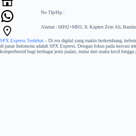
No Tlp/Hp :
Alamat : 6H92+MHJ, Jl. Kapten Zein Ali, Bandar
SPX Express Terdekat
– Di era digital yang makin berkembang, kebutu
di pasar Indonesia adalah SPX Express. Dengan fokus pada inovasi te
komprehensif bagi berbagai jenis jualan, mulai dari usaha kecil hingga