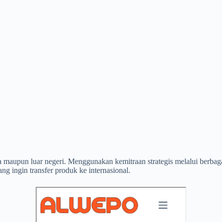
ara maupun luar negeri. Menggunakan kemitraan strategis melalui berb
ng ingin transfer produk ke internasional.