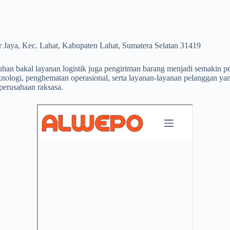
 Jaya, Kec. Lahat, Kabupaten Lahat, Sumatera Selatan 31419
han bakal layanan logistik juga pengiriman barang menjadi semakin pen
knologi, penghematan operasional, serta layanan-layanan pelanggan y
 perusahaan raksasa.