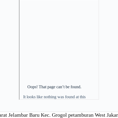
arat Jelambar Baru Kec. Grogol petamburan West Jaka