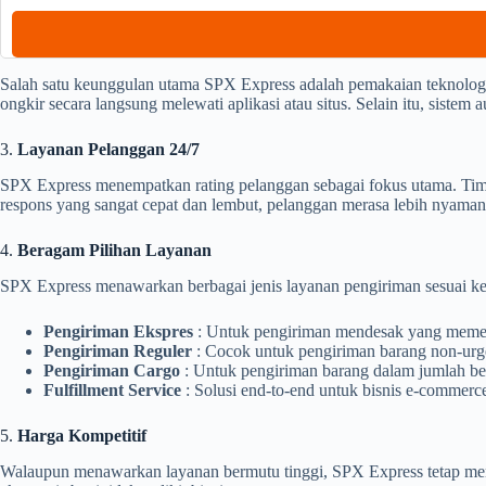
Salah satu keunggulan utama SPX Express adalah pemakaian teknolog
ongkir secara langsung melewati aplikasi atau situs. Selain itu, siste
3.
Layanan Pelanggan 24/7
SPX Express menempatkan rating pelanggan sebagai fokus utama. Tim 
respons yang sangat cepat dan lembut, pelanggan merasa lebih nyam
4.
Beragam Pilihan Layanan
SPX Express menawarkan berbagai jenis layanan pengiriman sesuai ke
Pengiriman Ekspres
: Untuk pengiriman mendesak yang memer
Pengiriman Reguler
: Cocok untuk pengiriman barang non-urge
Pengiriman Cargo
: Untuk pengiriman barang dalam jumlah bes
Fulfillment Service
: Solusi end-to-end untuk bisnis e-commer
5.
Harga Kompetitif
Walaupun menawarkan layanan bermutu tinggi, SPX Express tetap menj