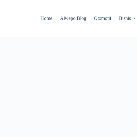
Home
Alwepo Blog
Otomotif
Bisnis