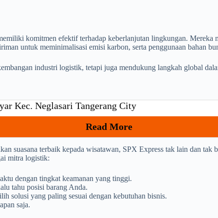
miliki komitmen efektif terhadap keberlanjutan lingkungan. Mereka m
iriman untuk meminimalisasi emisi karbon, serta penggunaan bahan bu
embangan industri logistik, tetapi juga mendukung langkah global dal
yar Kec. Neglasari Tangerang City
Read More
ikan suasana terbaik kepada wisatawan, SPX Express tak lain dan tak 
mitra logistik:
aktu dengan tingkat keamanan yang tinggi.
alu tahu posisi barang Anda.
h solusi yang paling sesuai dengan kebutuhan bisnis.
apan saja.