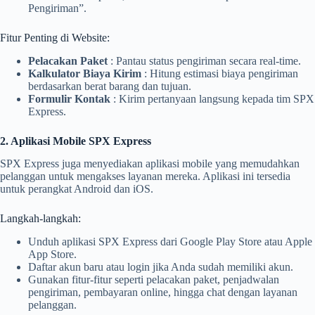
Pengiriman”.
Fitur Penting di Website:
Pelacakan Paket
: Pantau status pengiriman secara real-time.
Kalkulator Biaya Kirim
: Hitung estimasi biaya pengiriman
berdasarkan berat barang dan tujuan.
Formulir Kontak
: Kirim pertanyaan langsung kepada tim SPX
Express.
2. Aplikasi Mobile SPX Express
SPX Express juga menyediakan aplikasi mobile yang memudahkan
pelanggan untuk mengakses layanan mereka. Aplikasi ini tersedia
untuk perangkat Android dan iOS.
Langkah-langkah:
Unduh aplikasi SPX Express dari Google Play Store atau Apple
App Store.
Daftar akun baru atau login jika Anda sudah memiliki akun.
Gunakan fitur-fitur seperti pelacakan paket, penjadwalan
pengiriman, pembayaran online, hingga chat dengan layanan
pelanggan.