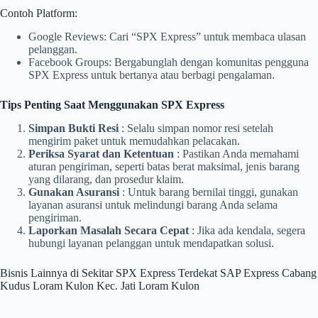
Contoh Platform:
Google Reviews: Cari “SPX Express” untuk membaca ulasan
pelanggan.
Facebook Groups: Bergabunglah dengan komunitas pengguna
SPX Express untuk bertanya atau berbagi pengalaman.
Tips Penting Saat Menggunakan SPX Express
Simpan Bukti Resi
: Selalu simpan nomor resi setelah
mengirim paket untuk memudahkan pelacakan.
Periksa Syarat dan Ketentuan
: Pastikan Anda memahami
aturan pengiriman, seperti batas berat maksimal, jenis barang
yang dilarang, dan prosedur klaim.
Gunakan Asuransi
: Untuk barang bernilai tinggi, gunakan
layanan asuransi untuk melindungi barang Anda selama
pengiriman.
Laporkan Masalah Secara Cepat
: Jika ada kendala, segera
hubungi layanan pelanggan untuk mendapatkan solusi.
Bisnis Lainnya di Sekitar SPX Express Terdekat SAP Express Cabang
Kudus Loram Kulon Kec. Jati Loram Kulon