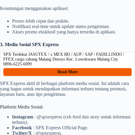
Keuntungan menggunakan aplikasi:
Proses lebih cepat dan praktis.
Notifikasi real-time untuk update status pengiriman.
Akses promo eksklusif yang hanya tersedia di aplikasi.
3. Media Sosial SPX Express
SPX Terdekat JASUTEX / x MEX BD / AUP / SAP / FADILLINDO /
FFEX cargo cabang Malang Dinoyo Kec. Lowokwaru Malang City
0896-6225-6099
Read More
SPX Express aktif di berbagai platform media sosial. Ini adalah cara
yang bagus untuk mendapatkan informasi terbaru tentang promosi,
layanan baru, atau tips pengiriman.
Platform Media Sosial:
Instagram
: @spxexpress (cek feed dan story untuk informasi
terbaru).
Facebook
: SPX Express Official Page.
Twitter/X
: @spxexpress.