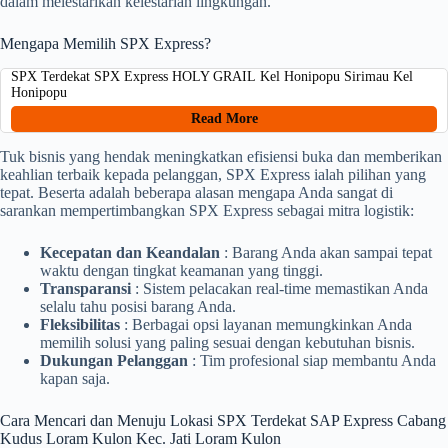
dalam melestarikan kelestarian lingkungan.
Mengapa Memilih SPX Express?
SPX Terdekat SPX Express HOLY GRAIL Kel Honipopu Sirimau Kel
Honipopu
Read More
Tuk bisnis yang hendak meningkatkan efisiensi buka dan memberikan
keahlian terbaik kepada pelanggan, SPX Express ialah pilihan yang
tepat. Beserta adalah beberapa alasan mengapa Anda sangat di
sarankan mempertimbangkan SPX Express sebagai mitra logistik:
Kecepatan dan Keandalan
: Barang Anda akan sampai tepat
waktu dengan tingkat keamanan yang tinggi.
Transparansi
: Sistem pelacakan real-time memastikan Anda
selalu tahu posisi barang Anda.
Fleksibilitas
: Berbagai opsi layanan memungkinkan Anda
memilih solusi yang paling sesuai dengan kebutuhan bisnis.
Dukungan Pelanggan
: Tim profesional siap membantu Anda
kapan saja.
Cara Mencari dan Menuju Lokasi SPX Terdekat SAP Express Cabang
Kudus Loram Kulon Kec. Jati Loram Kulon