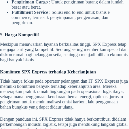
Pengiriman Cargo
: Untuk pengiriman barang dalam jumlah
besar atau berat.
Fulfillment Service
: Solusi end-to-end untuk bisnis e-
commerce, termasuk penyimpanan, pengemasan, dan
pengiriman.
5.
Harga Kompetitif
Meskipun menawarkan layanan berkualitas tinggi, SPX Express tetap
menjaga tarif yang kompetitif. Seorang sering memberikan special dan
diskon ramai bagi pelanggan setia, sehingga menjadi pilihan ekonomis
bagi banyak bisnis.
Komitmen SPX Express terhadap Keberlanjutan
Tidak hanya fokus pada operator pelanggan dan IT, SPX Express juga
memiliki komitmen banyak terhadap keberlanjutan area. Mereka
menerapkan praktik ramah lingkungan pada operasional logistiknya,
sebagaimana penggunaan kendaraan hemat energi, optimasi jurusan
pengiriman untuk meminimalisasi emisi karbon, lalu penggunaan
bahan bungkus yang dapat didaur ulang.
Dengan panduan ini, SPX Express tidak hanya berkontribusi didalam
perkembangan industri logistik, tetapi juga mendukung langkah global