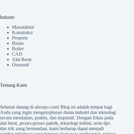
Industri
Manufaktur
Konstruksi
Property
Bisnis
Boiler
CAD
Alat Berat
Otomotif
Tentang Kami
Selamat datang di
alwepo.com
! Blog ini adalah tempat bagi
Anda yang ingin mengeksplorasi dunia industri dan teknologi
secara mendalam, praktis, dan inspiratif. Dengan fokus pada
alat berat, proses-proses pabrik, teknologi terkini, serta tips
dan trik yang bermanfaat, kami berharap dapat menjadi
sumber informasi yang berguna bagi para profesional, pelajar,