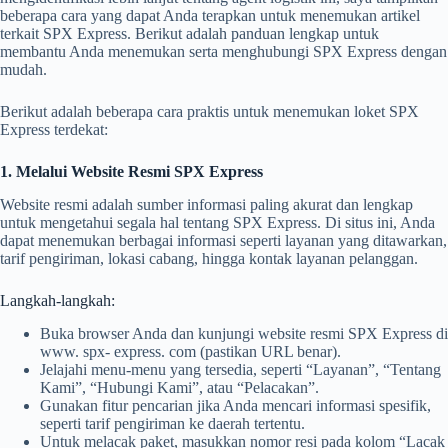
beberapa cara yang dapat Anda terapkan untuk menemukan artikel
terkait SPX Express. Berikut adalah panduan lengkap untuk
membantu Anda menemukan serta menghubungi SPX Express dengan
mudah.
Berikut adalah beberapa cara praktis untuk menemukan loket SPX
Express terdekat:
1. Melalui Website Resmi SPX Express
Website resmi adalah sumber informasi paling akurat dan lengkap
untuk mengetahui segala hal tentang SPX Express. Di situs ini, Anda
dapat menemukan berbagai informasi seperti layanan yang ditawarkan,
tarif pengiriman, lokasi cabang, hingga kontak layanan pelanggan.
Langkah-langkah:
Buka browser Anda dan kunjungi website resmi SPX Express di
www. spx- express. com (pastikan URL benar).
Jelajahi menu-menu yang tersedia, seperti “Layanan”, “Tentang
Kami”, “Hubungi Kami”, atau “Pelacakan”.
Gunakan fitur pencarian jika Anda mencari informasi spesifik,
seperti tarif pengiriman ke daerah tertentu.
Untuk melacak paket, masukkan nomor resi pada kolom “Lacak