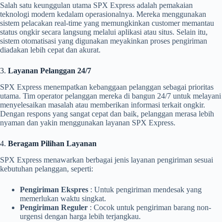
Salah satu keunggulan utama SPX Express adalah pemakaian
teknologi modern kedalam operasionalnya. Mereka menggunakan
sistem pelacakan real-time yang memungkinkan customer memantau
status ongkir secara langsung melalui aplikasi atau situs. Selain itu,
sistem otomatisasi yang digunakan meyakinkan proses pengiriman
diadakan lebih cepat dan akurat.
3.
Layanan Pelanggan 24/7
SPX Express menempatkan kebanggaan pelanggan sebagai prioritas
utama. Tim operator pelanggan mereka di bangun 24/7 untuk melayani
menyelesaikan masalah atau memberikan informasi terkait ongkir.
Dengan respons yang sangat cepat dan baik, pelanggan merasa lebih
nyaman dan yakin menggunakan layanan SPX Express.
4.
Beragam Pilihan Layanan
SPX Express menawarkan berbagai jenis layanan pengiriman sesuai
kebutuhan pelanggan, seperti:
Pengiriman Ekspres
: Untuk pengiriman mendesak yang
memerlukan waktu singkat.
Pengiriman Reguler
: Cocok untuk pengiriman barang non-
urgensi dengan harga lebih terjangkau.