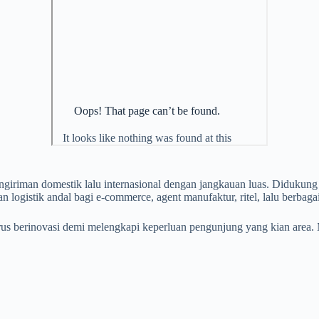
engiriman domestik lalu internasional dengan jangkauan luas. Diduku
an logistik andal bagi e-commerce, agent manufaktur, ritel, lalu berbaga
erus berinovasi demi melengkapi keperluan pengunjung yang kian area