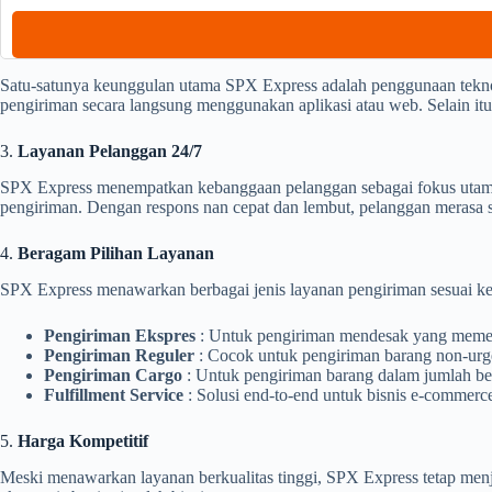
Satu-satunya keunggulan utama SPX Express adalah penggunaan tekn
pengiriman secara langsung menggunakan aplikasi atau web. Selain itu
3.
Layanan Pelanggan 24/7
SPX Express menempatkan kebanggaan pelanggan sebagai fokus utama.
pengiriman. Dengan respons nan cepat dan lembut, pelanggan merasa
4.
Beragam Pilihan Layanan
SPX Express menawarkan berbagai jenis layanan pengiriman sesuai ke
Pengiriman Ekspres
: Untuk pengiriman mendesak yang memer
Pengiriman Reguler
: Cocok untuk pengiriman barang non-urge
Pengiriman Cargo
: Untuk pengiriman barang dalam jumlah bes
Fulfillment Service
: Solusi end-to-end untuk bisnis e-commer
5.
Harga Kompetitif
Meski menawarkan layanan berkualitas tinggi, SPX Express tetap menja