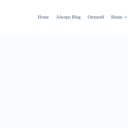
Home
Alwepo Blog
Otomotif
Bisnis