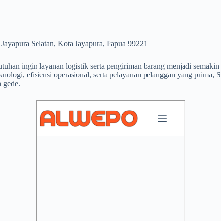
k Jayapura Selatan, Kota Jayapura, Papua 99221
uhan ingin layanan logistik serta pengiriman barang menjadi semakin p
knologi, efisiensi operasional, serta pelayanan pelanggan yang prima
n gede.