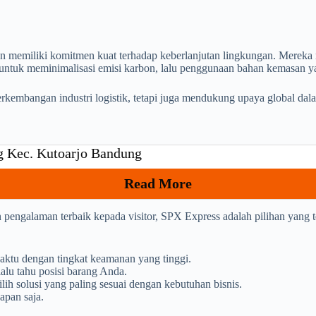
n memiliki komitmen kuat terhadap keberlanjutan lingkungan. Mereka 
 untuk meminimalisasi emisi karbon, lalu penggunaan bahan kemasan ya
erkembangan industri logistik, tetapi juga mendukung upaya global dal
g Kec. Kutoarjo Bandung
Read More
 pengalaman terbaik kepada visitor, SPX Express adalah pilihan yang
aktu dengan tingkat keamanan yang tinggi.
alu tahu posisi barang Anda.
h solusi yang paling sesuai dengan kebutuhan bisnis.
apan saja.