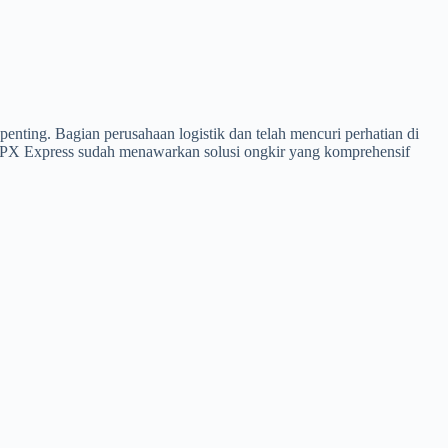
enting. Bagian perusahaan logistik dan telah mencuri perhatian di
, SPX Express sudah menawarkan solusi ongkir yang komprehensif