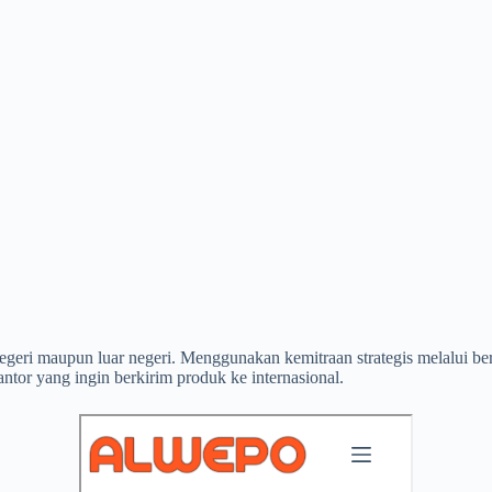
 negeri maupun luar negeri. Menggunakan kemitraan strategis melalui 
ntor yang ingin berkirim produk ke internasional.