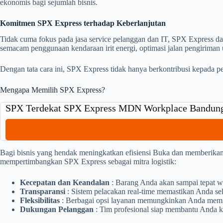
ekonomis bagi sejumlah bisnis.
Komitmen SPX Express terhadap Keberlanjutan
Tidak cuma fokus pada jasa service pelanggan dan IT, SPX Express da
semacam penggunaan kendaraan irit energi, optimasi jalan pengiriman
Dengan tata cara ini, SPX Express tidak hanya berkontribusi kepada p
Mengapa Memilih SPX Express?
SPX Terdekat SPX Express MDN Workplace Bandun
Bagi bisnis yang hendak meningkatkan efisiensi Buka dan memberikan
mempertimbangkan SPX Express sebagai mitra logistik:
Kecepatan dan Keandalan
: Barang Anda akan sampai tepat w
Transparansi
: Sistem pelacakan real-time memastikan Anda sel
Fleksibilitas
: Berbagai opsi layanan memungkinkan Anda memili
Dukungan Pelanggan
: Tim profesional siap membantu Anda k