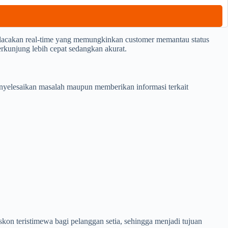
lacakan real-time yang memungkinkan customer memantau status
rkunjung lebih cepat sedangkan akurat.
nyelesaikan masalah maupun memberikan informasi terkait
kon teristimewa bagi pelanggan setia, sehingga menjadi tujuan