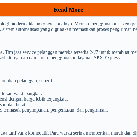
Read More
ologi modern didalam operasionalnya. Mereka menggunakan sistem pe
, sistem automatisasi yang digunakan memastikan proses pengiriman be
 Tim jasa service pelanggan mereka tersedia 24/7 untuk membuat me
 sedikit nyaman dan jamin menggunakan layanan SPX Express.
butuhan pelanggan, seperti:
lukan waktu singkat.
nsi dengan harga lebih terjangkau.
ar atau berat.
ce, termasuk penyimpanan, pengemasan, dan pengiriman.
ga tarif yang kompetitif. Para warga sering memberikan murah dan dis