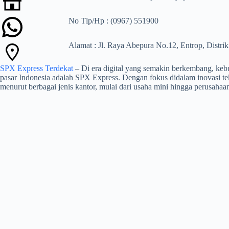
No Tlp/Hp : (0967) 551900
Alamat : Jl. Raya Abepura No.12, Entrop, Distri
SPX Express Terdekat
– Di era digital yang semakin berkembang, kebut
pasar Indonesia adalah SPX Express. Dengan fokus didalam inovasi te
menurut berbagai jenis kantor, mulai dari usaha mini hingga perusahaa