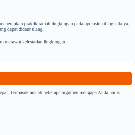
menerapkan praktik ramah lingkungan pada operasional logistiknya,
ng dapat didaur ulang.
am merawat kelestarian lingkungan.
 tepat. Termasuk adalah beberapa argumen mengapa Anda harus