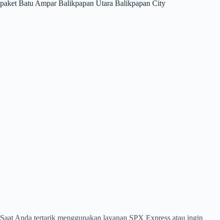
paket Batu Ampar Balikpapan Utara Balikpapan City
Saat Anda tertarik menggunakan layanan SPX Express atau ingin