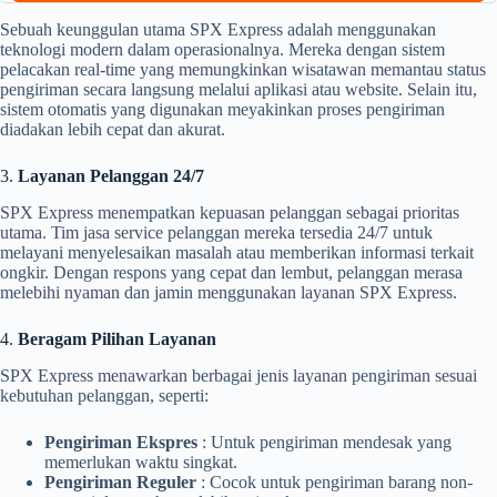
Sebuah keunggulan utama SPX Express adalah menggunakan
teknologi modern dalam operasionalnya. Mereka dengan sistem
pelacakan real-time yang memungkinkan wisatawan memantau status
pengiriman secara langsung melalui aplikasi atau website. Selain itu,
sistem otomatis yang digunakan meyakinkan proses pengiriman
diadakan lebih cepat dan akurat.
3.
Layanan Pelanggan 24/7
SPX Express menempatkan kepuasan pelanggan sebagai prioritas
utama. Tim jasa service pelanggan mereka tersedia 24/7 untuk
melayani menyelesaikan masalah atau memberikan informasi terkait
ongkir. Dengan respons yang cepat dan lembut, pelanggan merasa
melebihi nyaman dan jamin menggunakan layanan SPX Express.
4.
Beragam Pilihan Layanan
SPX Express menawarkan berbagai jenis layanan pengiriman sesuai
kebutuhan pelanggan, seperti:
Pengiriman Ekspres
: Untuk pengiriman mendesak yang
memerlukan waktu singkat.
Pengiriman Reguler
: Cocok untuk pengiriman barang non-