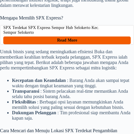
dalam merawat kelestarian lingkungan.
Mengapa Memilih SPX Express?
SPX Terdekat SPX Express Sempor Hub Selokerto Kec.
Sempor Selokerto
Read More
Untuk bisnis yang sedang meningkatkan efisiensi Buka dan
memberikan keahlian terbaik kepada pelanggan, SPX Express ialah
pilihan yang tepat. Berikut adalah beberapa jawaban mengapa Anda
perlu mempertimbangkan SPX Express sebagai mitra logistik:
Kecepatan dan Keandalan
: Barang Anda akan sampai tepat
waktu dengan tingkat keamanan yang tinggi.
Transparansi
: Sistem pelacakan real-time memastikan Anda
selalu tahu posisi barang Anda.
Fleksibilitas
: Berbagai opsi layanan memungkinkan Anda
memilih solusi yang paling sesuai dengan kebutuhan bisnis.
Dukungan Pelanggan
: Tim profesional siap membantu Anda
kapan saja.
Cara Mencari dan Menuju Lokasi SPX Terdekat Pengambilan