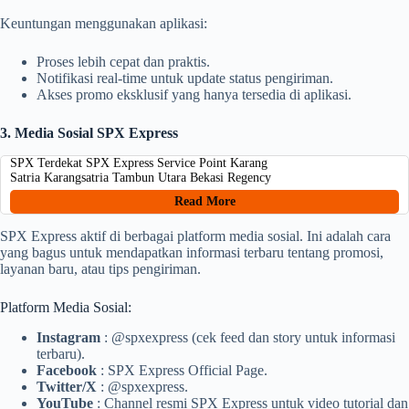
Keuntungan menggunakan aplikasi:
Proses lebih cepat dan praktis.
Notifikasi real-time untuk update status pengiriman.
Akses promo eksklusif yang hanya tersedia di aplikasi.
3. Media Sosial SPX Express
SPX Terdekat SPX Express Service Point Karang
Satria Karangsatria Tambun Utara Bekasi Regency
Read More
SPX Express aktif di berbagai platform media sosial. Ini adalah cara
yang bagus untuk mendapatkan informasi terbaru tentang promosi,
layanan baru, atau tips pengiriman.
Platform Media Sosial:
Instagram
: @spxexpress (cek feed dan story untuk informasi
terbaru).
Facebook
: SPX Express Official Page.
Twitter/X
: @spxexpress.
YouTube
: Channel resmi SPX Express untuk video tutorial dan