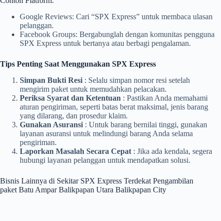
Contoh Platform:
Google Reviews: Cari “SPX Express” untuk membaca ulasan
pelanggan.
Facebook Groups: Bergabunglah dengan komunitas pengguna
SPX Express untuk bertanya atau berbagi pengalaman.
Tips Penting Saat Menggunakan SPX Express
Simpan Bukti Resi
: Selalu simpan nomor resi setelah
mengirim paket untuk memudahkan pelacakan.
Periksa Syarat dan Ketentuan
: Pastikan Anda memahami
aturan pengiriman, seperti batas berat maksimal, jenis barang
yang dilarang, dan prosedur klaim.
Gunakan Asuransi
: Untuk barang bernilai tinggi, gunakan
layanan asuransi untuk melindungi barang Anda selama
pengiriman.
Laporkan Masalah Secara Cepat
: Jika ada kendala, segera
hubungi layanan pelanggan untuk mendapatkan solusi.
Bisnis Lainnya di Sekitar SPX Express Terdekat Pengambilan
paket Batu Ampar Balikpapan Utara Balikpapan City