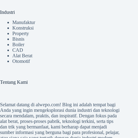
Industri
Manufaktur
Konstruksi
Property
Bisnis
Boiler
CAD
Alat Berat
Otomotif
Tentang Kami
Selamat datang di
alwepo.com
! Blog ini adalah tempat bagi
Anda yang ingin mengeksplorasi dunia industri dan teknologi
secara mendalam, praktis, dan inspiratif. Dengan fokus pada
alat berat, proses-proses pabrik, teknologi terkini, serta tips
dan trik yang bermanfaat, kami berharap dapat menjadi
sumber informasi yang berguna bagi para profesional, pelajar,
atau siapa saja yang tertarik dengan dunia industri modern.