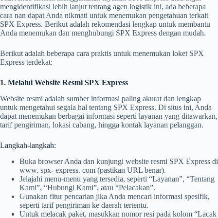
mengidentifikasi lebih lanjut tentang agen logistik ini, ada beberapa
cara nan dapat Anda nikmati untuk menemukan pengetahuan terkait
SPX Express. Berikut adalah rekomendasi lengkap untuk membantu
Anda menemukan dan menghubungi SPX Express dengan mudah.
Berikut adalah beberapa cara praktis untuk menemukan loket SPX
Express terdekat:
1. Melalui Website Resmi SPX Express
Website resmi adalah sumber informasi paling akurat dan lengkap
untuk mengetahui segala hal tentang SPX Express. Di situs ini, Anda
dapat menemukan berbagai informasi seperti layanan yang ditawarkan,
tarif pengiriman, lokasi cabang, hingga kontak layanan pelanggan.
Langkah-langkah:
Buka browser Anda dan kunjungi website resmi SPX Express di
www. spx- express. com (pastikan URL benar).
Jelajahi menu-menu yang tersedia, seperti “Layanan”, “Tentang
Kami”, “Hubungi Kami”, atau “Pelacakan”.
Gunakan fitur pencarian jika Anda mencari informasi spesifik,
seperti tarif pengiriman ke daerah tertentu.
Untuk melacak paket, masukkan nomor resi pada kolom “Lacak