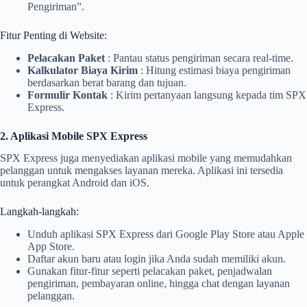
Pengiriman”.
Fitur Penting di Website:
Pelacakan Paket
: Pantau status pengiriman secara real-time.
Kalkulator Biaya Kirim
: Hitung estimasi biaya pengiriman
berdasarkan berat barang dan tujuan.
Formulir Kontak
: Kirim pertanyaan langsung kepada tim SPX
Express.
2. Aplikasi Mobile SPX Express
SPX Express juga menyediakan aplikasi mobile yang memudahkan
pelanggan untuk mengakses layanan mereka. Aplikasi ini tersedia
untuk perangkat Android dan iOS.
Langkah-langkah:
Unduh aplikasi SPX Express dari Google Play Store atau Apple
App Store.
Daftar akun baru atau login jika Anda sudah memiliki akun.
Gunakan fitur-fitur seperti pelacakan paket, penjadwalan
pengiriman, pembayaran online, hingga chat dengan layanan
pelanggan.