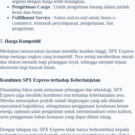
urgensi dengan harga lebih terjangkau.
Pengiriman Cargo
: Untuk pengiriman barang dalam jumlah
besar atau berat.
Fulfillment Service
: Solusi end-to-end untuk bisnis e-
commerce, termasuk penyimpanan, pengemasan, dan
pengiriman.
5.
Harga Kompetitif
Meskipun menawarkan layanan memiliki kualitas tinggi, SPX Express
tetap menjaga ongkos yang kompetitif. Nya sering memberikan murah
dan diskon menarik bagi pelanggan loyal, sehingga menjadi tujuan
ekonomis bagi banyak bisnis.
Komitmen SPX Express terhadap Keberlanjutan
Disamping fokus pada pelayanan pelanggan dan teknologi, SPX
Express juga memiliki komitmen erat terhadap keberlanjutan area.
Mereka menerapkan praktik ramah lingkungan yang ada didalam
operasional logistiknya, sebagaimana penggunaan kendaraan hemat
energi, optimasi jalan pengiriman untuk meminimalisasi emisi karbon,
serta penggunaan bahan kemasan yang dapat didaur ulang.
Dengan tahapan ini, SPX Express tidak hanya berkontribusi kepada
perkembangan industri logistik, tetapi juga mendukung usaha global