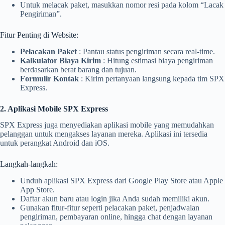
Untuk melacak paket, masukkan nomor resi pada kolom “Lacak
Pengiriman”.
Fitur Penting di Website:
Pelacakan Paket
: Pantau status pengiriman secara real-time.
Kalkulator Biaya Kirim
: Hitung estimasi biaya pengiriman
berdasarkan berat barang dan tujuan.
Formulir Kontak
: Kirim pertanyaan langsung kepada tim SPX
Express.
2. Aplikasi Mobile SPX Express
SPX Express juga menyediakan aplikasi mobile yang memudahkan
pelanggan untuk mengakses layanan mereka. Aplikasi ini tersedia
untuk perangkat Android dan iOS.
Langkah-langkah:
Unduh aplikasi SPX Express dari Google Play Store atau Apple
App Store.
Daftar akun baru atau login jika Anda sudah memiliki akun.
Gunakan fitur-fitur seperti pelacakan paket, penjadwalan
pengiriman, pembayaran online, hingga chat dengan layanan