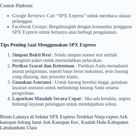
Contoh Platform:
Google Reviews: Cari “SPX Express” untuk membaca ulasan
pelanggan.
Facebook Groups: Bergabunglah dengan komunitas pengguna
SPX Express untuk bertanya atau berbagi pengalaman.
Tips Penting Saat Menggunakan SPX Express
Simpan Bukti Resi
: Selalu simpan nomor resi setelah
mengirim paket untuk memudahkan pelacakan.
Periksa Syarat dan Ketentuan
: Pastikan Anda memahami
aturan pengiriman, seperti batas berat maksimal, jenis barang
yang dilarang, dan prosedur klaim.
Gunakan Asuransi
: Untuk barang bernilai tinggi, gunakan
layanan asuransi untuk melindungi barang Anda selama
pengiriman.
Laporkan Masalah Secara Cepat
: Jika ada kendala, segera
hubungi layanan pelanggan untuk mendapatkan solusi.
Bisnis Lainnya di Sekitar SPX Express Terdekat Ninja expres Aek
kanopan ledong barat Aek Kanopan Kec. Kualuh Hulu Kabupaten
Labuhanbatu Utara