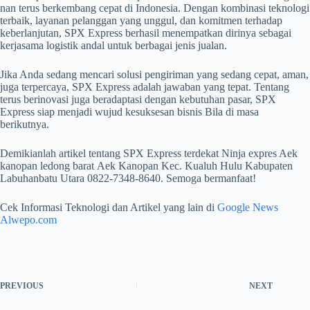
nan terus berkembang cepat di Indonesia. Dengan kombinasi teknologi
terbaik, layanan pelanggan yang unggul, dan komitmen terhadap
keberlanjutan, SPX Express berhasil menempatkan dirinya sebagai
kerjasama logistik andal untuk berbagai jenis jualan.
Jika Anda sedang mencari solusi pengiriman yang sedang cepat, aman,
juga terpercaya, SPX Express adalah jawaban yang tepat. Tentang
terus berinovasi juga beradaptasi dengan kebutuhan pasar, SPX
Express siap menjadi wujud kesuksesan bisnis Bila di masa
berikutnya.
Demikianlah artikel tentang SPX Express terdekat Ninja expres Aek
kanopan ledong barat Aek Kanopan Kec. Kualuh Hulu Kabupaten
Labuhanbatu Utara 0822-7348-8640. Semoga bermanfaat!
Cek Informasi Teknologi dan Artikel yang lain di
Google News
Alwepo.com
PREVIOUS
NEXT