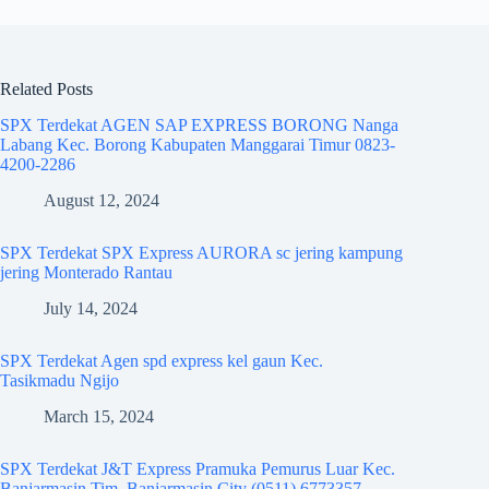
Related Posts
SPX Terdekat AGEN SAP EXPRESS BORONG Nanga
Labang Kec. Borong Kabupaten Manggarai Timur 0823-
4200-2286
August 12, 2024
SPX Terdekat SPX Express AURORA sc jering kampung
jering Monterado Rantau
July 14, 2024
SPX Terdekat Agen spd express kel gaun Kec.
Tasikmadu Ngijo
March 15, 2024
SPX Terdekat J&T Express Pramuka Pemurus Luar Kec.
Banjarmasin Tim. Banjarmasin City (0511) 6773357