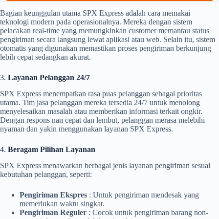
Bagian keunggulan utama SPX Express adalah cara memakai
teknologi modern pada operasionalnya. Mereka dengan sistem
pelacakan real-time yang memungkinkan customer memantau status
pengiriman secara langsung lewat aplikasi atau web. Selain itu, sistem
otomatis yang digunakan memastikan proses pengiriman berkunjung
lebih cepat sedangkan akurat.
3.
Layanan Pelanggan 24/7
SPX Express menempatkan rasa puas pelanggan sebagai prioritas
utama. Tim jasa pelanggan mereka tersedia 24/7 untuk menolong
menyelesaikan masalah atau memberikan informasi terkait ongkir.
Dengan respons nan cepat dan lembut, pelanggan merasa melebihi
nyaman dan yakin menggunakan layanan SPX Express.
4.
Beragam Pilihan Layanan
SPX Express menawarkan berbagai jenis layanan pengiriman sesuai
kebutuhan pelanggan, seperti:
Pengiriman Ekspres
: Untuk pengiriman mendesak yang
memerlukan waktu singkat.
Pengiriman Reguler
: Cocok untuk pengiriman barang non-