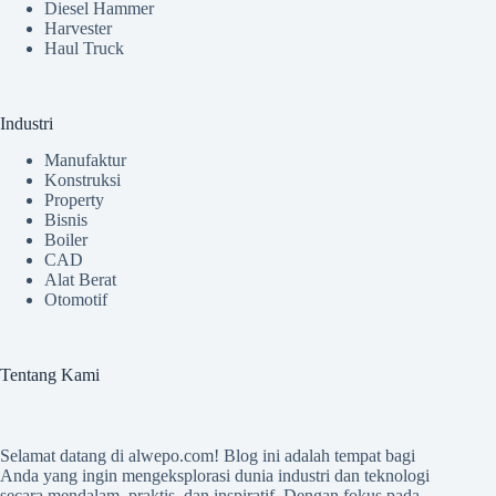
Diesel Hammer
Harvester
Haul Truck
Industri
Manufaktur
Konstruksi
Property
Bisnis
Boiler
CAD
Alat Berat
Otomotif
Tentang Kami
Selamat datang di
alwepo.com
! Blog ini adalah tempat bagi
Anda yang ingin mengeksplorasi dunia industri dan teknologi
secara mendalam, praktis, dan inspiratif. Dengan fokus pada