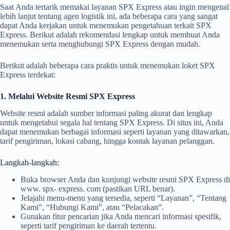
Saat Anda tertarik memakai layanan SPX Express atau ingin mengenal
lebih lanjut tentang agen logistik ini, ada beberapa cara yang sangat
dapat Anda kerjakan untuk menemukan pengetahuan terkait SPX
Express. Berikut adalah rekomendasi lengkap untuk membuat Anda
menemukan serta menghubungi SPX Express dengan mudah.
Berikut adalah beberapa cara praktis untuk menemukan loket SPX
Express terdekat:
1. Melalui Website Resmi SPX Express
Website resmi adalah sumber informasi paling akurat dan lengkap
untuk mengetahui segala hal tentang SPX Express. Di situs ini, Anda
dapat menemukan berbagai informasi seperti layanan yang ditawarkan,
tarif pengiriman, lokasi cabang, hingga kontak layanan pelanggan.
Langkah-langkah:
Buka browser Anda dan kunjungi website resmi SPX Express di
www. spx- express. com (pastikan URL benar).
Jelajahi menu-menu yang tersedia, seperti “Layanan”, “Tentang
Kami”, “Hubungi Kami”, atau “Pelacakan”.
Gunakan fitur pencarian jika Anda mencari informasi spesifik,
seperti tarif pengiriman ke daerah tertentu.