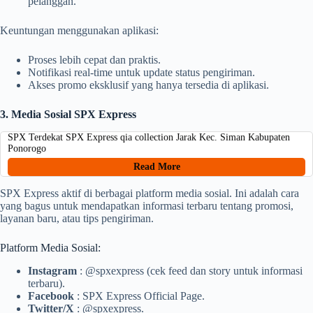
pelanggan.
Keuntungan menggunakan aplikasi:
Proses lebih cepat dan praktis.
Notifikasi real-time untuk update status pengiriman.
Akses promo eksklusif yang hanya tersedia di aplikasi.
3. Media Sosial SPX Express
SPX Terdekat SPX Express qia collection Jarak Kec. Siman Kabupaten
Ponorogo
Read More
SPX Express aktif di berbagai platform media sosial. Ini adalah cara
yang bagus untuk mendapatkan informasi terbaru tentang promosi,
layanan baru, atau tips pengiriman.
Platform Media Sosial:
Instagram
: @spxexpress (cek feed dan story untuk informasi
terbaru).
Facebook
: SPX Express Official Page.
Twitter/X
: @spxexpress.