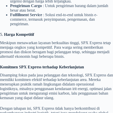
urgensi dengan harga lebih terjangkau.
Pengiriman Cargo
: Untuk pengiriman barang dalam jumlah
besar atau berat.
Fulfillment Service
: Solusi end-to-end untuk bisnis e-
commerce, termasuk penyimpanan, pengemasan, dan
pengiriman.
5.
Harga Kompetitif
Meskipun menawarkan layanan berkualitas tinggi, SPX Express tetap
menjaga ongkos yang kompetitif. Para warga sering memberikan
promosi dan diskon beragam bagi pelanggan tetap, sehingga menjadi
alternatif ekonomis bagi beberapa bisnis.
Komitmen SPX Express terhadap Keberlanjutan
Disamping fokus pada jasa pelanggan dan teknologi, SPX Express dan
memiliki komitmen efektif terhadap keberlanjutan area. Mereka
menerapkan praktik ramah lingkungan didalam operasional
logistiknya, misalnya penggunaan kendaraan irit energi, optimasi jalan
pengiriman untuk mengurangi emisi karbon, lalu penggunaan bahan
kemasan yang dapat didaur ulang.
Dengan tahapan ini, SPX Express tidak hanya berkontribusi di
perkembangan industri logistik, tetapi juga mendukung usaha global