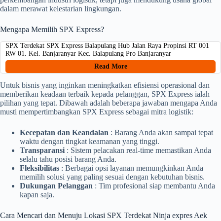
dalam merawat kelestarian lingkungan.
Mengapa Memilih SPX Express?
SPX Terdekat SPX Express Balapulang Hub Jalan Raya Propinsi RT 001
RW 01. Kel. Banjaranyar Kec. Balapulang Pro Banjaranyar
Read More
Untuk bisnis yang inginkan meningkatkan efisiensi operasional dan
memberikan keadaan terbaik kepada pelanggan, SPX Express ialah
pilihan yang tepat. Dibawah adalah beberapa jawaban mengapa Anda
musti mempertimbangkan SPX Express sebagai mitra logistik:
Kecepatan dan Keandalan
: Barang Anda akan sampai tepat
waktu dengan tingkat keamanan yang tinggi.
Transparansi
: Sistem pelacakan real-time memastikan Anda
selalu tahu posisi barang Anda.
Fleksibilitas
: Berbagai opsi layanan memungkinkan Anda
memilih solusi yang paling sesuai dengan kebutuhan bisnis.
Dukungan Pelanggan
: Tim profesional siap membantu Anda
kapan saja.
Cara Mencari dan Menuju Lokasi SPX Terdekat Ninja expres Aek