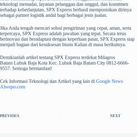
teknologi memadai, layanan pelanggan dan unggul, dan komitmen
terhadap keberlanjutan, SPX Express berhasil memposisikan dirinya
sebagai partner logistik andal bagi berbagai jenis jualan.
Jika Anda tengah mencari solusi pengiriman yang cepat, aman, serta
terpercaya, SPX Express adalah jawaban yang tepat. Secara terus
berinovasi dan beradaptasi dengan keperluan pasar, SPX Express siap
menjadi bagian dari kesuksesan bisnis Kalian di masa berikutnya.
Demikianlah artikel tentang SPX Express terdekat Milagros
Batam Lubuk Baja Kota Kec. Lubuk Baja Batam City 0812-6666-
9557. Semoga bermanfaat!
Cek Informasi Teknologi dan Artikel yang lain di
Google News
Alwepo.com
PREVIOUS
NEXT