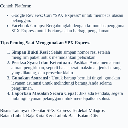
Contoh Platform:
Google Reviews: Cari “SPX Express” untuk membaca ulasan
pelanggan.
Facebook Groups: Bergabunglah dengan komunitas pengguna
SPX Express untuk bertanya atau berbagi pengalaman.
Tips Penting Saat Menggunakan SPX Express
Simpan Bukti Resi
: Selalu simpan nomor resi setelah
mengirim paket untuk memudahkan pelacakan.
Periksa Syarat dan Ketentuan
: Pastikan Anda memahami
aturan pengiriman, seperti batas berat maksimal, jenis barang
yang dilarang, dan prosedur klaim.
Gunakan Asuransi
: Untuk barang bernilai tinggi, gunakan
layanan asuransi untuk melindungi barang Anda selama
pengiriman.
Laporkan Masalah Secara Cepat
: Jika ada kendala, segera
hubungi layanan pelanggan untuk mendapatkan solusi.
Bisnis Lainnya di Sekitar SPX Express Terdekat Milagros
Batam Lubuk Baja Kota Kec. Lubuk Baja Batam City