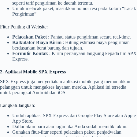
seperti tarif pengiriman ke daerah tertentu.
Untuk melacak paket, masukkan nomor resi pada kolom “Lacak
Pengiriman”.
Fitur Penting di Website:
Pelacakan Paket
: Pantau status pengiriman secara real-time.
Kalkulator Biaya Kirim
: Hitung estimasi biaya pengiriman
berdasarkan berat barang dan tujuan.
Formulir Kontak
: Kirim pertanyaan langsung kepada tim SPX
Express.
2. Aplikasi Mobile SPX Express
SPX Express juga menyediakan aplikasi mobile yang memudahkan
pelanggan untuk mengakses layanan mereka. Aplikasi ini tersedia
untuk perangkat Android dan iOS.
Langkah-langkah:
Unduh aplikasi SPX Express dari Google Play Store atau Apple
App Store.
Daftar akun baru atau login jika Anda sudah memiliki akun.
Gunakan fitur-fitur seperti pelacakan paket, penjadwalan