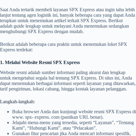
Saat Anda tertarik membeli layanan SPX Express atau ingin tahu lebih
lanjut tentang agen logistik ini, banyak beberapa cara yang dapat Anda
terapkan untuk menemukan artikel terkait SPX Express. Berikut
adalah guide lengkap untuk melayani Anda menemukan sedangkan
menghubungi SPX Express dengan mudah.
Berikut adalah beberapa cara praktis untuk menemukan loket SPX
Express terdekat:
1. Melalui Website Resmi SPX Express
Website resmi adalah sumber informasi paling akurat dan lengkap
untuk mengetahui segala hal tentang SPX Express. Di situs ini, Anda
dapat menemukan berbagai informasi seperti layanan yang ditawarkan,
tarif pengiriman, lokasi cabang, hingga kontak layanan pelanggan.
Langkah-langkah:
Buka browser Anda dan kunjungi website resmi SPX Express di
www. spx- express. com (pastikan URL benar).
Jelajahi menu-menu yang tersedia, seperti “Layanan”, “Tentang
Kami”, “Hubungi Kami”, atau “Pelacakan”.
Gunakan fitur pencarian jika Anda mencari informasi spesifik,