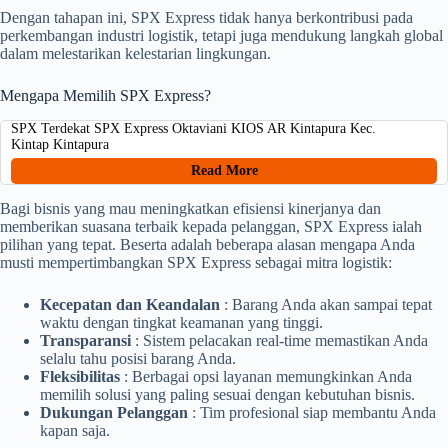
Dengan tahapan ini, SPX Express tidak hanya berkontribusi pada
perkembangan industri logistik, tetapi juga mendukung langkah global
dalam melestarikan kelestarian lingkungan.
Mengapa Memilih SPX Express?
SPX Terdekat SPX Express Oktaviani KIOS AR Kintapura Kec.
Kintap Kintapura
Read More
Bagi bisnis yang mau meningkatkan efisiensi kinerjanya dan
memberikan suasana terbaik kepada pelanggan, SPX Express ialah
pilihan yang tepat. Beserta adalah beberapa alasan mengapa Anda
musti mempertimbangkan SPX Express sebagai mitra logistik:
Kecepatan dan Keandalan
: Barang Anda akan sampai tepat
waktu dengan tingkat keamanan yang tinggi.
Transparansi
: Sistem pelacakan real-time memastikan Anda
selalu tahu posisi barang Anda.
Fleksibilitas
: Berbagai opsi layanan memungkinkan Anda
memilih solusi yang paling sesuai dengan kebutuhan bisnis.
Dukungan Pelanggan
: Tim profesional siap membantu Anda
kapan saja.