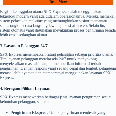
Read More
Bagian keunggulan utama SPX Express adalah menggunakan
teknologi modern yang ada didalam operasionalnya. Mereka memakai
sistem pelacakan real-time yang memungkinkan visitor memantau
status ongkir secara langsung lewat aplikasi atau web. Selain itu,
sistem otomatis yang digunakan meyakinkan proses pengiriman berada
lebih cepat sedangkan akurat.
3.
Layanan Pelanggan 24/7
SPX Express menempatkan rating pelanggan sebagai prioritas utama.
Tim layanan pelanggan mereka ada 24/7 untuk menyokong
menyelesaikan masalah maupun memberikan informasi terkait
pengiriman. Dengan respons yang sedang cepat dan lembut, pelanggan
merasa lebih nyaman dan mempercayai menggunakan layanan SPX
Express.
4.
Beragam Pilihan Layanan
SPX Express menawarkan berbagai jenis layanan pengiriman sesuai
kebutuhan pelanggan, seperti:
Pengiriman Ekspres
: Untuk pengiriman mendesak yang