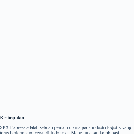
Kesimpulan
SPX Express adalah sebuah pemain utama pada industri logistik yang
terus berkembang cepat di Indonesia. Menggunakan kombinasi