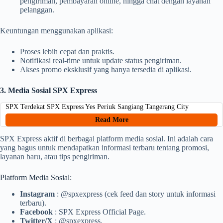
pengiriman, pembayaran online, hingga chat dengan layanan
pelanggan.
Keuntungan menggunakan aplikasi:
Proses lebih cepat dan praktis.
Notifikasi real-time untuk update status pengiriman.
Akses promo eksklusif yang hanya tersedia di aplikasi.
3. Media Sosial SPX Express
SPX Terdekat SPX Express Yes Periuk Sangiang Tangerang City
Read More
SPX Express aktif di berbagai platform media sosial. Ini adalah cara
yang bagus untuk mendapatkan informasi terbaru tentang promosi,
layanan baru, atau tips pengiriman.
Platform Media Sosial:
Instagram
: @spxexpress (cek feed dan story untuk informasi
terbaru).
Facebook
: SPX Express Official Page.
Twitter/X
: @spxexpress.