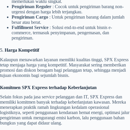
memerlukan waktu singkat.
Pengiriman Reguler
: Cocok untuk pengiriman barang non-
urgensi dengan harga lebih terjangkau.
Pengiriman Cargo
: Untuk pengiriman barang dalam jumlah
besar atau berat.
Fulfillment Service
: Solusi end-to-end untuk bisnis e-
commerce, termasuk penyimpanan, pengemasan, dan
pengiriman.
5.
Harga Kompetitif
Kalaupun menawarkan layanan memiliki kualitas tinggi, SPX Express
tetap menjaga harga yang kompetitif. Masyarakat sering memberikan
promosi dan diskon beragam bagi pelanggan tetap, sehingga menjadi
tujuan ekonomis bagi sejumlah bisnis.
Komitmen SPX Express terhadap Keberlanjutan
Selain fokus pada jasa service pelanggan dan IT, SPX Express dan
memiliki komitmen banyak terhadap keberlanjutan kawasan. Mereka
menerapkan praktik ramah lingkungan kedalam operasional
logistiknya, seperti penggunaan kendaraan hemat energi, optimasi jalur
pengiriman untuk mengurangi emisi karbon, lalu penggunaan bahan
bungkus yang dapat didaur ulang.