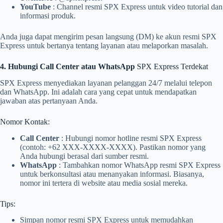
YouTube
: Channel resmi SPX Express untuk video tutorial dan
informasi produk.
Anda juga dapat mengirim pesan langsung (DM) ke akun resmi SPX
Express untuk bertanya tentang layanan atau melaporkan masalah.
4. Hubungi Call Center atau WhatsApp
SPX Express Terdekat
SPX Express menyediakan layanan pelanggan 24/7 melalui telepon
dan WhatsApp. Ini adalah cara yang cepat untuk mendapatkan
jawaban atas pertanyaan Anda.
Nomor Kontak:
Call Center
: Hubungi nomor hotline resmi SPX Express
(contoh: +62 XXX-XXXX-XXXX). Pastikan nomor yang
Anda hubungi berasal dari sumber resmi.
WhatsApp
: Tambahkan nomor WhatsApp resmi SPX Express
untuk berkonsultasi atau menanyakan informasi. Biasanya,
nomor ini tertera di website atau media sosial mereka.
Tips:
Simpan nomor resmi SPX Express untuk memudahkan