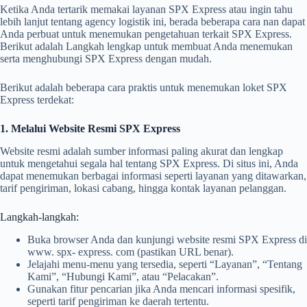
Ketika Anda tertarik memakai layanan SPX Express atau ingin tahu
lebih lanjut tentang agency logistik ini, berada beberapa cara nan dapat
Anda perbuat untuk menemukan pengetahuan terkait SPX Express.
Berikut adalah Langkah lengkap untuk membuat Anda menemukan
serta menghubungi SPX Express dengan mudah.
Berikut adalah beberapa cara praktis untuk menemukan loket SPX
Express terdekat:
1. Melalui Website Resmi SPX Express
Website resmi adalah sumber informasi paling akurat dan lengkap
untuk mengetahui segala hal tentang SPX Express. Di situs ini, Anda
dapat menemukan berbagai informasi seperti layanan yang ditawarkan,
tarif pengiriman, lokasi cabang, hingga kontak layanan pelanggan.
Langkah-langkah:
Buka browser Anda dan kunjungi website resmi SPX Express di
www. spx- express. com (pastikan URL benar).
Jelajahi menu-menu yang tersedia, seperti “Layanan”, “Tentang
Kami”, “Hubungi Kami”, atau “Pelacakan”.
Gunakan fitur pencarian jika Anda mencari informasi spesifik,
seperti tarif pengiriman ke daerah tertentu.