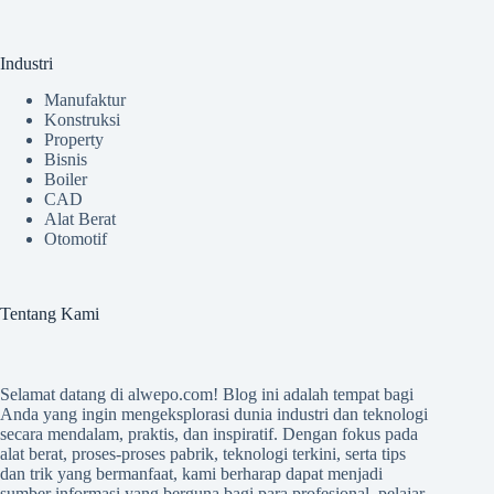
Industri
Manufaktur
Konstruksi
Property
Bisnis
Boiler
CAD
Alat Berat
Otomotif
Tentang Kami
Selamat datang di
alwepo.com
! Blog ini adalah tempat bagi
Anda yang ingin mengeksplorasi dunia industri dan teknologi
secara mendalam, praktis, dan inspiratif. Dengan fokus pada
alat berat, proses-proses pabrik, teknologi terkini, serta tips
dan trik yang bermanfaat, kami berharap dapat menjadi
sumber informasi yang berguna bagi para profesional, pelajar,