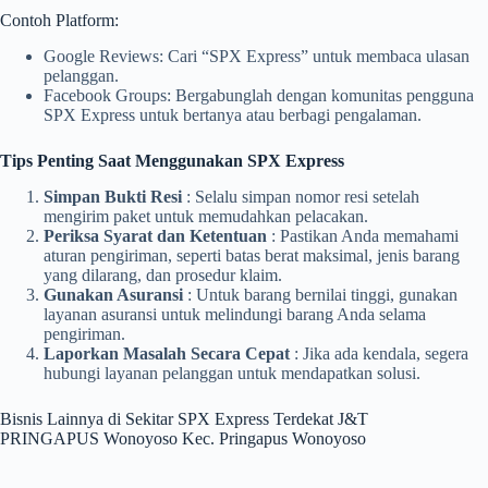
Contoh Platform:
Google Reviews: Cari “SPX Express” untuk membaca ulasan
pelanggan.
Facebook Groups: Bergabunglah dengan komunitas pengguna
SPX Express untuk bertanya atau berbagi pengalaman.
Tips Penting Saat Menggunakan SPX Express
Simpan Bukti Resi
: Selalu simpan nomor resi setelah
mengirim paket untuk memudahkan pelacakan.
Periksa Syarat dan Ketentuan
: Pastikan Anda memahami
aturan pengiriman, seperti batas berat maksimal, jenis barang
yang dilarang, dan prosedur klaim.
Gunakan Asuransi
: Untuk barang bernilai tinggi, gunakan
layanan asuransi untuk melindungi barang Anda selama
pengiriman.
Laporkan Masalah Secara Cepat
: Jika ada kendala, segera
hubungi layanan pelanggan untuk mendapatkan solusi.
Bisnis Lainnya di Sekitar SPX Express Terdekat J&T
PRINGAPUS Wonoyoso Kec. Pringapus Wonoyoso