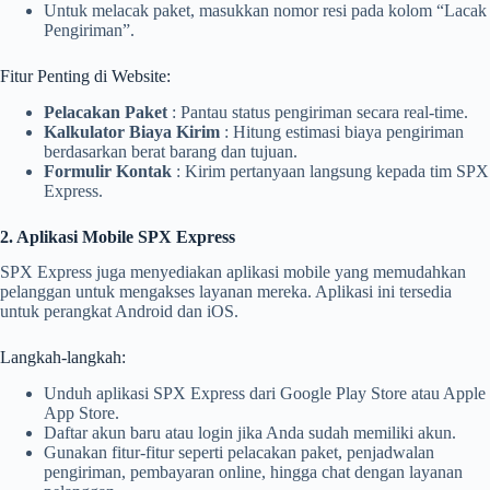
Untuk melacak paket, masukkan nomor resi pada kolom “Lacak
Pengiriman”.
Fitur Penting di Website:
Pelacakan Paket
: Pantau status pengiriman secara real-time.
Kalkulator Biaya Kirim
: Hitung estimasi biaya pengiriman
berdasarkan berat barang dan tujuan.
Formulir Kontak
: Kirim pertanyaan langsung kepada tim SPX
Express.
2. Aplikasi Mobile SPX Express
SPX Express juga menyediakan aplikasi mobile yang memudahkan
pelanggan untuk mengakses layanan mereka. Aplikasi ini tersedia
untuk perangkat Android dan iOS.
Langkah-langkah:
Unduh aplikasi SPX Express dari Google Play Store atau Apple
App Store.
Daftar akun baru atau login jika Anda sudah memiliki akun.
Gunakan fitur-fitur seperti pelacakan paket, penjadwalan
pengiriman, pembayaran online, hingga chat dengan layanan