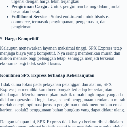
urgensi dengan harga lebih terjangkau.
Pengiriman Cargo
: Untuk pengiriman barang dalam jumlah
besar atau berat.
Fulfillment Service
: Solusi end-to-end untuk bisnis e-
commerce, termasuk penyimpanan, pengemasan, dan
pengiriman.
5.
Harga Kompetitif
Kalaupun menawarkan layanan maksimal tinggi, SPX Express tetap
menjaga biaya yang kompetitif. Nya sering memberikan murah dan
diskon menarik bagi pelanggan tetap, sehingga menjadi terkenal
ekonomis bagi tidak sedikit bisnis.
Komitmen SPX Express terhadap Keberlanjutan
Tidak cuma fokus pada pelayanan pelanggan dan alat ini, SPX
Express jua memiliki komitmen banyak terhadap keberlanjutan
dikalangan. Mereka menerapkan praktik ramah lingkungan yang ada
didalam operasional logistiknya, seperti penggunaan kendaraan murah
meriah energi, optimasi jurusan pengiriman untuk menurunkan emisi
karbon, seolah2 penggunaan bahan bungkus yang dapat didaur ulang.
Dengan tahapan ini, SPX Express tidak hanya berkontribusi didalam
perkembangan industri logistik, tetapi juga mendukung rangka global