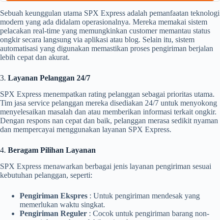
Sebuah keunggulan utama SPX Express adalah pemanfaatan teknologi
modern yang ada didalam operasionalnya. Mereka memakai sistem
pelacakan real-time yang memungkinkan customer memantau status
ongkir secara langsung via aplikasi atau blog. Selain itu, sistem
automatisasi yang digunakan memastikan proses pengiriman berjalan
lebih cepat dan akurat.
3.
Layanan Pelanggan 24/7
SPX Express menempatkan rating pelanggan sebagai prioritas utama.
Tim jasa service pelanggan mereka disediakan 24/7 untuk menyokong
menyelesaikan masalah dan atau memberikan informasi terkait ongkir.
Dengan respons nan cepat dan baik, pelanggan merasa sedikit nyaman
dan mempercayai menggunakan layanan SPX Express.
4.
Beragam Pilihan Layanan
SPX Express menawarkan berbagai jenis layanan pengiriman sesuai
kebutuhan pelanggan, seperti:
Pengiriman Ekspres
: Untuk pengiriman mendesak yang
memerlukan waktu singkat.
Pengiriman Reguler
: Cocok untuk pengiriman barang non-