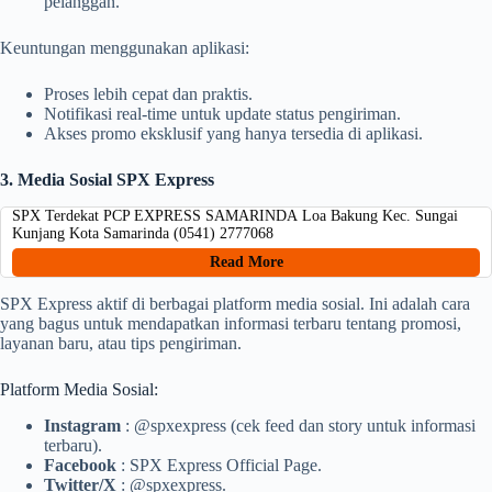
pelanggan.
Keuntungan menggunakan aplikasi:
Proses lebih cepat dan praktis.
Notifikasi real-time untuk update status pengiriman.
Akses promo eksklusif yang hanya tersedia di aplikasi.
3. Media Sosial SPX Express
SPX Terdekat PCP EXPRESS SAMARINDA Loa Bakung Kec. Sungai
Kunjang Kota Samarinda (0541) 2777068
Read More
SPX Express aktif di berbagai platform media sosial. Ini adalah cara
yang bagus untuk mendapatkan informasi terbaru tentang promosi,
layanan baru, atau tips pengiriman.
Platform Media Sosial:
Instagram
: @spxexpress (cek feed dan story untuk informasi
terbaru).
Facebook
: SPX Express Official Page.
Twitter/X
: @spxexpress.