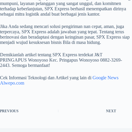
mumpuni, layanan pelanggan yang sangat unggul, dan komitmen
terhadap keberlanjutan, SPX Express berhasil menempatkan dirinya
sebagai mitra logistik andal buat berbagai jenis kantor.
Jika Anda sedang mencari solusi pengiriman nan cepat, aman, juga
terpercaya, SPX Express adalah jawaban yang tepat. Tentang terus
berinovasi dan beradaptasi dengan keinginan pasar, SPX Express siap
menjadi wujud kesuksesan bisnis Bila di masa hidung.
Demikianlah artikel tentang SPX Express terdekat J&T
PRINGAPUS Wonoyoso Kec. Pringapus Wonoyoso 0882-3269-
2443. Semoga bermanfaat!
Cek Informasi Teknologi dan Artikel yang lain di
Google News
Alwepo.com
PREVIOUS
NEXT