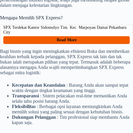
dalam menjaga kelestarian lingkungan.
Mengapa Memilih SPX Express?
SPX Terdekat Kantor Sidomulyo Tim. Kec. Marpoyan Damai Pekanbaru
City
Read More
Bagi bisnis yang ingin meningkatkan efisiensi Buka dan memberikan
keahlian terbaik kepada pelanggan, SPX Express tak lain dan tak
bukan ialah merupakan pilihan yang tepat. Termasuk adalah beberapa
alasannya mengapa Anda wajib mempertimbangkan SPX Express
sebagai mitra logistik:
Kecepatan dan Keandalan
: Barang Anda akan sampai tepat
waktu dengan tingkat keamanan yang tinggi.
Transparansi
: Sistem pelacakan real-time memastikan Anda
selalu tahu posisi barang Anda.
Fleksibilitas
: Berbagai opsi layanan memungkinkan Anda
memilih solusi yang paling sesuai dengan kebutuhan bisnis.
Dukungan Pelanggan
: Tim profesional siap membantu Anda
kapan saja.