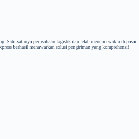
g. Satu-satunya perusahaan logistik dan telah mencuri waktu di pasar
Express berhasil menawarkan solusi pengiriman yang komprehensif