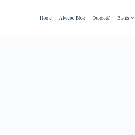
Home
Alwepo Blog
Otomotif
Bisnis