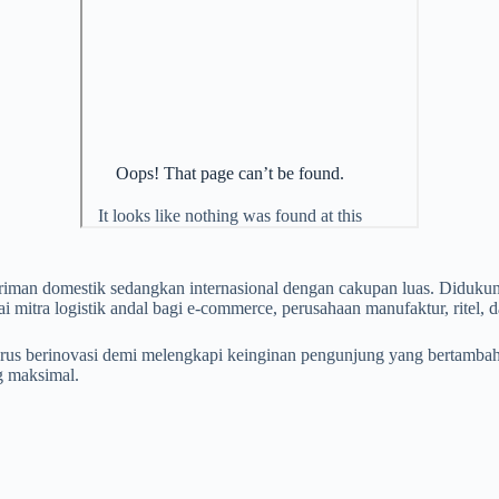
giriman domestik sedangkan internasional dengan cakupan luas. Diduk
i mitra logistik andal bagi e-commerce, perusahaan manufaktur, ritel, da
 terus berinovasi demi melengkapi keinginan pengunjung yang bertam
g maksimal.