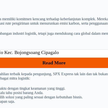
pula memiliki komitmen kencang terhadap keberlanjutan komplek. Mere
asi rute pengiriman untuk menurunkan emisi karbon, serta penggunaan
bangan industri logistik, tetapi juga mendukung cara global dalam me
lo Kec. Bojongsoang Cipagalo
Read More
hlian terbaik kepada pengunjung, SPX Express tak lain dan tak bukan 
gai mitra logistik:
aktu dengan tingkat keamanan yang tinggi.
alu tahu posisi barang Anda.
h solusi yang paling sesuai dengan kebutuhan bisnis.
apan saja.