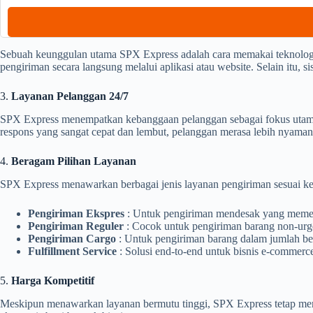
Sebuah keunggulan utama SPX Express adalah cara memakai teknolog
pengiriman secara langsung melalui aplikasi atau website. Selain itu, 
3.
Layanan Pelanggan 24/7
SPX Express menempatkan kebanggaan pelanggan sebagai fokus utama.
respons yang sangat cepat dan lembut, pelanggan merasa lebih nyam
4.
Beragam Pilihan Layanan
SPX Express menawarkan berbagai jenis layanan pengiriman sesuai ke
Pengiriman Ekspres
: Untuk pengiriman mendesak yang memer
Pengiriman Reguler
: Cocok untuk pengiriman barang non-urge
Pengiriman Cargo
: Untuk pengiriman barang dalam jumlah bes
Fulfillment Service
: Solusi end-to-end untuk bisnis e-commer
5.
Harga Kompetitif
Meskipun menawarkan layanan bermutu tinggi, SPX Express tetap menja