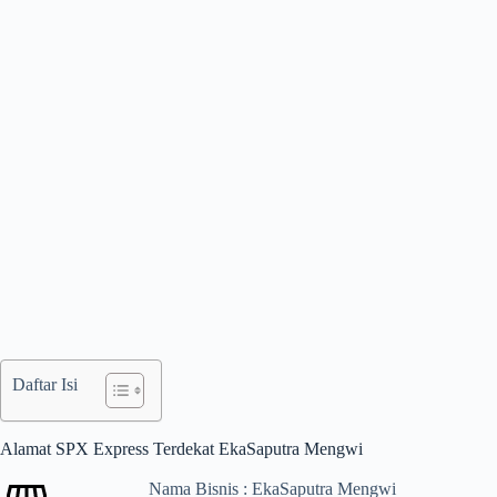
Daftar Isi
Alamat SPX Express Terdekat EkaSaputra Mengwi
Nama Bisnis : EkaSaputra Mengwi