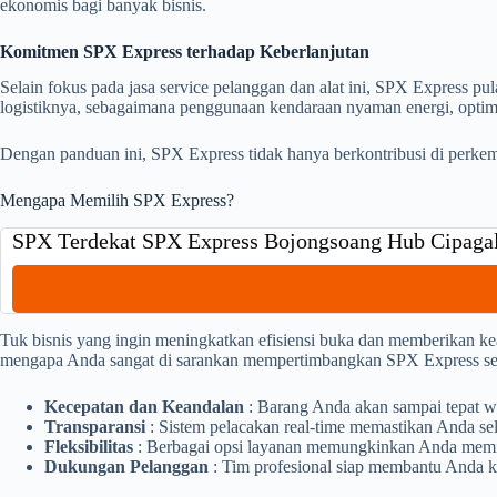
ekonomis bagi banyak bisnis.
Komitmen SPX Express terhadap Keberlanjutan
Selain fokus pada jasa service pelanggan dan alat ini, SPX Express 
logistiknya, sebagaimana penggunaan kendaraan nyaman energi, optim
Dengan panduan ini, SPX Express tidak hanya berkontribusi di perkem
Mengapa Memilih SPX Express?
SPX Terdekat SPX Express Bojongsoang Hub Cipaga
Tuk bisnis yang ingin meningkatkan efisiensi buka dan memberikan kea
mengapa Anda sangat di sarankan mempertimbangkan SPX Express seba
Kecepatan dan Keandalan
: Barang Anda akan sampai tepat w
Transparansi
: Sistem pelacakan real-time memastikan Anda sel
Fleksibilitas
: Berbagai opsi layanan memungkinkan Anda memili
Dukungan Pelanggan
: Tim profesional siap membantu Anda k