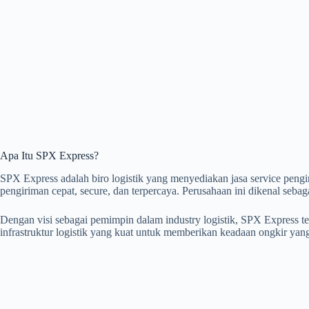
Apa Itu SPX Express?
SPX Express adalah biro logistik yang menyediakan jasa service pen
pengiriman cepat, secure, dan terpercaya. Perusahaan ini dikenal sebaga
Dengan visi sebagai pemimpin dalam industry logistik, SPX Express
infrastruktur logistik yang kuat untuk memberikan keadaan ongkir yan