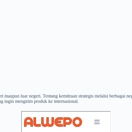
eri maupun luar negeri. Tentang kemitraan strategis melalui berbagai 
ng ingin mengirim produk ke internasional.