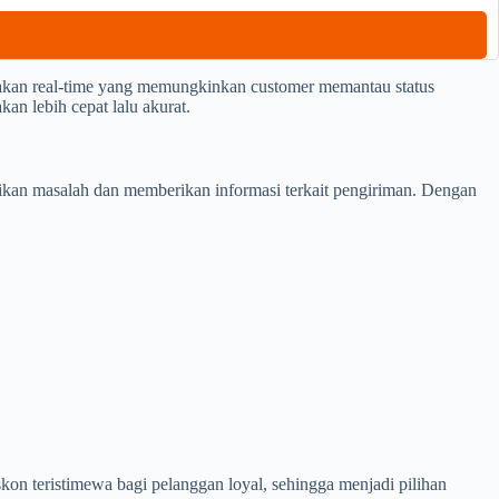
akan real-time yang memungkinkan customer memantau status
an lebih cepat lalu akurat.
kan masalah dan memberikan informasi terkait pengiriman. Dengan
on teristimewa bagi pelanggan loyal, sehingga menjadi pilihan