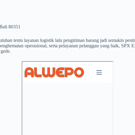
Bali 80351
han tentu layanan logistik lalu pengiriman barang jadi semakin pentin
 penghematan operasional, serta pelayanan pelanggan yang baik, SPX 
 gede.