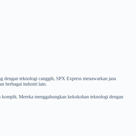
ung dengan teknologi canggih, SPX Express menawarkan jasa
n berbagai industri lain.
bah komplit. Mereka menggabungkan kekokohan teknologi dengan