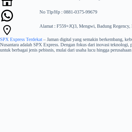
No Tlp/Hp : 0881-0375-99679
Alamat : F559+JQ3, Mengwi, Badung Regency, 
SPX Express Terdekat
– Jaman digital yang semakin berkembang, kebutu
Nusantara adalah SPX Express. Dengan fokus dari inovasi teknologi,
untuk berbagai jenis pebisnis, mulai dari usaha lucu hingga perusahaan