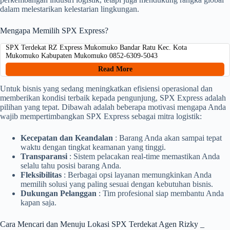
dalam melestarikan kelestarian lingkungan.
Mengapa Memilih SPX Express?
SPX Terdekat RZ Express Mukomuko Bandar Ratu Kec. Kota
Mukomuko Kabupaten Mukomuko 0852-6309-5043
Read More
Untuk bisnis yang sedang meningkatkan efisiensi operasional dan
memberikan kondisi terbaik kepada pengunjung, SPX Express adalah
pilihan yang tepat. Dibawah adalah beberapa motivasi mengapa Anda
wajib mempertimbangkan SPX Express sebagai mitra logistik:
Kecepatan dan Keandalan
: Barang Anda akan sampai tepat
waktu dengan tingkat keamanan yang tinggi.
Transparansi
: Sistem pelacakan real-time memastikan Anda
selalu tahu posisi barang Anda.
Fleksibilitas
: Berbagai opsi layanan memungkinkan Anda
memilih solusi yang paling sesuai dengan kebutuhan bisnis.
Dukungan Pelanggan
: Tim profesional siap membantu Anda
kapan saja.
Cara Mencari dan Menuju Lokasi SPX Terdekat Agen Rizky _