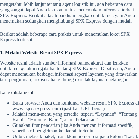
mengetahui lebih lanjut tentang agent logistik ini, ada beberapa cara
yang sangat dapat Anda lakukan untuk menemukan informasi terkait
SPX Express. Berikut adalah panduan lengkap untuk melayani Anda
menemukan sedangkan menghubungi SPX Express dengan mudah.
Berikut adalah beberapa cara praktis untuk menemukan loket SPX
Express terdekat:
1. Melalui Website Resmi SPX Express
Website resmi adalah sumber informasi paling akurat dan lengkap
untuk mengetahui segala hal tentang SPX Express. Di situs ini, Anda
dapat menemukan berbagai informasi seperti layanan yang ditawarkan,
tarif pengiriman, lokasi cabang, hingga kontak layanan pelanggan.
Langkah-langkah:
Buka browser Anda dan kunjungi website resmi SPX Express di
www. spx- express. com (pastikan URL benar).
Jelajahi menu-menu yang tersedia, seperti “Layanan”, “Tentang
Kami”, “Hubungi Kami”, atau “Pelacakan”.
Gunakan fitur pencarian jika Anda mencari informasi spesifik,
seperti tarif pengiriman ke daerah tertentu.
Untuk melacak paket, masukkan nomor resi pada kolom “Lacak