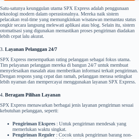
Satu-satunya keunggulan utama SPX Express adalah penggunaan
teknologi modern dalam operasionalnya. Mereka naik sistem
pelacakan real-time yang memungkinkan wisatawan memantau status
ongkir secara langsung melewati aplikasi atau blog. Selain itu, sistem
otomatisasi yang digunakan memastikan proses pengiriman diadakan
lebih cepat lalu akurat.
3.
Layanan Pelanggan 24/7
SPX Express menempatkan rating pelanggan sebagai fokus utama.
Tim pelayanan pelanggan mereka di bangun 24/7 untuk membuat
menyelesaikan masalah atau memberikan informasi terkait pengiriman.
Dengan respons yang cepat dan ramah, pelanggan merasa setingkat
lebih nyaman dan mempercayai menggunakan layanan SPX Express.
4.
Beragam Pilihan Layanan
SPX Express menawarkan berbagai jenis layanan pengiriman sesuai
kebutuhan pelanggan, seperti:
Pengiriman Ekspres
: Untuk pengiriman mendesak yang
memerlukan waktu singkat.
Pengiriman Reguler
: Cocok untuk pengiriman barang non-