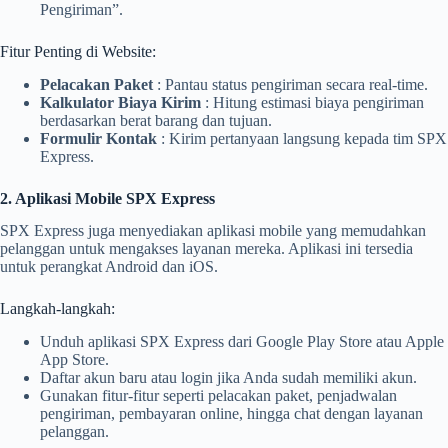
Pengiriman”.
Fitur Penting di Website:
Pelacakan Paket
: Pantau status pengiriman secara real-time.
Kalkulator Biaya Kirim
: Hitung estimasi biaya pengiriman
berdasarkan berat barang dan tujuan.
Formulir Kontak
: Kirim pertanyaan langsung kepada tim SPX
Express.
2. Aplikasi Mobile SPX Express
SPX Express juga menyediakan aplikasi mobile yang memudahkan
pelanggan untuk mengakses layanan mereka. Aplikasi ini tersedia
untuk perangkat Android dan iOS.
Langkah-langkah:
Unduh aplikasi SPX Express dari Google Play Store atau Apple
App Store.
Daftar akun baru atau login jika Anda sudah memiliki akun.
Gunakan fitur-fitur seperti pelacakan paket, penjadwalan
pengiriman, pembayaran online, hingga chat dengan layanan
pelanggan.