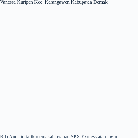
Vanessa Kuripan Kec. Karangawen Kabupaten Demak
Bila Anda tertarik memakai layanan SPX Express atau ingin