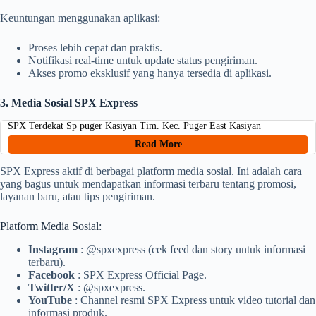
Keuntungan menggunakan aplikasi:
Proses lebih cepat dan praktis.
Notifikasi real-time untuk update status pengiriman.
Akses promo eksklusif yang hanya tersedia di aplikasi.
3. Media Sosial SPX Express
SPX Terdekat Sp puger Kasiyan Tim. Kec. Puger East Kasiyan
Read More
SPX Express aktif di berbagai platform media sosial. Ini adalah cara
yang bagus untuk mendapatkan informasi terbaru tentang promosi,
layanan baru, atau tips pengiriman.
Platform Media Sosial:
Instagram
: @spxexpress (cek feed dan story untuk informasi
terbaru).
Facebook
: SPX Express Official Page.
Twitter/X
: @spxexpress.
YouTube
: Channel resmi SPX Express untuk video tutorial dan
informasi produk.