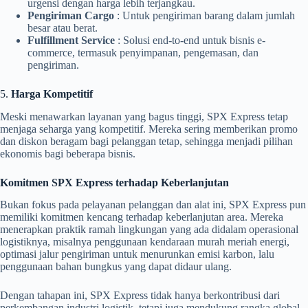
urgensi dengan harga lebih terjangkau.
Pengiriman Cargo
: Untuk pengiriman barang dalam jumlah
besar atau berat.
Fulfillment Service
: Solusi end-to-end untuk bisnis e-
commerce, termasuk penyimpanan, pengemasan, dan
pengiriman.
5.
Harga Kompetitif
Meski menawarkan layanan yang bagus tinggi, SPX Express tetap
menjaga seharga yang kompetitif. Mereka sering memberikan promo
dan diskon beragam bagi pelanggan tetap, sehingga menjadi pilihan
ekonomis bagi beberapa bisnis.
Komitmen SPX Express terhadap Keberlanjutan
Bukan fokus pada pelayanan pelanggan dan alat ini, SPX Express pun
memiliki komitmen kencang terhadap keberlanjutan area. Mereka
menerapkan praktik ramah lingkungan yang ada didalam operasional
logistiknya, misalnya penggunaan kendaraan murah meriah energi,
optimasi jalur pengiriman untuk menurunkan emisi karbon, lalu
penggunaan bahan bungkus yang dapat didaur ulang.
Dengan tahapan ini, SPX Express tidak hanya berkontribusi dari
perkembangan industri logistik, tetapi juga mendukung rangka global