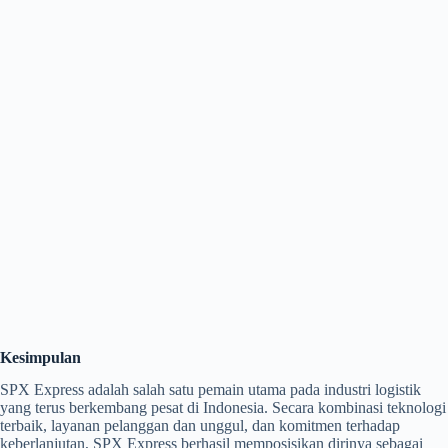
Kesimpulan
SPX Express adalah salah satu pemain utama pada industri logistik
yang terus berkembang pesat di Indonesia. Secara kombinasi teknologi
terbaik, layanan pelanggan dan unggul, dan komitmen terhadap
keberlanjutan, SPX Express berhasil memposisikan dirinya sebagai