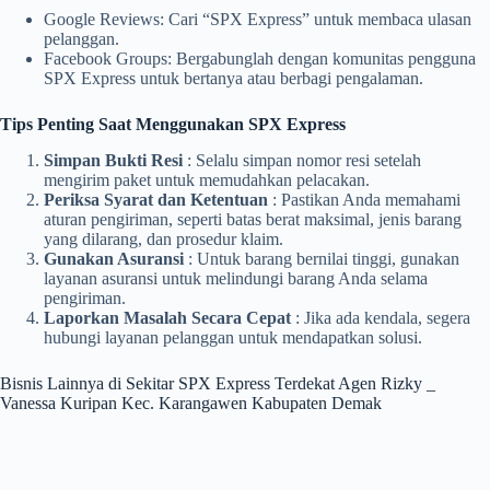
Google Reviews: Cari “SPX Express” untuk membaca ulasan
pelanggan.
Facebook Groups: Bergabunglah dengan komunitas pengguna
SPX Express untuk bertanya atau berbagi pengalaman.
Tips Penting Saat Menggunakan SPX Express
Simpan Bukti Resi
: Selalu simpan nomor resi setelah
mengirim paket untuk memudahkan pelacakan.
Periksa Syarat dan Ketentuan
: Pastikan Anda memahami
aturan pengiriman, seperti batas berat maksimal, jenis barang
yang dilarang, dan prosedur klaim.
Gunakan Asuransi
: Untuk barang bernilai tinggi, gunakan
layanan asuransi untuk melindungi barang Anda selama
pengiriman.
Laporkan Masalah Secara Cepat
: Jika ada kendala, segera
hubungi layanan pelanggan untuk mendapatkan solusi.
Bisnis Lainnya di Sekitar SPX Express Terdekat Agen Rizky _
Vanessa Kuripan Kec. Karangawen Kabupaten Demak