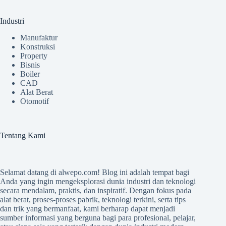
Industri
Manufaktur
Konstruksi
Property
Bisnis
Boiler
CAD
Alat Berat
Otomotif
Tentang Kami
Selamat datang di
alwepo.com
! Blog ini adalah tempat bagi
Anda yang ingin mengeksplorasi dunia industri dan teknologi
secara mendalam, praktis, dan inspiratif. Dengan fokus pada
alat berat, proses-proses pabrik, teknologi terkini, serta tips
dan trik yang bermanfaat, kami berharap dapat menjadi
sumber informasi yang berguna bagi para profesional, pelajar,