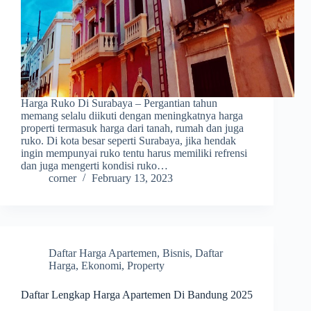
Harga Ruko Di Surabaya – Pergantian tahun
memang selalu diikuti dengan meningkatnya harga
properti termasuk harga dari tanah, rumah dan juga
ruko. Di kota besar seperti Surabaya, jika hendak
ingin mempunyai ruko tentu harus memiliki refrensi
dan juga mengerti kondisi ruko…
corner
February 13, 2023
Daftar Harga Apartemen
,
Bisnis
,
Daftar
Harga
,
Ekonomi
,
Property
Daftar Lengkap Harga Apartemen Di Bandung 2025