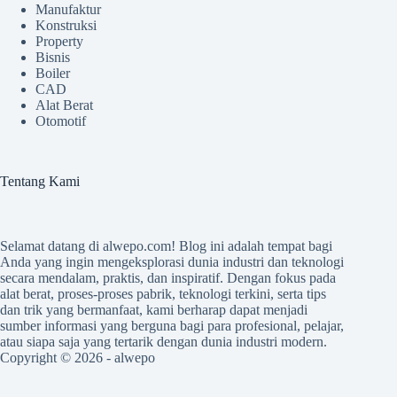
Manufaktur
Konstruksi
Property
Bisnis
Boiler
CAD
Alat Berat
Otomotif
Tentang Kami
Selamat datang di
alwepo.com
! Blog ini adalah tempat bagi
Anda yang ingin mengeksplorasi dunia industri dan teknologi
secara mendalam, praktis, dan inspiratif. Dengan fokus pada
alat berat, proses-proses pabrik, teknologi terkini, serta tips
dan trik yang bermanfaat, kami berharap dapat menjadi
sumber informasi yang berguna bagi para profesional, pelajar,
atau siapa saja yang tertarik dengan dunia industri modern.
Copyright © 2026 -
alwepo