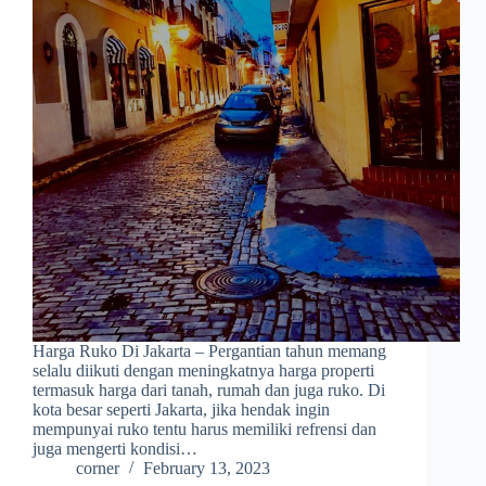
Harga Ruko Di Jakarta – Pergantian tahun memang
selalu diikuti dengan meningkatnya harga properti
termasuk harga dari tanah, rumah dan juga ruko. Di
kota besar seperti Jakarta, jika hendak ingin
mempunyai ruko tentu harus memiliki refrensi dan
juga mengerti kondisi…
corner
February 13, 2023