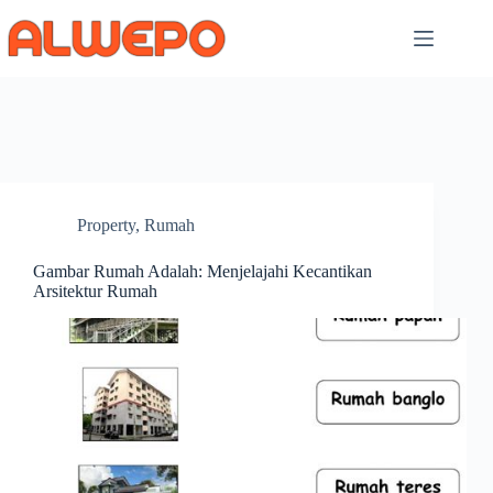
Skip
to
content
Property
,
Rumah
Gambar Rumah Adalah: Menjelajahi Kecantikan
Arsitektur Rumah