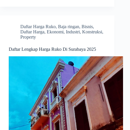
Daftar Harga Ruko
,
Baja ringan
,
Bisnis
,
Daftar Harga
,
Ekonomi
,
Industri
,
Konstruksi
,
Property
Daftar Lengkap Harga Ruko Di Surabaya 2025