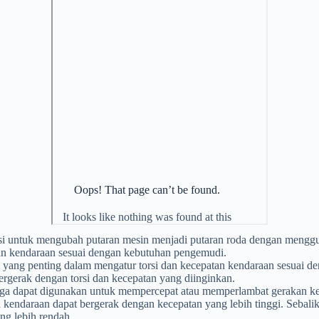
i untuk mengubah putaran mesin menjadi putaran roda dengan menggun
tan kendaraan sesuai dengan kebutuhan pengemudi.
n yang penting dalam mengatur torsi dan kecepatan kendaraan sesuai
ergerak dengan torsi dan kecepatan yang diinginkan.
a dapat digunakan untuk mempercepat atau memperlambat gerakan ken
a kendaraan dapat bergerak dengan kecepatan yang lebih tinggi. Sebali
ng lebih rendah.