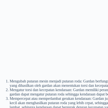
Mengubah putaran mesin menjadi putaran roda: Gardan berfungs
yang dihasilkan oleh gardan akan menentukan torsi dan kecepa
Mengatur torsi dan kecepatan kendaraan: Gardan memiliki pera
gardan dapat mengatur putaran roda sehingga kendaraan dapat b
Mempercepat atau memperlambat gerakan kendaraan: Gardan jug
kecil akan menghasilkan putaran roda yang lebih cepat, sehingg
lambat, sehingga kendaraan dapat bergerak dengan kecepatan ya