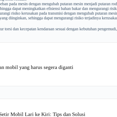
ban pada mesin dengan mengubah putaran mesin menjadi putaran roda 
hingga dapat meningkatkan efisiensi bahan bakar dan mengurangi risi
urangi risiko kerusakan pada transmisi dengan mengubah putaran mesin
yang diinginkan, sehingga dapat mengurangi risiko terjadinya kerusaka
ur torsi dan kecepatan kendaraan sesuai dengan kebutuhan pengemudi,
rdan mobil yang harus segera diganti
etir Mobil Lari ke Kiri: Tips dan Solusi