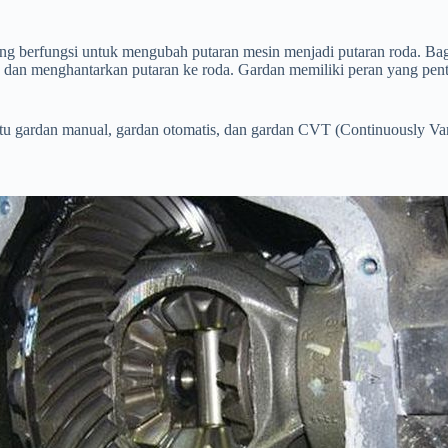
ng berfungsi untuk mengubah putaran mesin menjadi putaran roda. Bagia
ma dan menghantarkan putaran ke roda. Gardan memiliki peran yang pen
u gardan manual, gardan otomatis, dan gardan CVT (Continuously Var