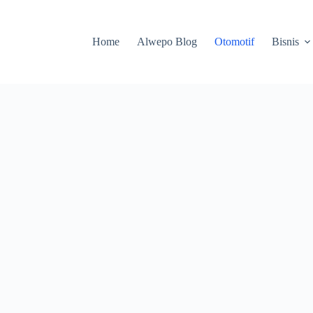
Home
Alwepo Blog
Otomotif
Bisnis