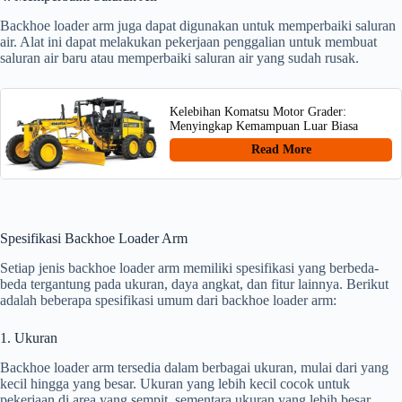
Backhoe loader arm juga dapat digunakan untuk memperbaiki saluran
air. Alat ini dapat melakukan pekerjaan penggalian untuk membuat
saluran air baru atau memperbaiki saluran air yang sudah rusak.
Kelebihan Komatsu Motor Grader:
Menyingkap Kemampuan Luar Biasa
Read More
Spesifikasi Backhoe Loader Arm
Setiap jenis backhoe loader arm memiliki spesifikasi yang berbeda-
beda tergantung pada ukuran, daya angkat, dan fitur lainnya. Berikut
adalah beberapa spesifikasi umum dari backhoe loader arm:
1. Ukuran
Backhoe loader arm tersedia dalam berbagai ukuran, mulai dari yang
kecil hingga yang besar. Ukuran yang lebih kecil cocok untuk
pekerjaan di area yang sempit, sementara ukuran yang lebih besar