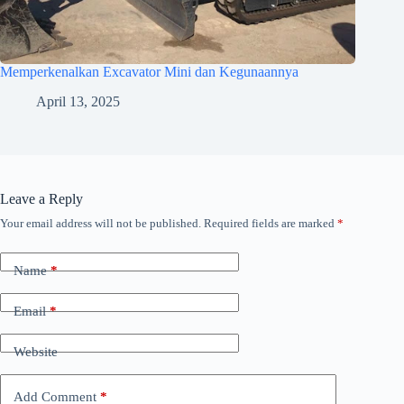
Memperkenalkan Excavator Mini dan Kegunaannya
April 13, 2025
Leave a Reply
Your email address will not be published.
Required fields are marked
*
Name
*
Email
*
Website
Add Comment
*