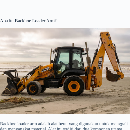
Apa itu Backhoe Loader Arm?
Backhoe loader arm adalah alat berat yang digunakan untuk menggali
dan mengangkat material. Alat ini terdiri dari dua komponen utama,